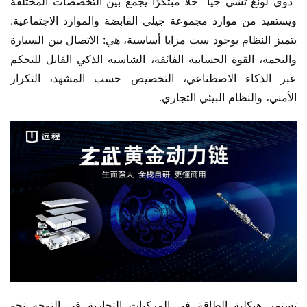
“دوي لونغ تشي جيا” حلاً مبتكرًا يجمع بين التخصصات المختلفة 
ويستفيد من موارد مجموعة جيلي القابضة والموارد الاجتماعية. 
يتميز النظام بوجود ست مزايا أساسية، هي: الاتصال بين السيارة 
والنجمة، القوة الحسابية الفائقة، الشاسيه الذكي القابل للتحكم 
عبر الذكاء الاصطناعي، التخصيص حسب المشهد، التكرار 
الأمني، والنظام البيئي التجاري.
تستمر هيكلية الطاقة في المركبات التجارية في التوجه نحو 