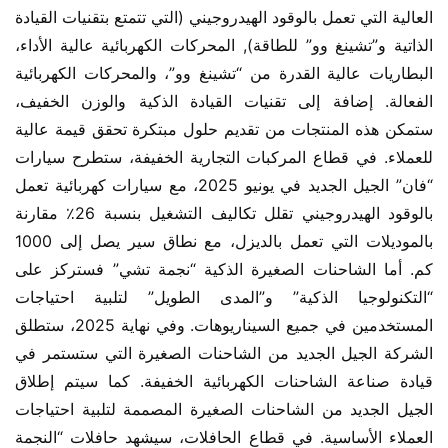
العالية التي تعمل بالوقود الهيدروجيني (التي تتمتع بتقنيات القيادة 
الذاتية و”تشينغ وو” للطاقة), المحركات الكهربائية عالية الأداء، 
البطاريات عالية القدرة من “تشينغ وو”، والمحركات الكهربائية 
الفعالة. إضافة إلى تقنيات القيادة الذكية والوزن الخفيف، 
ستمكن هذه المنتجات من تقديم حلول مبتكرة تحقق قيمة عالية 
للعملاء. في قطاع المركبات التجارية الخفيفة، ستطرح سيارات 
“فان” الجيل الجديد في يونيو 2025، مع سيارات كهربائية تعمل 
بالوقود الهيدروجيني تقلل تكاليف التشغيل بنسبة 26٪ مقارنة 
بالموديلات التي تعمل بالديزل، مع نطاق سير يصل إلى 1000 
كم. أما الشاحنات الصغيرة الذكية “نجمة تشي” فستركز على 
“التكنولوجيا الذكية” و”المدى الطويل” لتلبية احتياجات 
المستخدمين في جميع السيناريوهات. وفي نهاية 2025، ستطلق 
الشركة الجيل الجديد من الشاحنات الصغيرة التي ستستمر في 
قيادة صناعة الشاحنات الكهربائية الخفيفة. كما سيتم إطلاق 
الجيل الجديد من الشاحنات الصغيرة المصممة لتلبية احتياجات 
العملاء الأساسية. في قطاع الحافلات، سيشهد حافلات “النجمة 