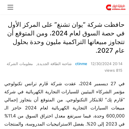
حافظت شركة “يوان تشنغ” على المركز الأول
في حصة السوق لعام 2024، ومن المتوقع أن
تتجاوز مبيعاتها التراكمية مليون وحدة بحلول
عام 2027.
12/30/2024 20:14
ctinme
شاحنة الطاقة الجديدة
,
معلومات الشركة
815 views
في 27 ديسمبر 2024، عقدت شركة فَارم ترانس تكنولوجي 
مؤتمر الشركاء البيئيين للسيارات التجارية الكهربائية في شركة 
“فَارم تِك” للابتكار التكنولوجي. من المتوقع أن يتجاوز إجمالي 
مبيعات السيارات التجارية الكهربائية لعام 2024 حاجز الـ 
600,000 وحدة، فيما سيرتفع معدل اختراق السوق من 11.4% 
في 2023 إلى 20%. بفضل الاستراتيجيات المدروسة، والمنتجات 