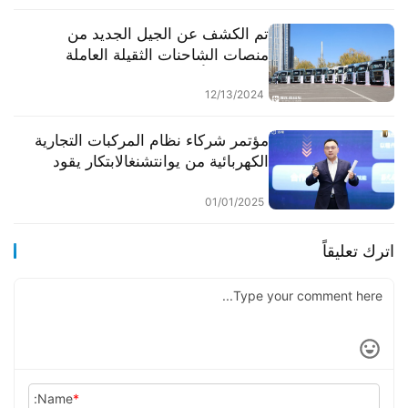
تم الكشف عن الجيل الجديد من
منصات الشاحنات الثقيلة العاملة
بالوقود، لنأخذك في جولة داخل معرض
شاحنات الصين الثقيل 2025 للشركاء
12/13/2024
العالميين. الشاحنات البارزة الأخرى
أيضاً لفتت الأنظار بشدة.
مؤتمر شركاء نظام المركبات التجارية
الكهربائية من يوانتشنغالابتكار يقود
الطريق، وبناء إطار جديد للبيئة
النظامية للمركبات الثقيلة الكهربائية
01/01/2025
اترك تعليقاً
Name:
*