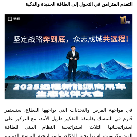
التقدم المتزامن في التحول إلى الطاقة الجديدة والذكية
في مواجهة الفرص والتحديات التي يواجهها القطاع، ستستمر 
فَارم في التمسك بفلسفة التفكير طويل الأمد، مع التركيز على 
استراتيجياتها الثلاث: استراتيجية النظام البيئي للطاقة 
الهيدروكربونية، استراتيجية الذكاء، واستراتيجية التوسع الدولي، 