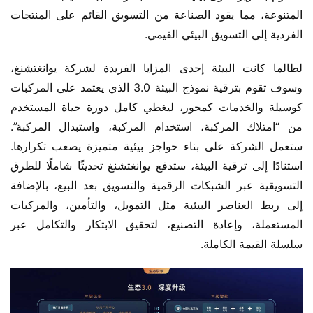
المتنوعة، مما يقود الصناعة من التسويق القائم على المنتجات 
الفردية إلى التسويق البيئي القيمي.
لطالما كانت البيئة إحدى المزايا الفريدة لشركة يوانغتشنغ، 
وسوف تقوم بترقية نموذج البيئة 3.0 الذي يعتمد على المركبات 
كوسيلة والخدمات كمحور، ليغطي كامل دورة حياة المستخدم 
من “امتلاك المركبة، استخدام المركبة، واستبدال المركبة”. 
ستعمل الشركة على بناء حواجز بيئية متميزة يصعب تكرارها. 
استنادًا إلى ترقية البيئة، ستدفع يوانغتشنغ تحديثًا شاملًا للطرق 
التسويقية عبر الشبكات الرقمية والتسويق بعد البيع، بالإضافة 
إلى ربط العناصر البيئية مثل التمويل، والتأمين، والمركبات 
المستعملة، وإعادة التصنيع، لتحقيق الابتكار والتكامل عبر 
سلسلة القيمة الكاملة.