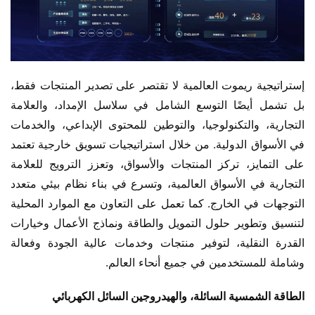
إستراتيجية ريموت العالمية لا تقتصر على تصدير المنتجات فقط، 
بل تشمل أيضًا التوسع الشامل في سلاسل الإمداد، والعلامة 
التجارية، والتكنولوجيا، والتوطين للمحتوى الإبداعي، والخدمات 
في الأسواق الدولية. من خلال استراتيجيات تسويق خارجية تعتمد 
على التمايز، تركز المنتجات والأسواق، وتعزز الترويج للعلامة 
التجارية في الأسواق العالمية، وتسرع في بناء نظام بيئي متعدد 
التوجهات في الخارج. كما تعمل على التعاون مع الموارد المحلية 
لتنسيق وتطوير حلول التمويل والطاقة ونماذج الأعمال وخيارات 
القدرة النقلية، لتوفير منتجات وخدمات عالية الجودة وفعالة 
وشاملة للمستخدمين في جميع أنحاء العالم.
الطاقة الشمسية السائلة، والهيدروجين السائل الكهربائي