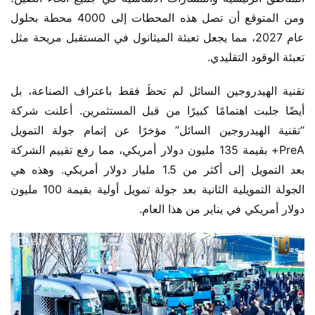
ومن المتوقع أن تصل هذه المحطات إلى 4000 محطة بحلول 
عام 2027، مما يجعل تعبئة الميثانول في المستقبل مريحة مثل 
تعبئة الوقود التقليدي.
تقنية الهيدروجين السائل لم تحظَ فقط باعتراف الصناعة، بل 
أيضًا جلبت اهتمامًا كبيرًا من قبل المستثمرين. أعلنت شركة 
“تقنية الهيدروجين السائل” مؤخرًا عن إتمام جولة التمويل 
PreA+ بقيمة 135 مليون دولار أمريكي، مما رفع تقييم الشركة 
بعد التمويل إلى أكثر من 1.5 مليار دولار أمريكي. وهذه هي 
الجولة التمويلية الثانية بعد جولة تمويل أولية بقيمة 100 مليون 
دولار أمريكي في يناير من هذا العام.