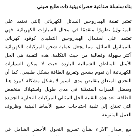
بناء سلسلة صناعية خضراء بيئية ذات طابع صيني
تعتبر تقنية الهيدروجين السائل الكهربائي (التي تعتمد على 
الميثانول) تطويرًا متقدمًا في مجال السيارات الكهربائية. فهي 
تعتمد على استبدال الهيدروجين التقليدي كوقود كهربائي 
بالميثانول السائل، مما يجعل عملية شحن المركبات الكهربائية 
أكثر سهولة وفعالية من حيث التكلفة. هذه التقنية هي الحل 
الأمثل للمناطق الشمالية الباردة حيث لا يمكن للسيارات 
الكهربائية أن تقوم بشحن وتفريغ الطاقة بشكل طبيعي، كما أن 
التحدي المتعلق بتقليص مدى السير لا يشكل مشكلة كبيرة هنا. 
وبفضل الميزات المتمثلة في مدى طويل واستهلاك منخفض 
للطاقة، تعد هذه التقنية الحل المثالي للمركبات التجارية الجديدة 
التي تحتاج إلى تلبية احتياجات جميع الأنماط البيئية وظروف 
العمل المتنوعة.
مع إصدار “الآراء بشأن تسريع التحول الأخضر الشامل في 