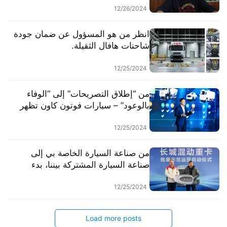
12/26/2024
انظر من هو المسؤول عن ضمان جودة
شاحنات هافال الثقيلة.
12/25/2024
من “إطلاق التصريحات” إلى “الوفاء
بالوعود” – سيارات فوتون كاون تظهر
لأول مرة
12/25/2024
من صناعة السيارة الخاصة بي إلى
صناعة السيارة المشتركة بيننا، بدء
التشغيل التجريبي للنسخة المشتركة
من سيارات هافال التجارية.
12/25/2024
Load more posts