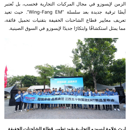
الزمن لإيسوزو في مجال المركبات التجارية فحسب، بل تُعتبر 
أيضًا ترقية جديدة بعد سلسلة “Wing-Fang EM”. حيث تعيد 
تعريف معايير قطاع الشاحنات الخفيفة بتقنيات تحميل فائقة، 
مما يمثل استكشافًا وابتكارًا جديدًا لإيسوزو في السوق الصينية.
إرث علامة إيسوزو التجارية يقود تطوير قطاع الشاحنات الخفيفة