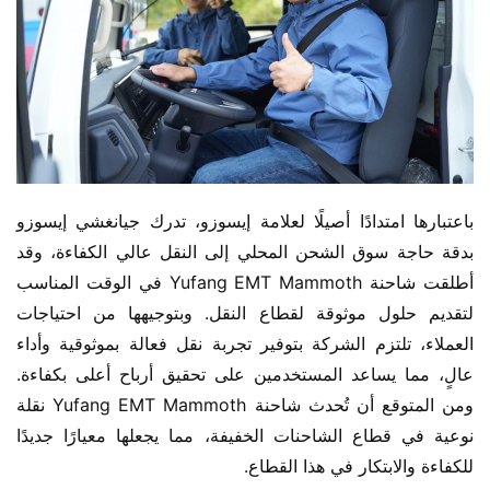
باعتبارها امتدادًا أصيلًا لعلامة إيسوزو، تدرك جيانغشي إيسوزو 
بدقة حاجة سوق الشحن المحلي إلى النقل عالي الكفاءة، وقد 
أطلقت شاحنة Yufang EMT Mammoth في الوقت المناسب 
لتقديم حلول موثوقة لقطاع النقل. وبتوجيهها من احتياجات 
العملاء، تلتزم الشركة بتوفير تجربة نقل فعالة بموثوقية وأداء 
عالٍ، مما يساعد المستخدمين على تحقيق أرباح أعلى بكفاءة. 
ومن المتوقع أن تُحدث شاحنة Yufang EMT Mammoth نقلة 
نوعية في قطاع الشاحنات الخفيفة، مما يجعلها معيارًا جديدًا 
للكفاءة والابتكار في هذا القطاع.