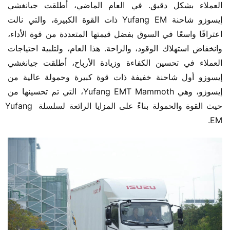
العملاء بشكل دقيق. في العام الماضي، أطلقت جيانغشي 
إيسوزو شاحنة Yufang EM ذات القوة الكبيرة، والتي نالت 
اعترافًا واسعًا في السوق بفضل قيمتها المتعددة من قوة الأداء، 
وانخفاض استهلاك الوقود، والراحة. هذا العام، ولتلبية احتياجات 
العملاء في تحسين الكفاءة وزيادة الأرباح، أطلقت جيانغشي 
إيسوزو أول شاحنة خفيفة ذات قوة كبيرة وحمولة عالية من 
إيسوزو، وهي Yufang EMT Mammoth، التي تم تحسينها من 
حيث القوة والحمولة بناءً على المزايا الرائعة لسلسلة Yufang 
EM.