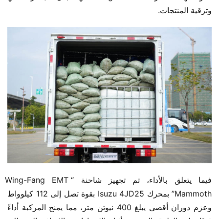
وترقية المنتجات.
فيما يتعلق بالأداء، تم تجهيز شاحنة “Wing-Fang EMT 
Mammoth” بمحرك Isuzu 4JD25 بقوة تصل إلى 112 كيلوواط 
وعزم دوران أقصى يبلغ 400 نيوتن متر، مما يمنح المركبة أداءً 