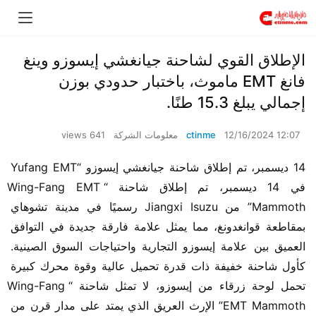
الإطلاق القوي لشاحنة جيانغشي إيسوزو وينغ
فانغ EMT ماموث، باختبار حدودي بوزن
إجمالي يبلغ 15.3 طنًا.
12/16/2024 12:07
ctinme
معلومات الشركة
641 views
14 ديسمبر، تم إطلاق شاحنة جيانغشي إيسوزو “Yufang EMT 
في 14 ديسمبر، تم إطلاق شاحنة “Wing-Fang EMT 
Mammoth” من Jiangxi Isuzu رسميًا في مدينة تشوهاي 
بمقاطعة قوانغدونغ، مما يمثل علامة فارقة جديدة في التوافق 
العميق بين علامة إيسوزو التجارية واحتياجات السوق الصينية. 
كأول شاحنة خفيفة ذات قدرة تحميل عالية وقوة محرك كبيرة 
تحمل لوحة زرقاء من إيسوزو، لا تمثل شاحنة “Wing-Fang 
EMT Mammoth” الإرث العريق الذي يمتد على مدار قرن من 