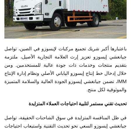
باعتبارها أكبر شريك تجميع مركبات لإيسوزو في الصين، تواصل 
جيانغشي إيسوزو تعزيز إرث العلامة التجارية الأصيل، ملتزمة 
بتقديم منتجات وخدمات ذات جودة عالية للمستخدمين. ومن 
خلال إدخال خط إنتاج إيسوزو الياباني الأصلي ونظام إدارة الإنتاج 
IMM، تضمن جيانغشي إيسوزو الجودة العالية والسلامة المتميزة 
والموثوقية لكل منتج.
تحديث تقني مستمر لتلبية احتياجات العملاء المتزايدة
في ظل المنافسة المتزايدة في سوق الشاحنات الخفيفة، تواصل 
جيانغشي إيسوزو السعي نحو تحديث التقنية واستيعاب احتياجات 