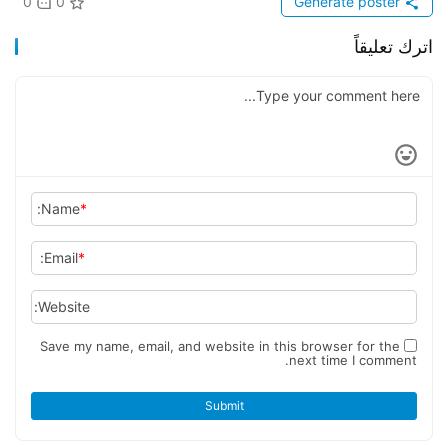
0
0
Generate poster
اترك تعليقاً
Name:
*
Email:
*
Website:
Save my name, email, and website in this browser for the
next time I comment.
Submit