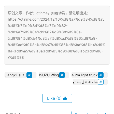
原创文章，作者：ctinme，如若转载，请注明出处：
https://ctinme.com/2024/12/16/%d8%a7%d9%84%d8%a5
%d8%b7%d9%84%d8%a7%d9%82-
%d8%a7%d9%84%d9%82%d9%88%d9%8a-
%d9%84%d8%b4%d8%a7%d8%ad%d9%86%d8%a9-
%d8%ac%d9%8a%d8%a7%d9%86%d8%ba%d8%b4%d9%
8a-%d8%a5%d9%8a%d8%b3%d9%88%d8%b2%d9%88-
%d9%88/
Jiangxi Isuzu
ISUZU Wing
4.2m light truck
شاحنة نقل بضائع
(0)
Like