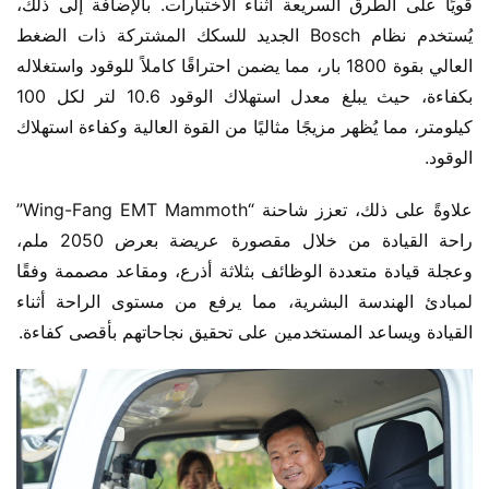
قويًا على الطرق السريعة أثناء الاختبارات. بالإضافة إلى ذلك، 
يُستخدم نظام Bosch الجديد للسكك المشتركة ذات الضغط 
العالي بقوة 1800 بار، مما يضمن احتراقًا كاملاً للوقود واستغلاله 
بكفاءة، حيث يبلغ معدل استهلاك الوقود 10.6 لتر لكل 100 
كيلومتر، مما يُظهر مزيجًا مثاليًا من القوة العالية وكفاءة استهلاك 
الوقود.
علاوةً على ذلك، تعزز شاحنة “Wing-Fang EMT Mammoth” 
راحة القيادة من خلال مقصورة عريضة بعرض 2050 ملم، 
وعجلة قيادة متعددة الوظائف بثلاثة أذرع، ومقاعد مصممة وفقًا 
لمبادئ الهندسة البشرية، مما يرفع من مستوى الراحة أثناء 
القيادة ويساعد المستخدمين على تحقيق نجاحاتهم بأقصى كفاءة.