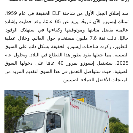
منذ إطلاق الجيل الأول من شاحنة ELF الخفيفة في عام 1959، 
تمتلك إيسوزو الآن تاريخًا يزيد عن 65 عامًا، وقد حظيت بإشادة 
عالمية بفضل متانتها وموثوقيتها وكفاءتها في استهلاك الوقود. 
حاليًا، نالت ثقة 7.6 مليون مستخدم حول العالم. وخلال عملية 
التطوير، ركزت شاحنات إيسوزو الخفيفة بشكل دائم على السوق 
الصينية، مما جعلها تقود تطور هذا القطاع في البلاد. وبحلول عام 
2025، ستحتفل إيسوزو بمرور 40 عامًا على دخولها السوق 
الصينية، حيث ستواصل التعمق في هذا السوق لتقديم المزيد من 
المنتجات الأفضل للعملاء الصينيين.