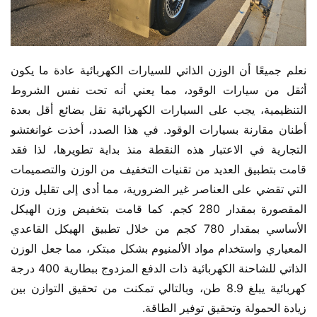
نعلم جميعًا أن الوزن الذاتي للسيارات الكهربائية عادة ما يكون 
أثقل من سيارات الوقود، مما يعني أنه تحت نفس الشروط 
التنظيمية، يجب على السيارات الكهربائية نقل بضائع أقل بعدة 
أطنان مقارنة بسيارات الوقود. في هذا الصدد، أخذت غوانغتشو 
التجارية في الاعتبار هذه النقطة منذ بداية تطويرها، لذا فقد 
قامت بتطبيق العديد من تقنيات التخفيف من الوزن والتصميمات 
التي تقضي على العناصر غير الضرورية، مما أدى إلى تقليل وزن 
المقصورة بمقدار 280 كجم. كما قامت بتخفيض وزن الهيكل 
الأساسي بمقدار 780 كجم من خلال تطبيق الهيكل القاعدي 
المعياري واستخدام مواد الألمنيوم بشكل مبتكر، مما جعل الوزن 
الذاتي للشاحنة الكهربائية ذات الدفع المزدوج ببطارية 400 درجة 
كهربائية يبلغ 8.9 طن، وبالتالي تمكنت من تحقيق التوازن بين 
زيادة الحمولة وتحقيق توفير الطاقة.