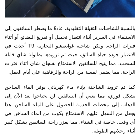
بالنسبة للشاحنات الثقيلة التقليدية، عادةً ما يضطر السائقون إلى 
الاستلقاء في السرير أثناء انتظار تحميل أو تفريغ البضائع أو أثناء 
فترات الراحة. ولكن شاحنة غوانغتشو التجارية T9 أخذت في 
الاعتبار جودة حياة السائق، حيث تم تزويدها بطاولة شاي قابلة 
للسحب، مما يتيح للسائقين الاستمتاع بفنجان شاي أثناء فترات 
الراحة، مما يضفي لمسة من الراحة والرفاهية على أيام العمل.
كما تم تزويد الشاحنة بإناء ماء كهربائي يوفر الماء الساخن 
بشكل فوري، مما يعني أن السائقين لن يحتاجوا بعد الآن إلى 
الذهاب إلى محطات الخدمة للحصول على الماء الساخن. هذا 
يجعل من السهل عليهم الاستمتاع بكوب من الماء الساخن في 
أي وقت، خاصة في الشتاء، مما يعزز راحة السائقين بشكل كبير 
أثناء رحلاتهم الطويلة.