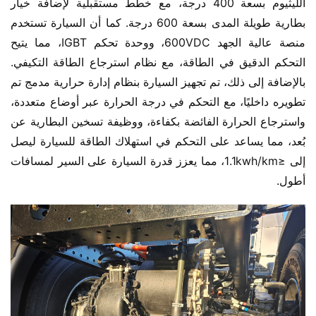
الليثيوم بسعة 400 درجة، مع خطط مستقبلية لإضافة خيار 
بطارية طويلة المدى بسعة 600 درجة. كما أن السيارة تستخدم 
منصة عالية الجهد 600VDC، ووحدة تحكم IGBT، مما يتيح 
التحكم الدقيق في الطاقة، مع نظام استرجاع الطاقة التكيفي. 
بالإضافة إلى ذلك، تم تجهيز السيارة بنظام إدارة حرارية مدمج تم 
تطويره داخليًا، مع التحكم في درجة الحرارة عبر أوضاع متعددة، 
واسترجاع الحرارة الفائضة بكفاءة، ووظيفة تسخين البطارية عن 
بُعد، مما يساعد على التحكم في استهلاك الطاقة للسيارة ليصل 
إلى ≤1.1kwh/km، مما يعزز قدرة السيارة على السير لمسافات 
أطول.