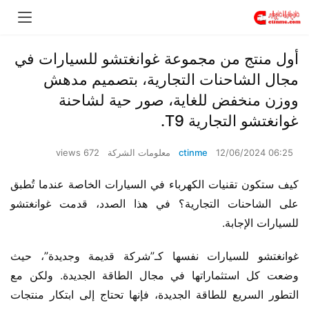
أول منتج من مجموعة غوانغتشو للسيارات في
مجال الشاحنات التجارية، بتصميم مدهش
ووزن منخفض للغاية، صور حية لشاحنة
غوانغتشو التجارية T9.
12/06/2024 06:25
ctinme
معلومات الشركة
672 views
كيف ستكون تقنيات الكهرباء في السيارات الخاصة عندما تُطبق 
على الشاحنات التجارية؟ في هذا الصدد، قدمت غوانغتشو 
للسيارات الإجابة.
غوانغتشو للسيارات نفسها كـ”شركة قديمة وجديدة”، حيث 
وضعت كل استثماراتها في مجال الطاقة الجديدة. ولكن مع 
التطور السريع للطاقة الجديدة، فإنها تحتاج إلى ابتكار منتجات 