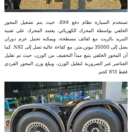
تستخدم السيارة نظام دفع 6X4، حيث يتم تشغيل المحور 
الخلفي بواسطة المحرك الكهربائي. يعتمد المحرك على تقنية 
التبريد بالزيت مع لفائف مسطحة، ويمكنه تحمل عزم دوران 
يصل إلى 35000 نيوتن.متر، مع كفاءة عالية تصل إلى 92%. كما 
أن المحور الخلفي يتبع مبدأ التخفيف من الوزن، حيث تم تقليل 
العناصر غير الضرورية لتقليل الوزن، ويبلغ وزن المحور الفردي 
فقط 813 كجم.