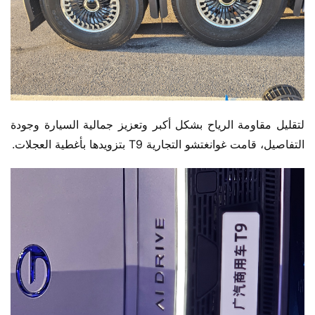
لتقليل مقاومة الرياح بشكل أكبر وتعزيز جمالية السيارة وجودة 
التفاصيل، قامت غوانغتشو التجارية T9 بتزويدها بأغطية العجلات.