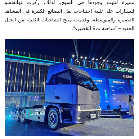
مميزة لتثبت وجودها في السوق. لذلك، ركزت غوانغتشو 
للسيارات على تلبية احتياجات نقل البضائع الكبيرة في المشاهد 
القصيرة والمتوسطة، وقدمت منتج الشاحنات الثقيلة من الجيل 
الجديد – “شاحنة ت9 القصيرة”.