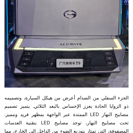
الجزء السفلي من الصدام أعرض من هيكل السيارة، وتصميمه 
ذو الزوايا الحادة يعزز الإحساس بالبعد الثلاثي. يتميز تصميم 
مصابيح النهار LED الممتدة عبر الواجهة بمظهر فريد ومميز. 
تحت مصابيح النهار، توجد مصابيح LED بتقنية العدسات 
المصفوفة، التي تمتاز بتوزيع الضوء من الداخل إلى الخارج، مما 