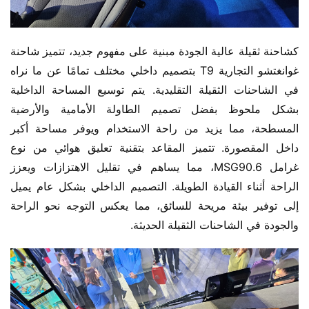
كشاحنة ثقيلة عالية الجودة مبنية على مفهوم جديد، تتميز شاحنة 
غوانغتشو التجارية T9 بتصميم داخلي مختلف تمامًا عن ما نراه 
في الشاحنات الثقيلة التقليدية. يتم توسيع المساحة الداخلية 
بشكل ملحوظ بفضل تصميم الطاولة الأمامية والأرضية 
المسطحة، مما يزيد من راحة الاستخدام ويوفر مساحة أكبر 
داخل المقصورة. تتميز المقاعد بتقنية تعليق هوائي من نوع 
غرامل MSG90.6، مما يساهم في تقليل الاهتزازات ويعزز 
الراحة أثناء القيادة الطويلة. التصميم الداخلي بشكل عام يميل 
إلى توفير بيئة مريحة للسائق، مما يعكس التوجه نحو الراحة 
والجودة في الشاحنات الثقيلة الحديثة.