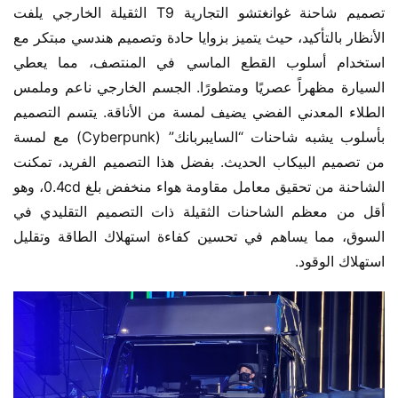
تصميم شاحنة غوانغتشو التجارية T9 الثقيلة الخارجي يلفت 
الأنظار بالتأكيد، حيث يتميز بزوايا حادة وتصميم هندسي مبتكر مع 
استخدام أسلوب القطع الماسي في المنتصف، مما يعطي 
السيارة مظهراً عصريًا ومتطورًا. الجسم الخارجي ناعم وملمس 
الطلاء المعدني الفضي يضيف لمسة من الأناقة. يتسم التصميم 
بأسلوب يشبه شاحنات “السايبربانك” (Cyberpunk) مع لمسة 
من تصميم البيكاب الحديث. بفضل هذا التصميم الفريد، تمكنت 
الشاحنة من تحقيق معامل مقاومة هواء منخفض بلغ 0.4cd، وهو 
أقل من معظم الشاحنات الثقيلة ذات التصميم التقليدي في 
السوق، مما يساهم في تحسين كفاءة استهلاك الطاقة وتقليل 
استهلاك الوقود.