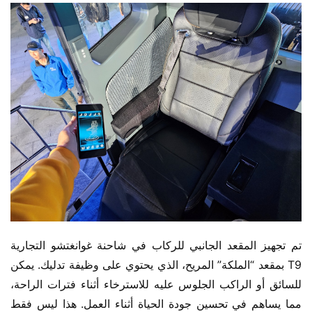
تم تجهيز المقعد الجانبي للركاب في شاحنة غوانغتشو التجارية 
T9 بمقعد “الملكة” المريح، الذي يحتوي على وظيفة تدليك. يمكن 
للسائق أو الراكب الجلوس عليه للاسترخاء أثناء فترات الراحة، 
مما يساهم في تحسين جودة الحياة أثناء العمل. هذا ليس فقط 