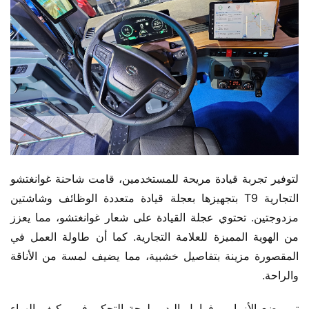
لتوفير تجربة قيادة مريحة للمستخدمين، قامت شاحنة غوانغتشو 
التجارية T9 بتجهيزها بعجلة قيادة متعددة الوظائف وشاشتين 
مزدوجتين. تحتوي عجلة القيادة على شعار غوانغتشو، مما يعزز 
من الهوية المميزة للعلامة التجارية. كما أن طاولة العمل في 
المقصورة مزينة بتفاصيل خشبية، مما يضيف لمسة من الأناقة 
والراحة.
تم وضع الأزرار، وفرامل اليد، ولوحة التحكم في مكيف الهواء 