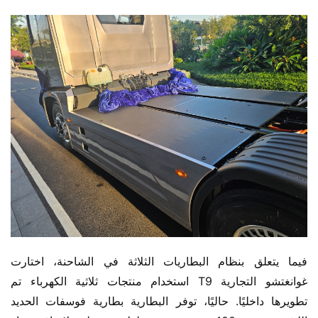
فيما يتعلق بنظام البطاريات الثلاثة في الشاحنة، اختارت 
غوانغتشو التجارية T9 استخدام منتجات ثلاثية الكهرباء تم 
تطويرها داخليًا. حاليًا، توفر البطارية بطارية فوسفات الحديد 