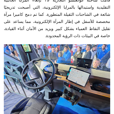
قامت شاحنة غوانغتشو التجارية T9 بإلغاء المرايا الجانبية 
التقليدية واستبدالها بالمرايا الإلكترونية، التي أصبحت تدريجيًا 
شائعة في الشاحنات الثقيلة المتطورة. كما تم دمج كاميرا مرآة 
مخصصة للأسفل في إطار المرآة الإلكترونية، مما يساعد على 
تقليل النقاط العمياء بشكل كبير ويزيد من الأمان أثناء القيادة، 
خاصة في البيئات ذات الرؤية المحدودة.