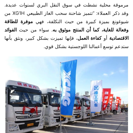
مرموقة محلية نشطت في سوق النقل البري لسنوات عديدة. 
وقد ذكر العملاء: “تتميز شاحنة سحب الغاز الطبيعي XG1H من 
شيوغونغ بميزة كبيرة من حيث التكلفة، فهي 
موفرة للطاقة 
وفعالة للغاية، كما أن المنتج موثوق به
. سواء من حيث 
الفوائد 
الاقتصادية
 أو
 كفاءة العمل
، فإنها تميزت بشكل كبير، ونثق بأنها 
ستدعم توسع أعمالنا اللوجستية بشكل قوي.