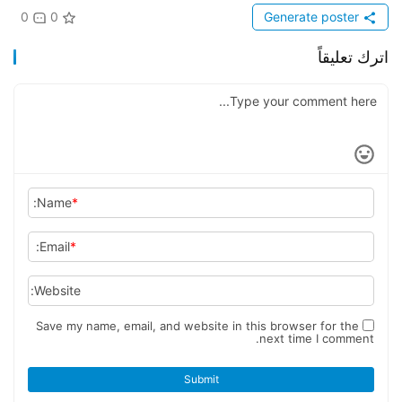
0
0
Generate poster
اترك تعليقاً
Name:
*
Email:
*
Website:
Save my name, email, and website in this browser for the
next time I comment.
Submit