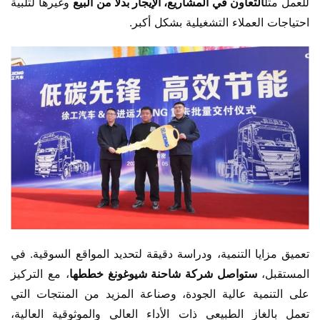
للعمل مثل
التعاون في المشاريع، الإيجار بدلاً من البيع
 وغيرها لتلبية 
احتياجات العملاء التشغيلية بشكل أكبر.
تعميق مزايا التنمية، ودراسة دقيقة لتحديد المواقع السوقية. في 
المستقبل،
 ستواصل شركة شاحنة شيوغونغ خططها
، مع التركيز 
على التنمية عالية الجودة، وصناعة المزيد من المنتجات التي 
تعمل بالغاز الطبيعي ذات الأداء العالي والموثوقية العالية، 