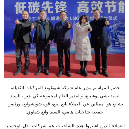
حضر المراسم مدير عام شركة شيوغونغ للمركبات الثقيلة، 
السيد تشي يوشينغ، والمدير العام لمجموعة كي جين، السيد 
تشانغ هو، ممثلين عن العملاء يانغ بينغ، قوه شوتشوانغ، ورئيس 
جمعية شاحنات هامي، السيد وانغ شياوي.
العملاء الذين اشتروا هذه الشاحنات هم شركات نقل لوجستية 