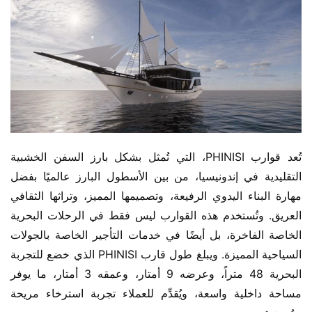
تُعد قوارب PHINISI، التي تُمثل بشكل بارز السفن الخشبية 
التقليدية في إندونيسيا، من بين الأسطول البارز عالميًا بفضل 
مهارة البناء اليدوي الرفيعة، وتصميمها المميز، وتراثها الثقافي 
العريق. وتُستخدم هذه القوارب ليس فقط في الرحلات البحرية 
الخاصة الفاخرة، بل أيضًا في خدمات التأجير الخاصة بالجولات 
السياحية المميزة. ويبلغ طول قارب PHINISI الذي خضع للتجربة 
البحرية 48 متراً، وعرضه 9 أمتار، وعمقه 3 أمتار، ما يوفر 
مساحة داخلية واسعة، ويُقدِّم للعملاء تجربة استرخاء مريحة 