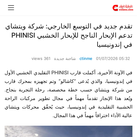
تقدم جديد في التوسع الخارجي: شركة ويتشاي
تدعم الإبحار الناجح للإبحار الخشبي PHINISI
في إندونيسيا
01/07/2026 05:32
ctinme
شاحنة جديدة
361 views
في الآونة الأخيرة، أكملت قارب PHINISI التقليدي الخشبي الأول 
في إندونيسيا، والذي يُدعى “كاشالو” وتم تجهيزه بمحرك قارب 
من شركة ويتشاي حسب خطة مخصصة، رحلة التجربة بنجاح. 
ويُعد هذا الإنجاز تقدماً مهماً في مجال تطوير مركبات الراحة 
الخشبية التقليدية في إندونيسيا، حيث يُحقّق محركات ويتشاي 
عالية الأداء اختراقاً مهماً في هذا المجال.