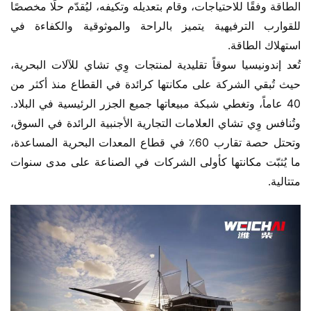
الطاقة وفقًا للاحتياجات، وقام بتعديله وتكيفه، ليُقدّم حلًا مخصصًا 
للقوارب الترفيهية يتميز بالراحة والموثوقية والكفاءة في 
استهلاك الطاقة.
تُعد إندونيسيا سوقاً تقليدية لمنتجات وِي تشاي للآلات البحرية، 
حيث تُبقي الشركة على مكانتها كرائدة في القطاع منذ أكثر من 
40 عاماً، وتغطي شبكة مبيعاتها جميع الجزر الرئيسية في البلاد. 
وتُنافس وِي تشاي العلامات التجارية الأجنبية الرائدة في السوق، 
وتحتل حصة تقارب 60٪ في قطاع المعدات البحرية المساعدة، 
ما يُثبّت مكانتها كأولى الشركات في الصناعة على مدى سنوات 
متتالية.