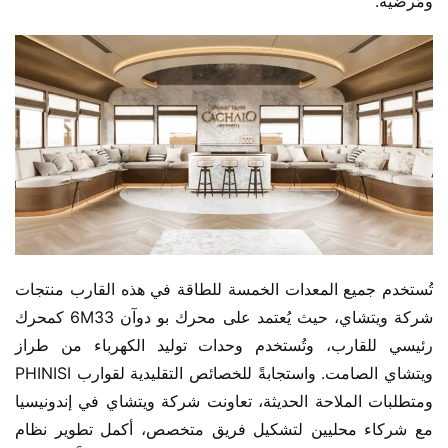
ومُرضية.
تُستخدم جميع المعدات الخمسة للطاقة في هذه القارب منتجات 
شركة ويتشاي، حيث يُعتمد على محرك بو دوآن 6M33 كمحرك 
رئيسي للقارب، وتُستخدم وحدات توليد الكهرباء من طراز 
ويتشاي الصامت. واستجابةً للخصائص التقليدية لقوارب PHINISI 
ومتطلبات الملاحة الحديثة، تعاونت شركة ويتشاي في إندونيسيا 
مع شركاء محليين لتشكيل فريق متخصص، أكمل تطوير نظام 