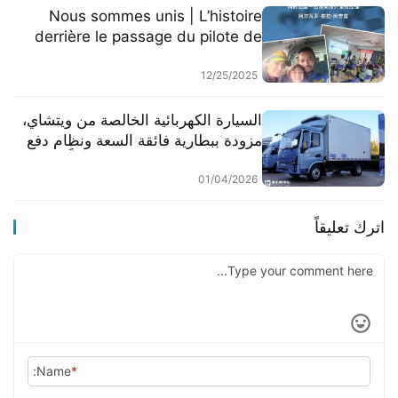
Nous sommes unis | L’histoire
derrière le passage du pilote de
course à l’expert en service client
12/25/2025
السيارة الكهربائية الخالصة من ويتشاي،
مزودة ببطارية فائقة السعة ونظام دفع
كهربائي متعدد المواصفات، مُركَّبة
بالكامل من قبل الشركة المصنعة! صور
01/04/2026
حقيقية لشاحنة التبريد الكهربائية X7
من سلسلة لانغتشينغ للطاقة الجديدة
اترك تعليقاً
Name:
*