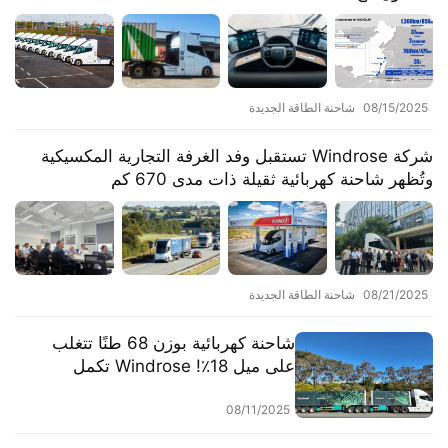
08/15/2025
شاحنة الطاقة الجديدة
شركة Windrose تستقبل وفد الغرفة التجارية المكسيكية
وتُظهر شاحنة كهربائية ثقيلة ذات مدى 670 كم
08/21/2025
شاحنة الطاقة الجديدة
شاحنة كهربائية بوزن 68 طنًا تتغلب
على ميل 18٪! Windrose تكمل
الاختبارات في أستراليا
08/11/2025