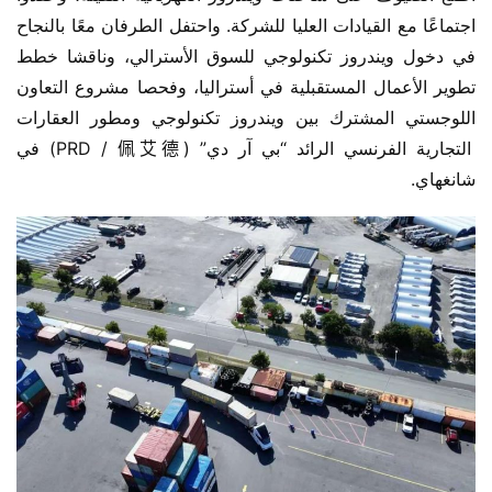
اجتماعًا مع القيادات العليا للشركة. واحتفل الطرفان معًا بالنجاح 
في دخول ويندروز تكنولوجي للسوق الأسترالي، وناقشا خطط 
تطوير الأعمال المستقبلية في أستراليا، وفحصا مشروع التعاون 
اللوجستي المشترك بين ويندروز تكنولوجي ومطور العقارات 
التجارية الفرنسي الرائد “بي آر دي” (PRD / 佩艾德) في 
شانغهاي.