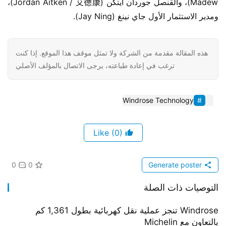
Madew)، والقنصل جوردان آيتكن (Jordan Aitken / 艾德康)، 
ومدير الاستثمار الأول جاي نينغ (Jay Ning).
هذه المقالة مقدمة من الشركة ولا تمثل موقف هذا الموقع. إذا كنت
ترغب في إعادة طباعته، يرجى الاتصال بالمؤلف الأصلي
Windrose Technology
(0)
Like
0
0
Generate poster
التوصيات ذات الصلة
Windrose تنجز عملية نقل كهربائية بطول 1,361 كم
بالتعاون مع Michelin