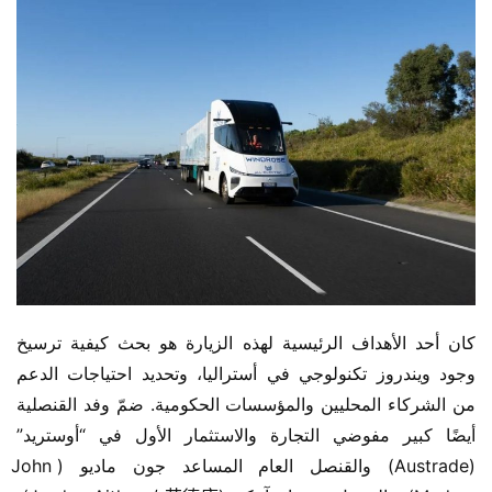
كان أحد الأهداف الرئيسية لهذه الزيارة هو بحث كيفية ترسيخ 
وجود ويندروز تكنولوجي في أستراليا، وتحديد احتياجات الدعم 
من الشركاء المحليين والمؤسسات الحكومية. ضمّ وفد القنصلية 
أيضًا كبير مفوضي التجارة والاستثمار الأول في “أوستريد” 
(Austrade) والقنصل العام المساعد جون ماديو (John 