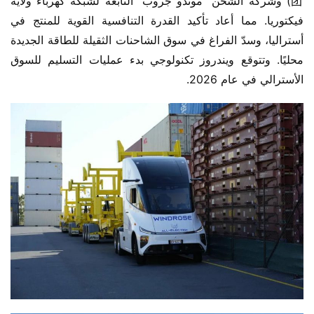
团) وشركة الشحن “موندو جروب” التابعة لشبكة كهرباء ولاية 
فيكتوريا. مما أعاد تأكيد القدرة التنافسية القوية للمنتج في 
أستراليا، وسدّ الفراغ في سوق الشاحنات الثقيلة للطاقة الجديدة 
محليًا. وتتوقع ويندروز تكنولوجي بدء عمليات التسليم للسوق 
الأسترالي في عام 2026.