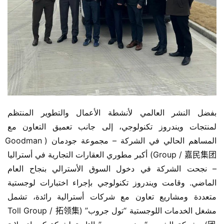
بفضل النشر العالمي لأنشطة الأعمال والتطوير المنتظم 
لمنتجات ويندروز تكنولوجي، إلى جانب تعميق التعاون مع 
المساهم الحالي في الشركة – مجموعة جودمان (Goodman 
Group / 嘉民集团) أكبر مطوري العقارات التجارية في أستراليا 
– نجحت الشركة في دخول السوق الأسترالي بنجاح العام 
الماضي. وقامت ويندروز تكنولوجي بإجراء اختبارات لوجستية 
متعددة ومشاريع تعاون مع شركات أسترالية رائدة، تشمل 
مشغل الخدمات اللوجستية “تول جروب” (Toll Group / 拓领集