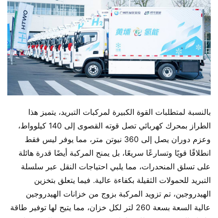
بالنسبة لمتطلبات القوة الكبيرة لمركبات التبريد، يتميز هذا 
الطراز بمحرك كهربائي تصل قوته القصوى إلى 140 كيلوواط، 
وعزم دوران يصل إلى 360 نيوتن متر، مما يوفر ليس فقط 
انطلاقًا قويًا وتسارعًا سريعًا، بل يمنح المركبة أيضًا قدرة هائلة 
على تسلق المنحدرات، مما يلبي احتياجات النقل عبر سلسلة 
التبريد للحمولات الثقيلة بكفاءة عالية. فيما يتعلق بتخزين 
الهيدروجين، تم تزويد المركبة بزوج من خزانات الهيدروجين 
عالية السعة بسعة 260 لتر لكل خزان، مما يتيح لها توفير طاقة 