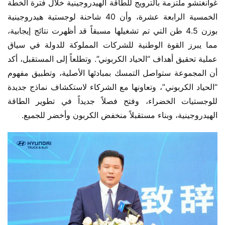
غوانغتشو ملتزمة بالترويج للطاقة الهيدروجينية خلال فترة الخطة 
الخمسية الرابعة عشرة، وأن 40 شاحنة لوجستية هيدروجينية 
بوزن 4.5 طن التي تم تشغيلها مسبقاً قد أظهرت نتائج إيجابية، 
مما يبرز القوة الوطنية للشركات المملوكة للدولة في سياق 
عملية تحقيق أهداف “الحياد الكربوني”. وتطلعاً إلى المستقبل، أكد 
أن المجموعة ستواصل التمسك بمبادئها الأصلية، وتطبيق مفهوم 
“الحياد الكربوني”، وتعاونها مع الشركاء لاستكشاف نماذج جديدة 
للوجستيات الخضراء، وفتح فصلاً جديداً في تطوير الطاقة 
الهيدروجينية، وبناء مستقبلاً منخفض الكربون وأخضر للجميع.