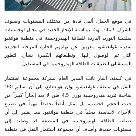
في موقع الحفل، ألقى قادة من مختلف المستويات وضيوف 
الشرف كلمات تهنئة بمناسبة الإنجاز الجديد في مجال لوجستيات 
سلسلة التوريد الباردة للطاقة الهيدروجينية في منطقة هوانغبو 
بمدينة غوانغتشو، معربين عن تهانيهم الحارة للمرحلة الجديدة 
التي تم الوصول إليها، وتطلعاتهم الكبيرة بشأن التطور 
المستقبلي لتطبيقات الطاقة الهيدروجينية في المستقبل.
في كلمته، أشار نائب المدير العام لشركة مجموعة استثمار 
النقل في منطقة غوانغتشو، يوان هونغغانغ، إلى أن تسليم 190 
شاحنة تبريد هيدروجينية بوزن 4.5 طن لا يعد إنجازاً كبيراً من 
حيث الحجم فحسب، بل يمثل أيضاً تحقيقاً مهماً في تصنيع 
الأجزاء الأساسية محلياً في منطقة هوانغبو، مما يشير إلى أن 
صناعة الطاقة الهيدروجينية في المنطقة قد وصلت إلى 
مستويات جديدة. وأضاف أن مجموعة استثمار النقل في منطقة 