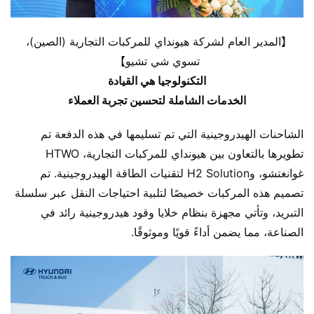
【المدير العام لشركة هيونداي للمركبات التجارية (الصين)، 
تسوي شي تشيو】
التكنولوجيا هي القيادة
الخدمات الشاملة لتحسين تجربة العملاء
الشاحنات الهيدروجينية التي تم تسليمها في هذه الدفعة تم 
تطويرها بالتعاون بين هيونداي للمركبات التجارية، HTWO 
غوانغتشو، وH2 Solution لتقنيات الطاقة الهيدروجينية. تم 
تصميم هذه المركبات خصيصًا لتلبية احتياجات النقل عبر سلسلة 
التبريد، وتأتي مجهزة بنظام خلايا وقود هيدروجينية رائد في 
الصناعة، مما يضمن أداءً قويًا وموثوقًا.