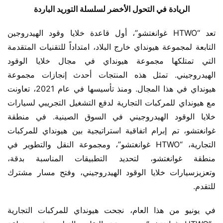
الريادة في التحول الأخضر لسلسلة التوريد الباردة
تعد “HTWO غوانغتشو”، أول قاعدة خلايا وقود الهيدروجين 
التابعة لمجموعة هيونداي خارج البلاد، امتداداً للتقنيات المتقدمة 
التي تمتلكها مجموعة هيونداي في مجال خلايا الوقود 
الهيدروجيني. تمثل هذه المنتجات أحدث إنجازات مجموعة 
هيونداي في هذا المجال. ومنذ تأسيسها في عام 2021، تعاونت 
مع هيونداي للمركبات التجارية لدفع التشغيل التجريبي لسيارات 
خلايا الوقود الهيدروجيني في السوق الصينية. في منطقة 
غوانغتشو، تم إبرام اتفاقية استراتيجية بين هيونداي للمركبات 
التجارية، “HTWO غوانغتشو”، ومجموعة النقل والتطوير في 
منطقة غوانغتشو، لتحديد التطبيقات المناسبة بدقة، 
وتعزيزسيارات خلايا الوقود الهيدروجيني، وفتح مسار مشترك 
للتقدم.
في يونيو من هذا العام، نجحت هيونداي للمركبات التجارية 