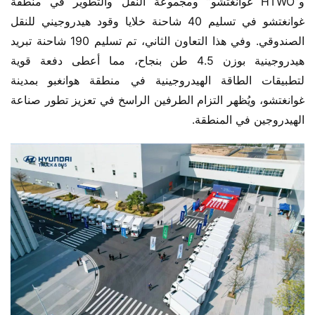
و”HTWO غوانغتشو” ومجموعة النقل والتطوير في منطقة 
غوانغتشو في تسليم 40 شاحنة خلايا وقود هيدروجيني للنقل 
الصندوقي. وفي هذا التعاون الثاني، تم تسليم 190 شاحنة تبريد 
هيدروجينية بوزن 4.5 طن بنجاح، مما أعطى دفعة قوية 
لتطبيقات الطاقة الهيدروجينية في منطقة هوانغبو بمدينة 
غوانغتشو، ويُظهر التزام الطرفين الراسخ في تعزيز تطور صناعة 
الهيدروجين في المنطقة.