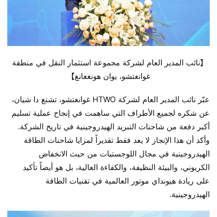
【نائب المدير العام لشركة مجموعة استثمار النقل في منطقة 
غوانغتشو، يوان هونغغانغ】
عبّر نائب المدير العام لشركة HTWO غوانغتشو، تشنغ دا شيان، 
عن شكره لجميع الأطراف التي ساهمت في إنجاح عملية تسليم 
أكبر دفعة من شاحنات التبريد الهيدروجينية في تاريخ الشركة. 
وأكد أن هذا الإنجاز لا يعد فقط تقديراً لمزايا شاحنات الطاقة 
الهيدروجينية في مجال اللوجستيات من حيث الانخفاض 
الكربوني، والبيئة النظيفة، والكفاءة العالية، بل هو أيضاً تأكيد 
على ريادة هيونداي موتور العالمية في تقنيات الطاقة 
الهيدروجينية.