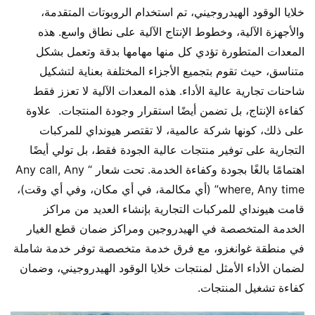
خلايا الوقود الهيدروجيني، تم استخدام الروبوتات المتقدمة، 
والأجهزة الآلية، وخطوط الإنتاج الآلية على نطاق واسع. هذه 
المعدات المتطورة تؤدي كل منها مهامها بدقة وتعمل بشكل 
متناسق، حيث تقوم بتجميع الأجزاء المختلفة بعناية لتشكيل 
شاحنات تجارية عالية الأداء. هذه المعدات الآلية لا تعزز فقط 
كفاءة الإنتاج، بل تضمن أيضًا استقرار وجودة المنتجات.  علاوة 
على ذلك، كونها شركة عالمية، لا تقتصر هيونداي للمركبات 
التجارية على توفير منتجات عالية الجودة فقط، بل تولي أيضًا 
اهتمامًا بالغًا بجودة وكفاءة الخدمة. تحت شعار “Any call, Any 
where, Any time” (أي مكالمة، في أي مكان، وفي أي وقت)، 
قامت هيونداي للمركبات التجارية بإنشاء العديد من مراكز 
الخدمة المتخصصة في الهيدروجين ومراكز ضمان قطع الغيار 
في منطقة غوانغزو، مع فرق خدمة متخصصة توفر خدمة شاملة 
لضمان الأداء الأمثل لمنتجات خلايا الوقود الهيدروجيني، وضمان 
كفاءة تشغيل المنتجات.