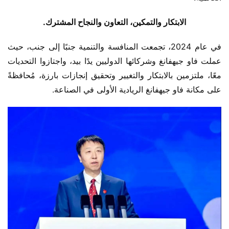
الابتكار والتمكين، التعاون والنجاح المشترك.
في عام 2024، تجمعت المنافسة والتنمية جنبًا إلى جنب، حيث 
عملت فاو جيهفانغ وشركائها الدوليين يدًا بيد، واجتازوا التحديات 
معًا، ملتزمين بالابتكار والتغيير وتحقيق إنجازات بارزة، مُحافظةً 
على مكانة فاو جيهفانغ الريادية الأولى في الصناعة.