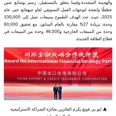
والهجينة المتجددة.وفيما يتعلق بالمستقبل، رسم يوشانغ شين 
خططًا واضحة لتوجهات العمل التسويقي لفاو جيهفانغ حتى عام 
2025، حيث حدد الهدف الطموح بمبيعات تصل إلى 330,000 
وحدة، بزيادة 27% مقارنة بالعام السابق، مع تحقيق 80,000 
وحدة من المبيعات الخارجية و46,000 وحدة من المبيعات في 
قطاع الطاقة الجديدة.
▲ ليو يي قونغ يكرم الفائزين بجائزة الشراكة الاستراتيجية 