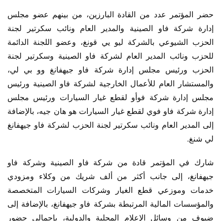
حضر المؤتمر عدد من القادة البارزين، من بينهم عضو مجلس 
إدارة شركة فاو الصينية والمدير العام ونائب سكرتير لجنة 
الحزب الشيوعي بالشركة ليو يي قونغ، وعضو اللجنة الدائمة 
للحزب ونائب المدير العام لشركة فاو الصينية وسكرتير لجنة 
الحزب ورئيس مجلس إدارة شركة فاو جيهفانغ وو بي لي، 
والمستشار العام للأعمال الخارجية لشركة فاو الصينية ورئيس 
مجلس إدارة شركة فوأو لقطع غيار السيارات ورئيس مجلس 
إدارة شركة فاو فوي لقطع غيار السيارات هو هان جيه، بالإضافة 
إلى المدير العام ونائب سكرتير لجنة الحزب لشركة فاو جيهفانغ 
لي شنغ.
شارك في المؤتمر قادة من شركة فاو الصينية وشركة فاو 
جيهفانغ، إلى جانب أكثر من ألف شريك من وكلاء ومزودي 
خدمات وموزعي قطع الغيار وشركات السيارات المتخصصة 
والمؤسسات المالية المرتبطة بشركة فاو جيهفانغ، بالإضافة إلى 
ضيوف من وسائل الإعلام المحلية والدولية، بإجمالي حضور 