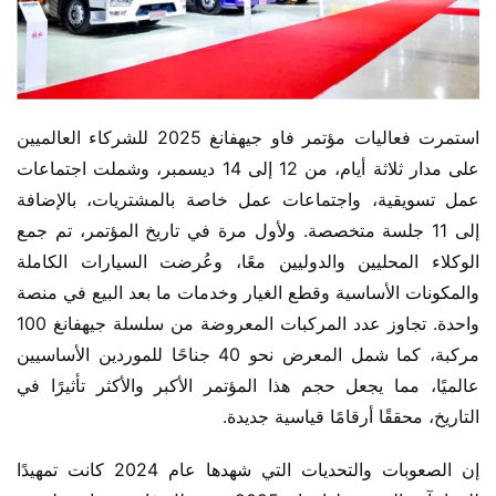
استمرت فعاليات مؤتمر فاو جيهفانغ 2025 للشركاء العالميين 
على مدار ثلاثة أيام، من 12 إلى 14 ديسمبر، وشملت اجتماعات 
عمل تسويقية، واجتماعات عمل خاصة بالمشتريات، بالإضافة 
إلى 11 جلسة متخصصة. ولأول مرة في تاريخ المؤتمر، تم جمع 
الوكلاء المحليين والدوليين معًا، وعُرضت السيارات الكاملة 
والمكونات الأساسية وقطع الغيار وخدمات ما بعد البيع في منصة 
واحدة. تجاوز عدد المركبات المعروضة من سلسلة جيهفانغ 100 
مركبة، كما شمل المعرض نحو 40 جناحًا للموردين الأساسيين 
عالميًا، مما يجعل حجم هذا المؤتمر الأكبر والأكثر تأثيرًا في 
التاريخ، محققًا أرقامًا قياسية جديدة.
إن الصعوبات والتحديات التي شهدها عام 2024 كانت تمهيدًا 