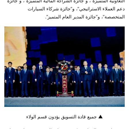
التعاونية المتميزة”، و”جائزة الشراكة المالية المتميزة”، و”جائزة 
دعم العملاء الاستراتيجي”، و”جائزة شركاء السيارات 
المتخصصة”، و”جائزة المدير العام المتميز”.
▲ جميع قادة التسويق يؤدون قسم الولاء