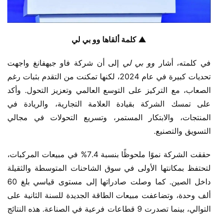
▲ كلمة ألقاها وو بي لي
في كلمته، أشار 
وو بي لي
 إلى أن شركة فاو جيهفانغ واجهت 
تحديات كبيرة في عام 2024، لكنها تمكنت من التقدم بثبات رغم 
الصعاب، مع التركيز على التوسع العالمي وتعزيز التحول. وأكد 
على تمسك الشركة بقيادة العلامة التجارية، والريادة في 
المنتجات، والابتكار المستمر، وتسريع التحولات في مجالي 
التسويق والتصنيع.
حققت الشركة نموًا ملحوظًا بنسبة 7.4% في مبيعات المركبات، 
لتحتفظ بمكانتها الأولى في سوق الشاحنات المتوسطة والثقيلة 
داخل الصين. كما وصلت صادراتها إلى مستوى قياسي بلغ 60 
ألف وحدة، وتضاعفت مبيعات الطاقة الجديدة للسنة الثانية على 
التوالي، بينما تصدرت 9 قطاعات فرعية في الصناعة. هذه النتائج 