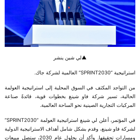
▲لي شين ينشر
استراتيجية “SPRINT2030” العالمية لشركة جاك.
من التواجد المكثف في السوق المحلية إلى استراتيجية العولمة 
الحالية، تسير شركة فاو شينغ بخطوات قوية، قائدةً صناعة 
المركبات التجارية الصينية نحو الساحة العالمية.
في المؤتمر، أعلن لي شينغ استراتيجية العولمة “SPRINT2030” 
لشركة فاو شينغ، وقدم بشكل شامل أهداف الاستراتيجية الدولية 
ومسارات تحقيقها. وأكد أن بحلول عام 2030، ستصل مبيعات 