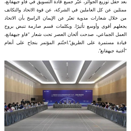
بعد حفل توزيع الجوائز، عبّر جميع قادة التسويق في فاو جيهفانغ، 
ممثلين عن كل العاملين في الشركة، عن قوة الاتحاد والتكاتف 
من خلال شعارات مدوية تعبّر عن الإيمان الراسخ بأن الاتحاد 
يجعلهم أقوى وأوسع تأثيرًا. وبكلمات قسم صارمة تنبض بروح 
العمل الجماعي، صدحت ألحان العصر تحت شعار “فاو جيهفانغ، 
قيادة مستمرة على الطريق”.اختُتم المؤتمر بنجاح على أنغام 
“أغنية جيهفانغ”.