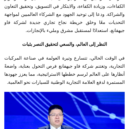
الكفاءات، وزيادة الكفاءة، والابتكار في التسويق، وتحقيق التعاون 
والشراكة. ودعا إلى توحيد الجهود مع الشركاء العالميين لمواجهة 
التحديات معًا وخلق خريطة نجاح تجاري جديدة لشركة فاو 
جيهفانغ، استعدادًا لمستقبل مشرق ومليء بالإنجازات.
النظر إلى العالم، والسعي لتحقيق النصر بثبات
في الوقت الحالي، تتسارع وتيرة العولمة في صناعة المركبات 
التجارية، وتغتنم شركة فاو جيهفانغ فرص التحول بعناية، واضعةً 
أنظارها على العالم لرسم خططها الاستراتيجية، مما يعزز جهودها 
المستمرة لدفع العلامة التجارية الوطنية للسيارات نحو العالمية.