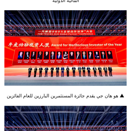
المالية الدولية
▲ هو هان جي يقدم جائزة المستثمرين البارزين للعام الفائزين