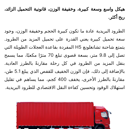
هيكل واسع وسعة كبيرة، وخفيفة الوزن، قانونية التحميل الزائد، 
ربح أكثر.
الطرود البريدية عادة ما تكون كبيرة الحجم وخفيفة الوزن، وجود 
سعة تحميل كبيرة يعني القدرة على تحميل المزيد من الطرود. 
يتمتع شاحنة تشانغلونغ H5 المفردة بقاعدة العجلات الطويلة التي 
تصل إلى 9.8 متر، بسعة قصوى تبلغ 70 مترًا مكعبًا، مما يسمح 
بنقل المزيد من الطرود في كل رحلة مقارنةً بالطرز العادية. 
بالإضافة إلى ذلك، فإن الوزن الخفيف للقفص الذي يبلغ 5.1 طن، 
مقارنةً بالطرز الأخرى، يخفف 400 كجم، مما يساهم في تقليل 
استهلاك الوقود وتحسين كفاءة النقل الاقتصادي للطرود البريدية.