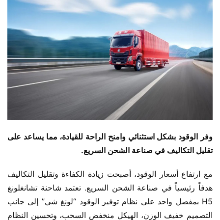
وفر الوقود بشكل استثنائي وامنح الراحة للقيادة، مما يساعد على 
تقليل التكاليف في صناعة الشحن السريع.
مع ارتفاع أسعار الوقود، أصبحت زيادة الكفاءة وتقليل التكاليف 
هدفاً رئيسياً في صناعة الشحن السريع. تعتمد شاحنة تشانغلونغ 
H5 بمفصل واحد على نظام توفير الوقود “لونغ شي” إلى جانب 
التصميم خفيف الوزن، الهيكل منخفض السحب، وتحسين النظام 