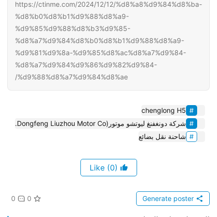
https://ctinme.com/2024/12/12/%d8%a8%d9%84%d8%ba-
%d8%b0%d8%b1%d9%88%d8%a9-
%d9%85%d9%88%d8%b3%d9%85-
%d8%a7%d9%84%d8%b0%d8%b1%d9%88%d8%a9-
%d9%81%d9%8a-%d9%85%d8%ac%d8%a7%d9%84-
%d8%a7%d9%84%d9%86%d9%82%d9%84-
%d9%88%d8%a7%d9%84%d8%ae/
chenglong H5
شركة دونغفنغ ليوتشو موتور(Dongfeng Liuzhou Motor Co.
شاحنة نقل بضائع
(0)
Like
0
0
Generate poster