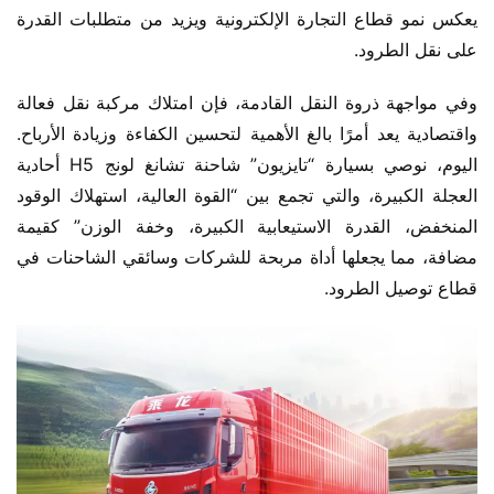
يعكس نمو قطاع التجارة الإلكترونية ويزيد من متطلبات القدرة 
على نقل الطرود.
وفي مواجهة ذروة النقل القادمة، فإن امتلاك مركبة نقل فعالة 
واقتصادية يعد أمرًا بالغ الأهمية لتحسين الكفاءة وزيادة الأرباح. 
اليوم، نوصي بسيارة “تايزيون” شاحنة تشانغ لونج H5 أحادية 
العجلة الكبيرة، والتي تجمع بين “القوة العالية، استهلاك الوقود 
المنخفض، القدرة الاستيعابية الكبيرة، وخفة الوزن” كقيمة 
مضافة، مما يجعلها أداة مربحة للشركات وسائقي الشاحنات في 
قطاع توصيل الطرود.