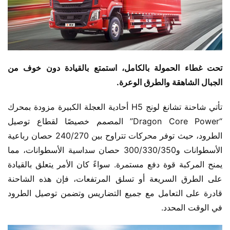
تحت غطاء الحمولة بالكامل، استمتع بالقيادة دون خوف من 
الجبال الشاهقة والطرق الوعرة.
تأتي شاحنة تشانغ لونج H5 أحادية العجلة الكبيرة مزودة بمحرك 
“Dragon Core Power” المصمم خصيصًا لقطاع توصيل 
الطرود، حيث توفر محركات تتراوح بين 240/270 حصان رباعية 
الأسطوانات و300/330/350 حصان سداسية الأسطوانات، مما 
يمنح المركبة قوة دفع مستمرة. سواءً كان الأمر يتعلق بالقيادة 
على الطرق السريعة أو تسلق المرتفعات، فإن هذه الشاحنة 
قادرة على التعامل مع جميع التضاريس وتضمن توصيل الطرود 
في الوقت المحدد.