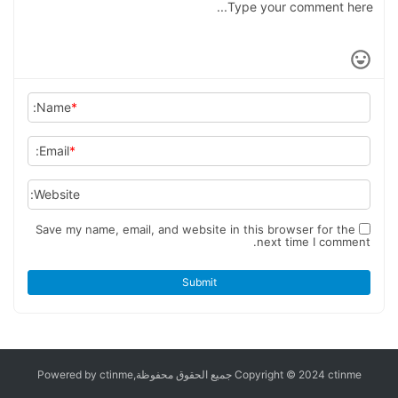
Name:
*
Email:
*
Website:
Save my name, email, and website in this browser for the
next time I comment.
Submit
Copyright © 2024 ctinme جميع الحقوق محفوظة,Powered by ctinme