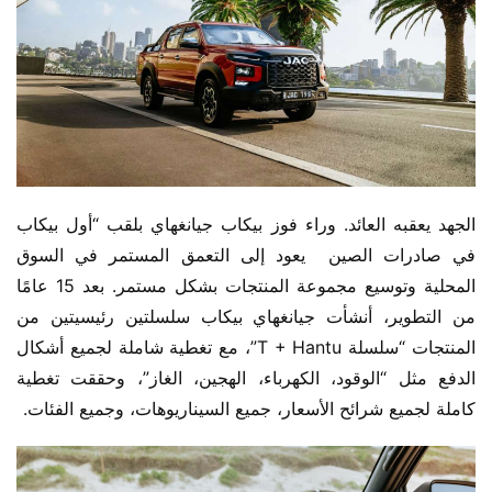
الجهد يعقبه العائد. وراء فوز بيكاب جيانغهاي بلقب “أول بيكاب 
في صادرات الصين  يعود إلى التعمق المستمر في السوق 
المحلية وتوسيع مجموعة المنتجات بشكل مستمر. بعد 15 عامًا 
من التطوير، أنشأت جيانغهاي بيكاب سلسلتين رئيسيتين من 
المنتجات “سلسلة T + Hantu”، مع تغطية شاملة لجميع أشكال 
الدفع مثل “الوقود، الكهرباء، الهجين، الغاز”، وحققت تغطية 
كاملة لجميع شرائح الأسعار، جميع السيناريوهات، وجميع الفئات.