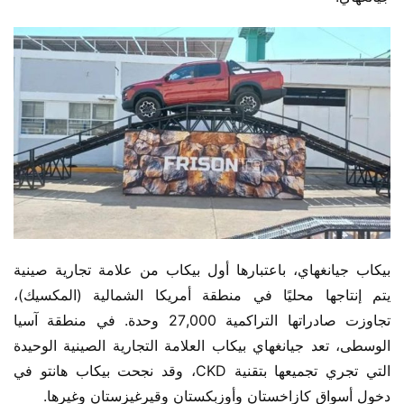
بيكاب جيانغهاي، باعتبارها أول بيكاب من علامة تجارية صينية 
يتم إنتاجها محليًا في منطقة أمريكا الشمالية (المكسيك)، 
تجاوزت صادراتها التراكمية 27,000 وحدة. في منطقة آسيا 
الوسطى، تعد جيانغهاي بيكاب العلامة التجارية الصينية الوحيدة 
التي تجري تجميعها بتقنية CKD، وقد نجحت بيكاب هانتو في 
دخول أسواق كازاخستان وأوزبكستان وقيرغيزستان وغيرها.