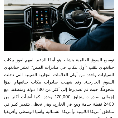
توسيع السوق العالمية بنشاط هو أيضًا الدعم المهم لفوز بيكاب 
جيانغهاي بلقب “أول بيكاب في صادرات الصين”. تعتبر جيانغهاي 
للسيارات واحدة من أولى العلامات التجارية الصينية التي دخلت 
السوق الخارجية. وقد شهدت صادرات بيكاب جيانغهاي نموًا 
ملحوظًا، حيث تم تصديرها إلى أكثر من 130 دولة ومنطقة، مع 
إجمالي صادرات يتجاوز 170,000 وحدة. كما أنشأت أكثر من 
2400 نقطة خدمة وبيع في الخارج، وهي تحظى بتقدير كبير في 
مناطق أمريكا اللاتينية وأمريكا الشمالية وآسيا الوسطى وأفريقيا 