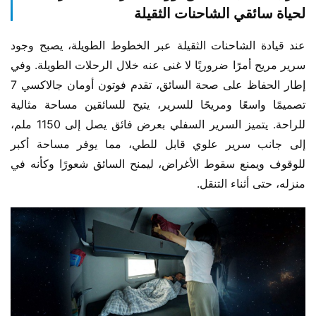
لحياة سائقي الشاحنات الثقيلة
عند قيادة الشاحنات الثقيلة عبر الخطوط الطويلة، يصبح وجود 
سرير مريح أمرًا ضروريًا لا غنى عنه خلال الرحلات الطويلة. وفي 
إطار الحفاظ على صحة السائق، تقدم فوتون أومان جالاكسي 7 
تصميمًا واسعًا ومريحًا للسرير، يتيح للسائقين مساحة مثالية 
للراحة. يتميز السرير السفلي بعرض فائق يصل إلى 1150 ملم، 
إلى جانب سرير علوي قابل للطي، مما يوفر مساحة أكبر 
للوقوف ويمنع سقوط الأغراض، ليمنح السائق شعورًا وكأنه في 
منزله، حتى أثناء التنقل.