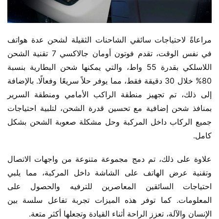
مراعاةً لاحتياجات سائقي الشاحنات الثقيلة لشحن عدة هواتف 
في نفس الوقت، تقدم فوتون أومان جالاكسي 7 تقنية الشحن 
اللاسلكي بقدرة 55 واط، والتي يمكنها شحن البطارية بنسبة 
80% خلال 30 دقيقة فقط، مما يوفر حلاً سريعًا وفعالًا. بالإضافة 
إلى ذلك، تم تجهيز منطقة الراكب الأمامي ومنطقة السرير 
بمنافذ شحن إضافية مع تحسين قدرة الشحن، لتلبية احتياجات 
جميع الركاب داخل المركبة وحل مشكلة صعوبة الشحن بشكل 
كامل.
علاوة على ذلك، تم دمج مجموعة متنوعة من واجهات الاتصال 
وتقنية عرض الهاتف على الشاشة داخل المركبة، مما يلبي 
احتياجات السائقين المعاصرين للترفيه والحصول على 
المعلومات. كما توفر هذه الميزات تجربة تفاعل سلسة بين 
الإنسان والآلة، تعزز الراحة أثناء القيادة وتجعلها أكثر متعة.