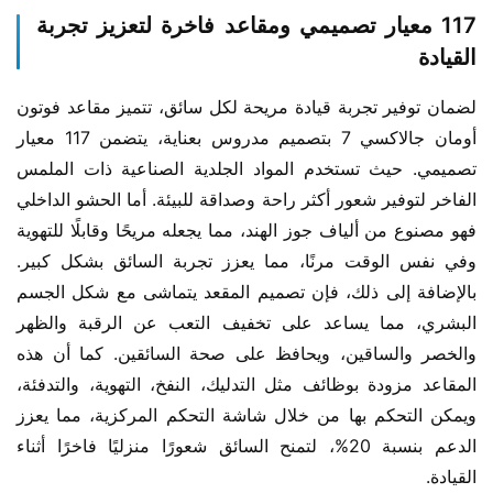
117 معيار تصميمي ومقاعد فاخرة لتعزيز تجربة
القيادة
لضمان توفير تجربة قيادة مريحة لكل سائق، تتميز مقاعد فوتون 
أومان جالاكسي 7 بتصميم مدروس بعناية، يتضمن 117 معيار 
تصميمي. حيث تستخدم المواد الجلدية الصناعية ذات الملمس 
الفاخر لتوفير شعور أكثر راحة وصداقة للبيئة. أما الحشو الداخلي 
فهو مصنوع من ألياف جوز الهند، مما يجعله مريحًا وقابلًا للتهوية 
وفي نفس الوقت مرنًا، مما يعزز تجربة السائق بشكل كبير. 
بالإضافة إلى ذلك، فإن تصميم المقعد يتماشى مع شكل الجسم 
البشري، مما يساعد على تخفيف التعب عن الرقبة والظهر 
والخصر والساقين، ويحافظ على صحة السائقين. كما أن هذه 
المقاعد مزودة بوظائف مثل التدليك، النفخ، التهوية، والتدفئة، 
ويمكن التحكم بها من خلال شاشة التحكم المركزية، مما يعزز 
الدعم بنسبة 20%، لتمنح السائق شعورًا منزليًا فاخرًا أثناء 
القيادة.