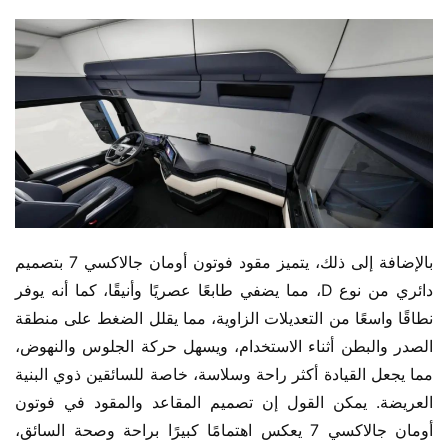
بالإضافة إلى ذلك، يتميز مقود فوتون أومان جالاكسي 7 بتصميم 
دائري من نوع D، مما يضفي طابعًا عصريًا وأنيقًا، كما أنه يوفر 
نطاقًا واسعًا من التعديلات الزاوية، مما يقلل الضغط على منطقة 
الصدر والبطن أثناء الاستخدام، ويسهل حركة الجلوس والنهوض، 
مما يجعل القيادة أكثر راحة وسلاسة، خاصة للسائقين ذوي البنية 
العريضة. يمكن القول إن تصميم المقاعد والمقود في فوتون 
أومان جالاكسي 7 يعكس اهتمامًا كبيرًا براحة وصحة السائق، 