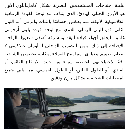
لتلبية احتياجات المستخدمين البصرية بشكل كامل.اللون الأول 
هو الأزرق الجبلي الهادئ، الذي يتناغم مع لوحة القيادة الرمادية 
الكلاسيكية الأنيقة، مما يعكس إحساسًا بالثبات والرقي. أما اللون 
الثاني فهو البني الرملي اللامع، مع لوحة قيادة بلون أرجواني 
غامق، ليخلق أجواء قيادة أنيقة ومشرقة تُضفي شعورًا بالراحة.  
بالإضافة إلى ذلك، يتميز التصميم الداخلي لـ أومان غالاكسي 7 
بنظام تصميم معياري، مما يتيح للعملاء إمكانية تخصيص الشاحنة 
وفقًا لاحتياجاتهم الخاصة، سواء من حيث الارتفاع الفائق، أو 
العادي، أو الطول الفائق، أو الطول القياسي، مما يلبي جميع 
المتطلبات الشخصية بشكل مرن ودقيق.