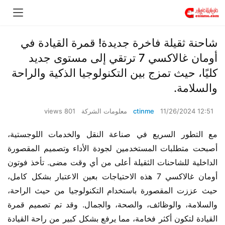
شاحنة ثقيلة فاخرة جديدة! قمرة القيادة في
أومان غالاكسي 7 ترتقي إلى مستوى جديد
كليًا، حيث تمزج بين التكنولوجيا الذكية والراحة
والسلامة.
11/26/2024 12:51
ctinme
معلومات الشركة
801 views
مع التطور السريع في صناعة النقل والخدمات اللوجستية، 
أصبحت متطلبات المستخدمين لجودة الأداء وتصميم المقصورة 
الداخلية للشاحنات الثقيلة أعلى من أي وقت مضى. تأخذ فوتون 
أومان غالاكسي 7 هذه الاحتياجات بعين الاعتبار بشكل كامل، 
حيث عززت المقصورة باستخدام التكنولوجيا من حيث الراحة، 
والسلامة، والوظائف، والصحة، والجمال. وقد تم تصميم قمرة 
القيادة لتكون أكثر فخامة، مما يرفع بشكل كبير من راحة القيادة 