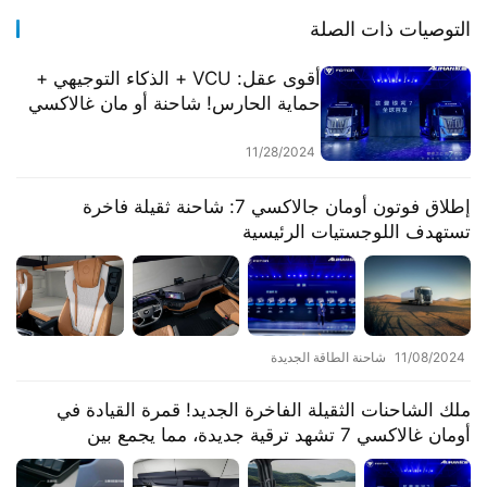
التوصيات ذات الصلة
أقوى عقل: VCU + الذكاء التوجيهي +
حماية الحارس! شاحنة أو مان غالاكسي
7 تقود المعيار الجديد لتشغيل ذكي.
11/28/2024
إطلاق فوتون أومان جالاكسي 7: شاحنة ثقيلة فاخرة
تستهدف اللوجستيات الرئيسية
11/08/2024
شاحنة الطاقة الجديدة
ملك الشاحنات الثقيلة الفاخرة الجديد! قمرة القيادة في
أومان غالاكسي 7 تشهد ترقية جديدة، مما يجمع بين
التكنولوجيا الذكية والراحة والسلامة بشكل مثالي.