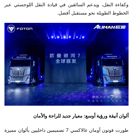
وكفاءة النقل، ويدعم السائقين في قيادة النقل اللوجستي عبر 
الخطوط الطويلة نحو مستقبل أفضل.
ألوان أنيقة ورؤية أوسع: معيار جديد للراحة والأمان
طورت فوتون أومان غالاكسي 7 تصميمين داخليين بألوان مميزة 