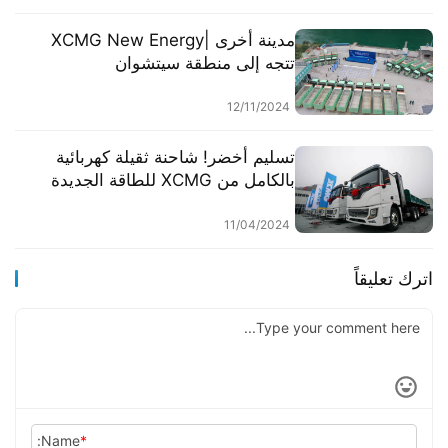
مدينة أخرى |XCMG New Energy
تتجه إلى منطقة سيتشوان
12/11/2024
تسليم أخضر! شاحنة ثقيلة كهربائية
بالكامل من XCMG للطاقة الجديدة
11/04/2024
اترك تعليقاً
Name:
*