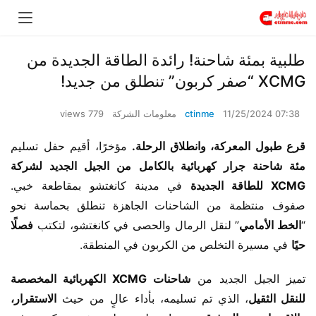
طلبية بمئة شاحنة! رائدة الطاقة الجديدة من
XCMG “صفر كربون” تنطلق من جديد!
11/25/2024 07:38
ctinme
معلومات الشركة
779 views
قرع طبول المعركة، وانطلاق الرحلة.
 مؤخرًا، أقيم حفل تسليم 
مئة شاحنة جرار كهربائية بالكامل من الجيل الجديد لشركة 
XCMG للطاقة الجديدة
 في مدينة كانغتشو بمقاطعة خبي. 
صفوف منتظمة من الشاحنات الجاهزة تنطلق بحماسة نحو 
“
الخط الأمامي
” لنقل الرمال والحصى في كانغتشو، لتكتب 
فصلًا 
حيًا
 في مسيرة التخلص من الكربون في المنطقة.
تميز الجيل الجديد من 
شاحنات XCMG الكهربائية المخصصة 
للنقل الثقيل
، الذي تم تسليمه، بأداء عالٍ من حيث 
الاستقرار، 