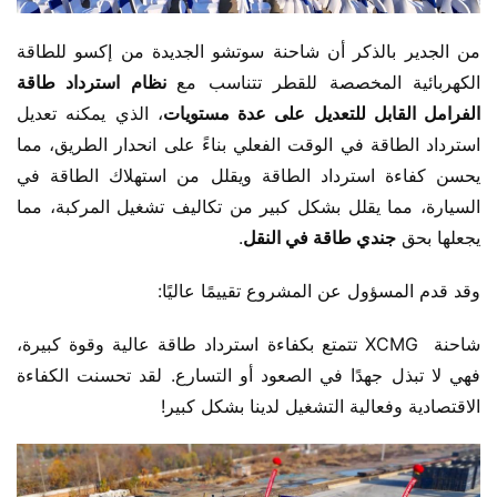
من الجدير بالذكر أن شاحنة سوتشو الجديدة من إكسو للطاقة 
الكهربائية المخصصة للقطر تتناسب مع
 نظام استرداد طاقة 
الفرامل القابل للتعديل على عدة مستويات
، الذي يمكنه تعديل 
استرداد الطاقة في الوقت الفعلي بناءً على انحدار الطريق، مما 
يحسن كفاءة استرداد الطاقة ويقلل من استهلاك الطاقة في 
السيارة، مما يقلل بشكل كبير من تكاليف تشغيل المركبة، مما 
يجعلها بحق 
جندي طاقة في النقل
.
وقد قدم المسؤول عن المشروع تقييمًا عاليًا:
شاحنة  XCMG تتمتع بكفاءة استرداد طاقة عالية وقوة كبيرة، 
فهي لا تبذل جهدًا في الصعود أو التسارع. لقد تحسنت الكفاءة 
الاقتصادية وفعالية التشغيل لدينا بشكل كبير!