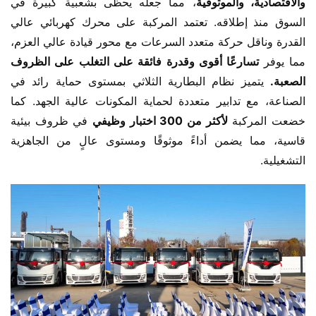
والاقتصادية، والموثوقية
، مما جعله يحظى بشعبية كبيرة في 
السوق منذ إطلاقه. تعتمد المركبة على محرك كهربائي عالي 
القدرة وناقل حركة متعدد السرعات مع محور قيادة عالي العزم، 
مما يوفر
 تسارعًا أقوى وقدرة فائقة على التغلب على الظروف 
الصعبة.
 يتميز نظام البطارية الثلاثي بمستوى حماية رائد في 
الصناعة، مع تدابير متعددة لحماية المكونات عالية الجهد. كما 
خضعت المركبة 
لأكثر من 300 اختبار وظيفي
 في ظروف بيئية 
قاسية، مما يضمن أداءً موثوقًا ومستوى عالٍ من الجاهزية 
التشغيلية.