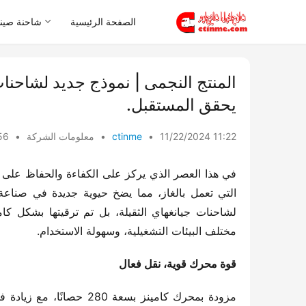
الصفحة الرئيسية
شاحنة صيني
يحقق المستقبل.
11/22/2024 11:22
•
ctinme
•
معلومات الشركة
•
views
مختلف البيئات التشغيلية، وسهولة الاستخدام.
قوة محرك قوية، نقل فعال