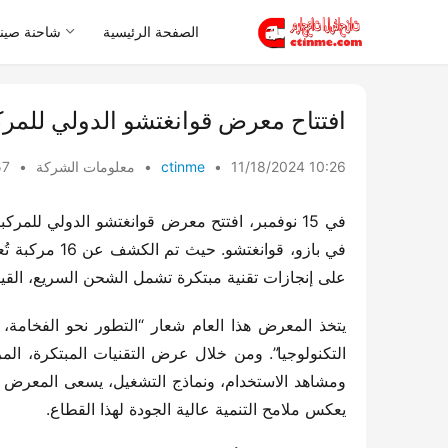
الصفحة الرئيسية
شاحنة صيني
افتتاح معرض قوانغتشو الدولي للمركبات 
11/18/2024 10:26
•
ctinme
•
معلومات الشركة
•
iews
على إنجازات تقنية مبتكرة تشمل الشحن السريع، القيادة ا
يعكس ملامح التنمية عالية الجودة لهذا القطاع.