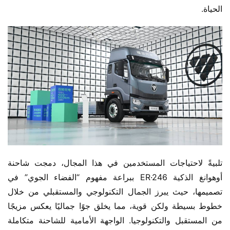
الحياة.
تلبيةً لاحتياجات المستخدمين في هذا المجال، دمجت شاحنة 
أوهوانغ الذكية ER·246 ببراعة مفهوم “الفضاء الجوي” في 
تصميمها، حيث يبرز الجمال التكنولوجي والمستقبلي من خلال 
خطوط بسيطة ولكن قوية، مما يخلق جوًا جماليًا يعكس مزيجًا 
من المستقبل والتكنولوجيا. الواجهة الأمامية للشاحنة متكاملة 