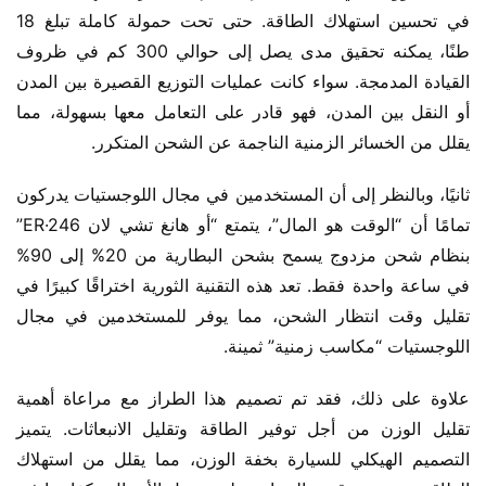
في تحسين استهلاك الطاقة. حتى تحت حمولة كاملة تبلغ 18 
طنًا، يمكنه تحقيق مدى يصل إلى حوالي 300 كم في ظروف 
القيادة المدمجة. سواء كانت عمليات التوزيع القصيرة بين المدن 
أو النقل بين المدن، فهو قادر على التعامل معها بسهولة، مما 
يقلل من الخسائر الزمنية الناجمة عن الشحن المتكرر.
ثانيًا، وبالنظر إلى أن المستخدمين في مجال اللوجستيات يدركون 
تمامًا أن “الوقت هو المال”، يتمتع “أو هانغ تشي لان ER·246” 
بنظام شحن مزدوج يسمح بشحن البطارية من 20% إلى 90% 
في ساعة واحدة فقط. تعد هذه التقنية الثورية اختراقًا كبيرًا في 
تقليل وقت انتظار الشحن، مما يوفر للمستخدمين في مجال 
اللوجستيات “مكاسب زمنية” ثمينة.
علاوة على ذلك، فقد تم تصميم هذا الطراز مع مراعاة أهمية 
تقليل الوزن من أجل توفير الطاقة وتقليل الانبعاثات. يتميز 
التصميم الهيكلي للسيارة بخفة الوزن، مما يقلل من استهلاك 