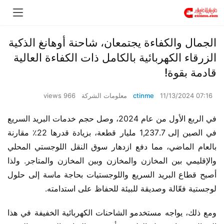
الجمال والكفاءة يجتمعان، شاحنة أوهانغ الذكية
الزرقاء الكهربائية بالكامل ذات الكفاءة العالية
قادمة بقوة!
11/13/2024 07:16
ctinme
معلومات الشركة
966 views
في الربع الأول من عام 2024، وصل حجم خدمات البريد السريع 
في الصين إلى 1,237.7 مليار قطعة، بزيادة قدرها 22٪ مقارنة 
بالعام الماضي، مما دفع ازدهار سوق النقل اللوجستي المحلي 
والإقليمي بين المخازن والمخازن وبين المخازن والمتاجر. ولذا 
أصبح قطاع البريد السريع واللوجستيات بحاجة ماسة إلى حلول 
لوجستية فعّالة وصديقة للبيئة للحفاظ على استدامته.
ومع ذلك، يواجه مستخدمو الشاحنات الكهربائية الخفيفة في هذا 