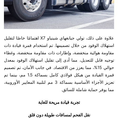
علاوة على ذلك، تولي جيانغهاي شينياو X7 اهتمامًا خاصًا لتقليل 
استهلاك الوقود من خلال تصميمها. تم استخدام قمرة قيادة ذات 
مقاومة هوائية منخفضة، وإطارات ذات مقاومة منخفضة، وغطاء 
توجيه قابل للتعديل، مما أدى إلى تقليل استهلاك الوقود بمعدل 
حوالي 15%، مما يعزز من الاقتصاد. في جانب الأمان، تم تصميم 
قمرة القيادة من هيكل فولاذي كامل بسماكة 1.5 مم، بينما تم 
تعزيز الأجزاء الأساسية بسماكة 3 مم لتلبية المعايير الأوروبية، 
مما يوفر حماية شاملة للسائق.
تجربة قيادة مريحة للغاية
نقل الفحم لمسافات طويلة دون قلق