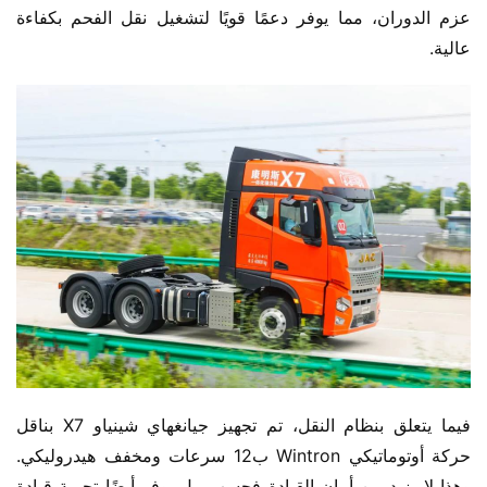
عزم الدوران، مما يوفر دعمًا قويًا لتشغيل نقل الفحم بكفاءة 
عالية.
فيما يتعلق بنظام النقل، تم تجهيز جيانغهاي شينياو X7 بناقل 
حركة أوتوماتيكي Wintron ب12 سرعات ومخفف هيدروليكي. 
وهذا لا يزيد من أمان القيادة فحسب، بل يوفر أيضًا تجربة قيادة 