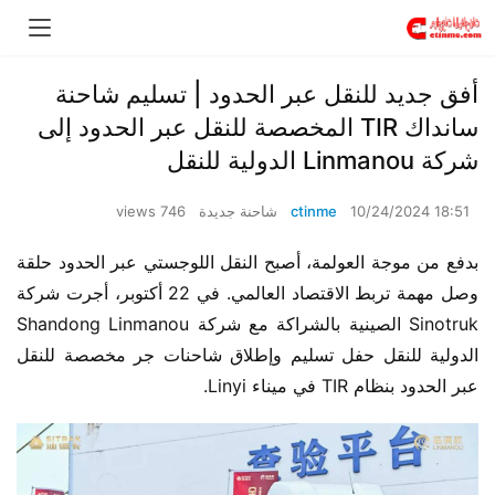
أفق جديد للنقل عبر الحدود | تسليم شاحنة
سانداك TIR المخصصة للنقل عبر الحدود إلى
شركة Linmanou الدولية للنقل
10/24/2024 18:51
ctinme
شاحنة جديدة
746 views
بدفع من موجة العولمة، أصبح النقل اللوجستي عبر الحدود حلقة 
وصل مهمة تربط الاقتصاد العالمي. في 22 أكتوبر، أجرت شركة 
Sinotruk الصينية بالشراكة مع شركة Shandong Linmanou 
الدولية للنقل حفل تسليم وإطلاق شاحنات جر مخصصة للنقل 
عبر الحدود بنظام TIR في ميناء Linyi.