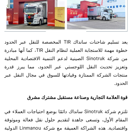
يعد تسليم شاحنات سانداك TIR المخصصة للنقل عبر الحدود 
خطوة مهمة للاستجابة العملية لنظام النقل TIR، كما أنها مبادرة 
من شركة Sinotruk الصينية لدعم التنمية الاقتصادية المحلية 
وتعزيز تحديث النقل اللوجستي عبر الحدود، مما يبرز قدرة 
منتجات الشركة الممتازة وقيادتها للسوق في مجال النقل عبر 
الحدود.
قوة العلامة التجارية وصناعة مستقبل مشترك مشرق
تلتزم شركة Sinotruk سانداك دائمًا بوضع احتياجات العملاء في 
المقام الأول، وتسعى جاهدة لتقديم حلول نقل فعالة وموثوقة 
واقتصادية. هذه الشراكة العميقة مع شركة Linmanou الدولية 