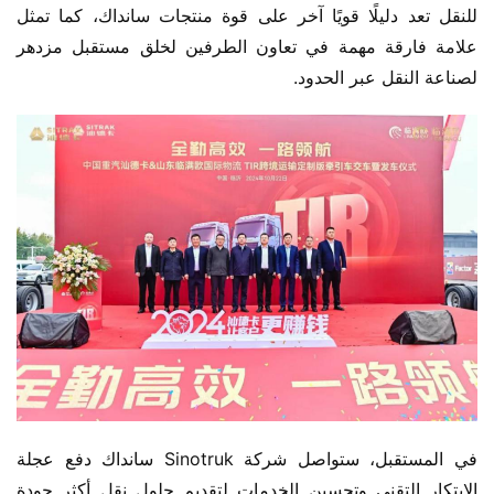
للنقل تعد دليلًا قويًا آخر على قوة منتجات سانداك، كما تمثل 
علامة فارقة مهمة في تعاون الطرفين لخلق مستقبل مزدهر 
لصناعة النقل عبر الحدود.
في المستقبل، ستواصل شركة Sinotruk سانداك دفع عجلة 
الابتكار التقني وتحسين الخدمات لتقديم حلول نقل أكثر جودة 