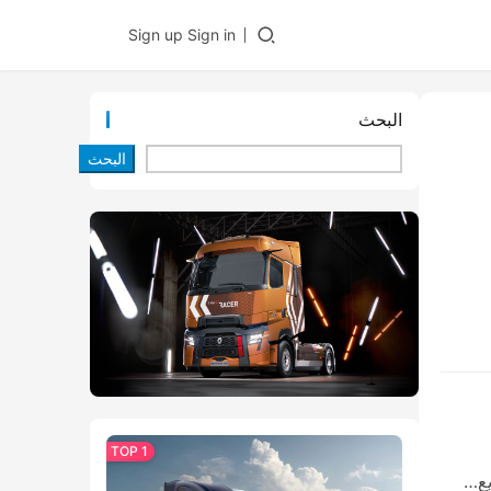
Sign up
Sign in
البحث
البحث
يع…