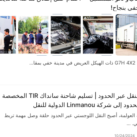
أفق جديد للنقل عبر الحدود | تسليم شاحنة سانداك TIR المخصصة
 شركة Linmanou الدولية للنقل
العولمة، أصبح النقل اللوجستي عبر الحدود حلقة وصل مهمة تربط
مي. …
10/24/2024