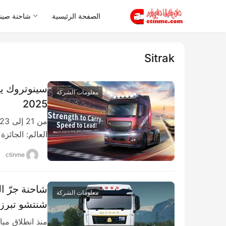
الصفحة الرئيسية
شاحنة صيني
Sitrak
معلومات الشركة
2025
العالم: ​الجائزة
ctinme
معلومات الشركة
شنتشو تبرز ق
منذ انطلاق مبا