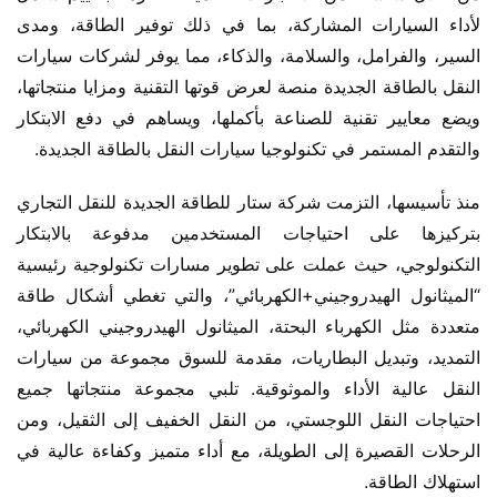
لأداء السيارات المشاركة، بما في ذلك توفير الطاقة، ومدى 
السير، والفرامل، والسلامة، والذكاء، مما يوفر لشركات سيارات 
النقل بالطاقة الجديدة منصة لعرض قوتها التقنية ومزايا منتجاتها، 
ويضع معايير تقنية للصناعة بأكملها، ويساهم في دفع الابتكار 
والتقدم المستمر في تكنولوجيا سيارات النقل بالطاقة الجديدة.
منذ تأسيسها، التزمت شركة ستار للطاقة الجديدة للنقل التجاري 
بتركيزها على احتياجات المستخدمين مدفوعة بالابتكار 
التكنولوجي، حيث عملت على تطوير مسارات تكنولوجية رئيسية 
“الميثانول الهيدروجيني+الكهربائي”، والتي تغطي أشكال طاقة 
متعددة مثل الكهرباء البحتة، الميثانول الهيدروجيني الكهربائي، 
التمديد، وتبديل البطاريات، مقدمة للسوق مجموعة من سيارات 
النقل عالية الأداء والموثوقية. تلبي مجموعة منتجاتها جميع 
احتياجات النقل اللوجستي، من النقل الخفيف إلى الثقيل، ومن 
الرحلات القصيرة إلى الطويلة، مع أداء متميز وكفاءة عالية في 
استهلاك الطاقة.