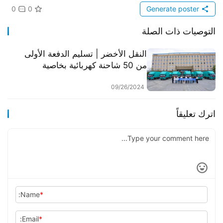
0
0
Generate poster
التوصيات ذات الصلة
النقل الأخضر | تسليم الدفعة الأولى
من 50 شاحنة كهربائية بخاصية
الميثانول الهيدروجيني من طراز ستار
(النسخة الخضراء) إلى مزودي خدمات
09/26/2024
النقل في جنوب الصين
اترك تعليقاً
Name:
*
Email:
*