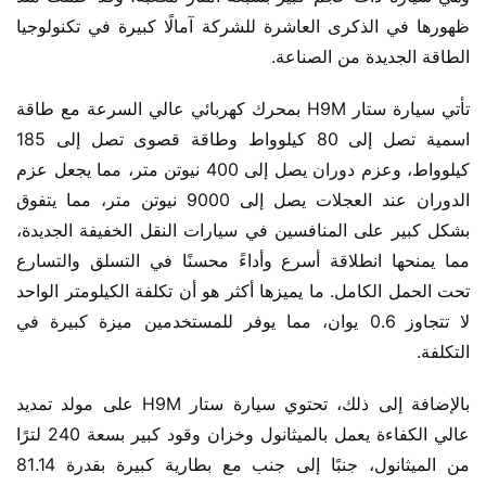
ظهورها في الذكرى العاشرة للشركة آمالًا كبيرة في تكنولوجيا 
الطاقة الجديدة من الصناعة.
تأتي سيارة ستار H9M بمحرك كهربائي عالي السرعة مع طاقة 
اسمية تصل إلى 80 كيلوواط وطاقة قصوى تصل إلى 185 
كيلوواط، وعزم دوران يصل إلى 400 نيوتن متر، مما يجعل عزم 
الدوران عند العجلات يصل إلى 9000 نيوتن متر، مما يتفوق 
بشكل كبير على المنافسين في سيارات النقل الخفيفة الجديدة، 
مما يمنحها انطلاقة أسرع وأداءً محسنًا في التسلق والتسارع 
تحت الحمل الكامل. ما يميزها أكثر هو أن تكلفة الكيلومتر الواحد 
لا تتجاوز 0.6 يوان، مما يوفر للمستخدمين ميزة كبيرة في 
التكلفة.
بالإضافة إلى ذلك، تحتوي سيارة ستار H9M على مولد تمديد 
عالي الكفاءة يعمل بالميثانول وخزان وقود كبير بسعة 240 لترًا 
من الميثانول، جنبًا إلى جنب مع بطارية كبيرة بقدرة 81.14 