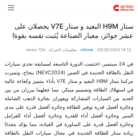
ستار H9M البعيد و ستار V7E يحصلان على
عشر جوائز، معيار الصناعة يُثبت نفسه بقوة!
09/26/2024 14:12
ctinme
معلومات الشركة
734 views
في 24 سبتمبر، اختتمت الدورة التاسعة لمسابقة تحدي سيارات 
النقل بالطاقة الجديدة في الصين (NEVC2024) بنجاح، وتميزت 
مركبتا ستار H9M البعيد و ستار V7E بأداء متميز وكفاءة عالية 
في استهلاك الطاقة وتصميم مبتكر، مما جعلهما يبرزان من بين 
العديد من السيارات المشاركة ويفوزان بجائزة الذهب الشاملة 
وجائزة أفضل قدرة توفير للطاقة وجائزة أفضل قدرة على مدى 
السير وجائزة أفضل أداء للقدرة وجائزة أفضل أداء للفرامل 
وجائزة أفضل قدرة على المناورة في القيادة، مما يؤكد مجددًا 
ريادة ستار للطاقة الجديدة في مجال سيارات النقل بالطاقة 