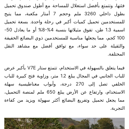
فئتها، وتتمتع بأفضل استغلال للمساحة مع أطول صندوق تحميل 
بطول داخلي 3260 ملم وحجم 7 أمتار مكعبة، مما يتيح 
للمستخدمين تحميل كميات أكبر في رحلة واحدة. بسعة تحميل 
اسمية 1.3 طن، تفوق مثيلاتها بنسبة 4%-8% أو ما يعادل 50-
100 كجم، مما يجعلها مناسبة للمستخدمين ذوي البضائع الخفيفة 
والثقيلة على حد سواء، مع توافق أفضل مع مشاهد النقل 
المختلفة.
فيما يتعلق بالسهولة في الاستخدام، تتمتع ستار V7E بأكبر عرض 
للباب الجانبي في المجال يبلغ 1.2 متر، وزاوية فتح كبيرة للباب 
الخلفي تصل إلى 270 درجة، وأبواب مغناطيسية سهلة 
الاستخدام، وارتفاع عن الأرض يبلغ 650 ملم لمنصة التحميل، 
مما يجعل تحميل وتفريغ البضائع أكثر سهولة ويزيد من كفاءة 
التجربة.