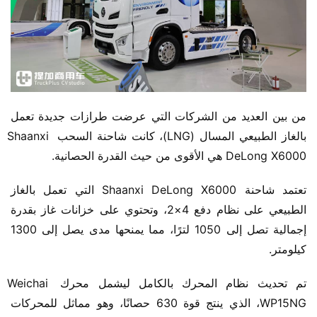
من بين العديد من الشركات التي عرضت طرازات جديدة تعمل 
بالغاز الطبيعي المسال (LNG)، كانت شاحنة السحب Shaanxi 
DeLong X6000 هي الأقوى من حيث القدرة الحصانية.
تعتمد شاحنة Shaanxi DeLong X6000 التي تعمل بالغاز 
الطبيعي على نظام دفع 4×2، وتحتوي على خزانات غاز بقدرة 
إجمالية تصل إلى 1050 لترًا، مما يمنحها مدى يصل إلى 1300 
كيلومتر.
تم تحديث نظام المحرك بالكامل ليشمل محرك Weichai 
WP15NG، الذي ينتج قوة 630 حصانًا، وهو مماثل للمحركات 