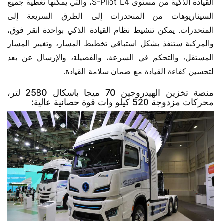
القيادة الذكية من مستوى S-Pliot L4، والتي يمكنها تغطية جميع 
السيناريوهات من المنحدرات إلى الطرق السريعة إلى 
المنحدرات. يمكن تنشيط نظام القيادة الذكي بواحدة انقر فوق، 
والمركبة ستنفذ بشكل استباقي تخطيط المسار، وتغيير المسار 
المستقل، والتحكم في السرعة، والفصيلة، والإرسال عن بعد 
لتحسين كفاءة القيادة مع ضمان سلامة القيادة.
منصة تخزين الهيدروجين 70 ميجا باسكال 2580 لتر،
محركات مزدوجة 520 كيلو وات قوة حصانية عالية: