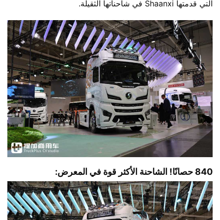
التي قدمتها Shaanxi في شاحناتها الثقيلة.
840 حصانًا! الشاحنة الأكثر قوة في المعرض: