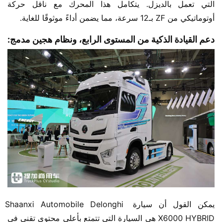
التي تعمل بالديزل. يتكامل هذا المحرك مع ناقل حركة 
أوتوماتيكي من ZF بـ12 سرعة، مما يضمن أداءً موثوقًا للغاية.
دعم القيادة الذكية من المستوى الرابع، ونظام هجين مدمج:
يمكن القول أن سيارة Shaanxi Automobile Delonghi 
X6000 HYBRID هي السيارة التي تتمتع بأعلى محتوى تقني في 