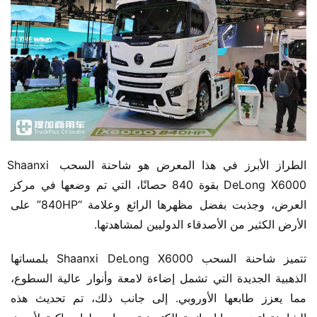
الطراز الأبرز في هذا المعرض هو شاحنة السحب Shaanxi 
DeLong X6000 بقوة 840 حصانًا، التي تم وضعها في مركز 
العرض، وجذبت بفضل مظهرها الرائع وعلامة “840HP” على 
الأرض الكثير من الأصدقاء الدوليين لمشاهدتها.
تتميز شاحنة السحب Shaanxi DeLong X6000 بلمساتها 
الذهبية الجديدة التي تشمل إضاءة لامعة وأنوار عالية السطوع، 
مما يعزز طابعها الأوروبي. إلى جانب ذلك، تم تحديث هذه 