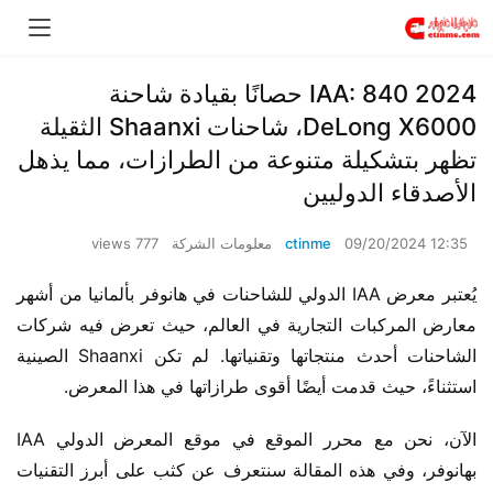
2024 IAA: 840 حصانًا بقيادة شاحنة
DeLong X6000، شاحنات Shaanxi الثقيلة
تظهر بتشكيلة متنوعة من الطرازات، مما يذهل
الأصدقاء الدوليين
09/20/2024 12:35
ctinme
معلومات الشركة
777 views
يُعتبر معرض IAA الدولي للشاحنات في هانوفر بألمانيا من أشهر 
معارض المركبات التجارية في العالم، حيث تعرض فيه شركات 
الشاحنات أحدث منتجاتها وتقنياتها. لم تكن Shaanxi الصينية 
استثناءً، حيث قدمت أيضًا أقوى طرازاتها في هذا المعرض.
الآن، نحن مع محرر الموقع في موقع المعرض الدولي IAA 
بهانوفر، وفي هذه المقالة سنتعرف عن كثب على أبرز التقنيات 