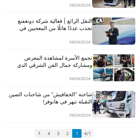
R؟ نظرة مباشرة تأخذك إلى التفاصيل
09/24/2024
النقل الرائع | فعالية شركة دونغفنغ
تجذب عددًا هائلًا من المعجبين في
معرض هانوفر
09/24/2024
تجمع الأسرة لمشاهدة المعرض
ومشاركة جمال الفن الشرقي الذي
تقدمه شاحنات الصين الثقيلة
09/24/2024
شاحنة “الخفافيش” من شاحنات الصين
الثقيلة تبهر في هانوفر!
09/24/2024
4
3
2
1
1 / 4