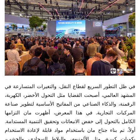
في ظل التطور السريع لقطاع النقل، والتغيرات المتسارعة في 
المشهد العالمي، أصبحت القضايا مثل التحول الأخضر، الكهربة، 
الرقمنة، والذكاء الصناعي من المفاتيح الأساسية لتطوير صناعة 
المركبات التجارية. في هذا المعرض، أظهرت مان التزامها 
الكامل بالتحول إلى خفض الانبعاثات وتحقيق التنمية المستدامة. 
أولاً، تم بناء جناح مان باستخدام مواد قابلة لإعادة الاستخدام 
بكميات كبيرة، مثل الألمنيوم، والبلاط السجادي، والخشب، 