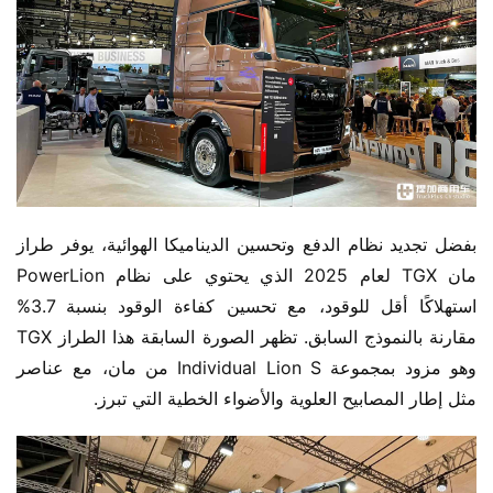
بفضل تجديد نظام الدفع وتحسين الديناميكا الهوائية، يوفر طراز 
مان TGX لعام 2025 الذي يحتوي على نظام PowerLion 
استهلاكًا أقل للوقود، مع تحسين كفاءة الوقود بنسبة 3.7% 
مقارنة بالنموذج السابق. تظهر الصورة السابقة هذا الطراز TGX 
وهو مزود بمجموعة Individual Lion S من مان، مع عناصر 
مثل إطار المصابيح العلوية والأضواء الخطية التي تبرز.