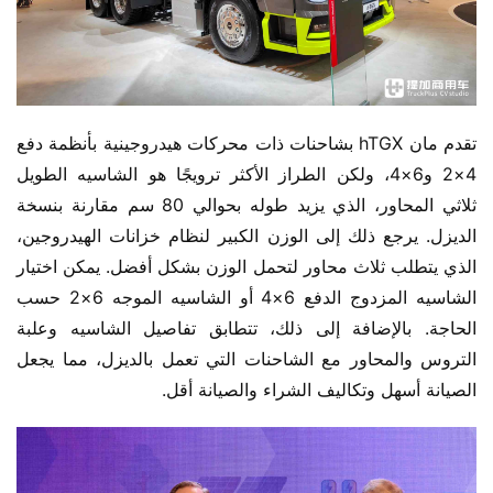
تقدم مان hTGX بشاحنات ذات محركات هيدروجينية بأنظمة دفع 
4×2 و6×4، ولكن الطراز الأكثر ترويجًا هو الشاسيه الطويل 
ثلاثي المحاور، الذي يزيد طوله بحوالي 80 سم مقارنة بنسخة 
الديزل. يرجع ذلك إلى الوزن الكبير لنظام خزانات الهيدروجين، 
الذي يتطلب ثلاث محاور لتحمل الوزن بشكل أفضل. يمكن اختيار 
الشاسيه المزدوج الدفع 6×4 أو الشاسيه الموجه 6×2 حسب 
الحاجة. بالإضافة إلى ذلك، تتطابق تفاصيل الشاسيه وعلبة 
التروس والمحاور مع الشاحنات التي تعمل بالديزل، مما يجعل 
الصيانة أسهل وتكاليف الشراء والصيانة أقل.