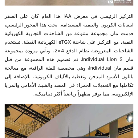
التركيز الرئيسي في معرض IAA هذا العام كان على الصفر 
انبعاثات الكربون والتنمية المستدامة. تحت هذا المحور الرئيسي، 
قدمت مان مجموعة متنوعة من الشاحنات التجارية الكهربائية 
النقية، مع التركيز على شاحنة eTGX الكهربائية الثقيلة. تستخدم 
الشاحنات المعروضة نظام الدفع 4×2، وتأتي مزودة بمجموعة 
مان Individual Lion S. تم تصميم هذه المجموعة من قبل 
قسم مان Individual، وهي مخصصة للفئة الراقية، مع معالجة 
باللون الأسود المدخن وتغطية بالألياف الكربونية، بالإضافة إلى 
تكاملها مع التعديلات الحمراء في المصد والشبك الأمامي والمرايا 
الإلكترونية، مما يوفر مظهراً رياضياً أكثر ديناميكية.