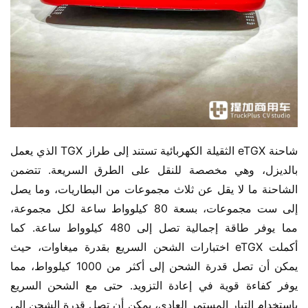
شاحنة eTGX الثقيلة الكهربائية تستند إلى طراز TGX الذي يعمل 
بالديزل، وهي مخصصة للنقل على الطرق السريعة. تتضمن 
الشاحنة ما لا يقل عن ثلاث مجموعات من البطاريات، وما يصل 
إلى ست مجموعات، بسعة 80 كيلوواط ساعة لكل مجموعة، 
مما يوفر طاقة إجمالية تصل إلى 480 كيلوواط ساعة. كما 
أكملت eTGX اختبارات الشحن السريع بقدرة ميغاوات، حيث 
يمكن أن تصل قدرة الشحن إلى أكثر من 1000 كيلوواط، مما 
يوفر كفاءة قوية في إعادة التزويد. حتى مع الشحن السريع 
باستخدام التيار المستمر العادي، يمكن أن تصل قدرة الشحن إلى 