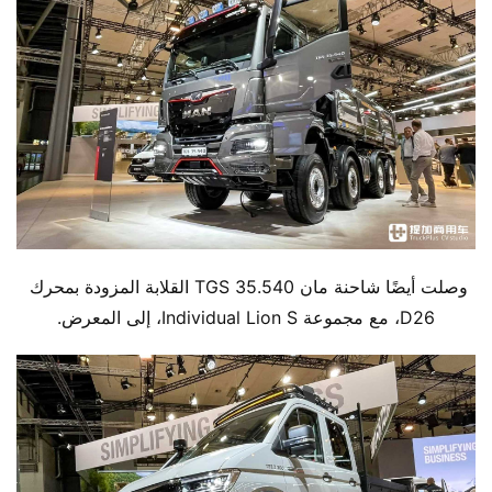
وصلت أيضًا شاحنة مان TGS 35.540 القلابة المزودة بمحرك 
D26، مع مجموعة Individual Lion S، إلى المعرض.