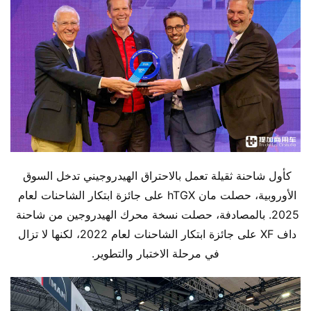
كأول شاحنة ثقيلة تعمل بالاحتراق الهيدروجيني تدخل السوق 
الأوروبية، حصلت مان hTGX على جائزة ابتكار الشاحنات لعام 
2025. بالمصادفة، حصلت نسخة محرك الهيدروجين من شاحنة 
داف XF على جائزة ابتكار الشاحنات لعام 2022، لكنها لا تزال 
في مرحلة الاختبار والتطوير.