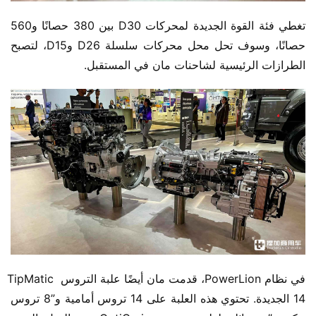
تغطي فئة القوة الجديدة لمحركات D30 بين 380 حصانًا و560 
حصانًا، وسوف تحل محل محركات سلسلة D26 وD15، لتصبح 
الطرازات الرئيسية لشاحنات مان في المستقبل.
في نظام PowerLion، قدمت مان أيضًا علبة التروس TipMatic 
14 الجديدة. تحتوي هذه العلبة على 14 تروس أمامية و”8 تروس 