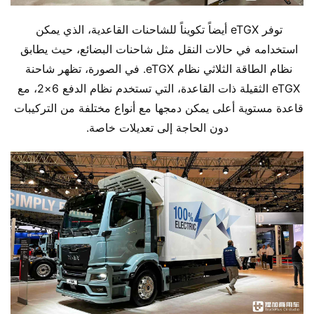
توفر eTGX أيضاً تكويناً للشاحنات القاعدية، الذي يمكن 
استخدامه في حالات النقل مثل شاحنات البضائع، حيث يطابق 
نظام الطاقة الثلاثي نظام eTGX. في الصورة، تظهر شاحنة 
eTGX الثقيلة ذات القاعدة، التي تستخدم نظام الدفع 6×2، مع 
قاعدة مستوية أعلى يمكن دمجها مع أنواع مختلفة من التركيبات 
دون الحاجة إلى تعديلات خاصة.