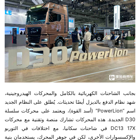
بجانب الشاحنات الكهربائية بالكامل والمحركات الهيدروجينية، 
شهد نظام الدفع بالديزل أيضًا تحديثات. يُطلق على النظام الجديد 
اسم “PowerLion” (أسد القوة)، ويعتمد على محركات سلسلة 
D30 الجديدة. هذه المحركات تشارك منصة وتقنية مع محركات 
DC13 17X في شاحنات سكانيا، مع اختلافات في التوربو 
والإكسسوارات الأخرى، لكن في جوهر المحرك، يستخدمان بنية 