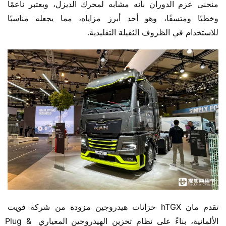
منحنى عزم الدوران بأنه مشابه لمحرك الديزل، ويعتبر ناعمًا 
وخطيًا ومتسقًا، وهو أحد أبرز مزاياه، مما يجعله مناسبًا 
للاستخدام في الظروف الثقيلة التقليدية.
تقدم مان hTGX خزانات هيدروجين مزودة من شركة فويت 
الألمانية، بناءً على نظام تخزين الهيدروجين المعياري Plug & 