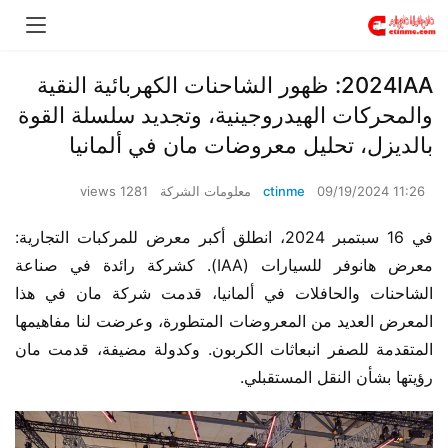
2024IAA: ظهور الشاحنات الكهربائية النقية
والمحركات الهيدروجينية، وتجديد سلسلة القوة
بالديزل، تحليل معروضات مان في ألمانيا
09/19/2024 11:26
ctinme
معلومات الشركة
1281 views
في 16 سبتمبر 2024، انطلق أكبر معرض للمركبات التجارية: 
معرض هانوفر للسيارات (IAA). كشركة رائدة في صناعة 
الشاحنات والحافلات في ألمانيا، قدمت شركة مان في هذا 
المعرض العديد من المعروضات المتطورة، وعرضت لنا مفاهيمها 
المتقدمة للصفر انبعاثات الكربون. وكدولة مضيفة، قدمت مان 
رؤيتها بشأن النقل المستقبلي.