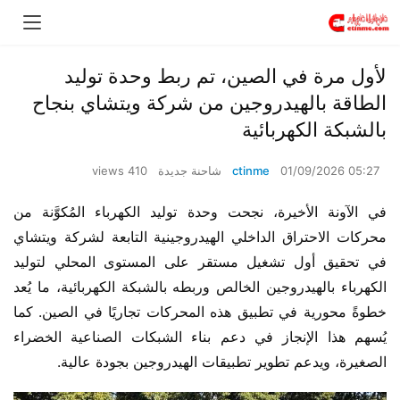
لأول مرة في الصين، تم ربط وحدة توليد
الطاقة بالهيدروجين من شركة ويتشاي بنجاح
بالشبكة الكهربائية
01/09/2026 05:27
ctinme
شاحنة جديدة
410 views
في الآونة الأخيرة، نجحت وحدة توليد الكهرباء المُكوَّنة من 
محركات الاحتراق الداخلي الهيدروجينية التابعة لشركة ويتشاي 
في تحقيق أول تشغيل مستقر على المستوى المحلي لتوليد 
الكهرباء بالهيدروجين الخالص وربطه بالشبكة الكهربائية، ما يُعد 
خطوةً محورية في تطبيق هذه المحركات تجاريًا في الصين. كما 
يُسهم هذا الإنجاز في دعم بناء الشبكات الصناعية الخضراء 
الصغيرة، ويدعم تطوير تطبيقات الهيدروجين بجودة عالية.