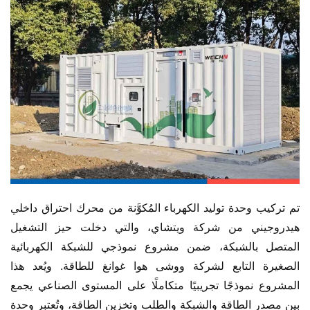
تم تركيب وحدة توليد الكهرباء المُكوَّنة من محرك احتراق داخلي 
هيدروجيني من شركة ويتشاي، والتي دخلت حيز التشغيل 
المتصل بالشبكة، ضمن مشروع نموذجي للشبكة الكهربائية 
الصغيرة التابع لشركة ووشى هوا غوانغ للطاقة. ويُعد هذا 
المشروع نموذجًا تجريبيًا متكاملًا على المستوى الصناعي يجمع 
بين مصدر الطاقة والشبكة والطلب وتخزين الطاقة، وتُعتبر وحدة 