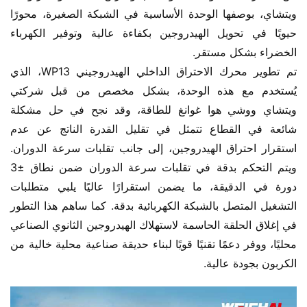
ويتشاي، بوصفها الوحدة الأساسية في الشبكة الصغيرة، محورًا 
حيويًا في تحويل الهيدروجين بكفاءة عالية وتوفير الكهرباء 
الخضراء بشكل مستقر.
تم تطوير محرك الاحتراق الداخلي الهيدروجيني WP13، الذي 
يُستخدم مع هذه الوحدة، بشكل مخصص من قبل شركتي 
ويتشاي ووشي هوا غوانغ للطاقة، وقد نجح في حل مشكلة 
شائعة في القطاع تتمثل في تقليل القدرة الناتج عن عدم 
استقرار احتراق الهيدروجين، إلى جانب تقلبات سرعة الدوران. 
ويتم التحكم بدقة في تقلبات سرعة الدوران ضمن نطاق ±3 
دورة في الدقيقة، ما يضمن استقرارًا عاليًا يلبي متطلبات 
التشغيل المتصل بالشبكة الكهربائية بدقة. كما ساهم هذا التطور 
في إغلاق الحلقة الحاسمة لاستهلاك الهيدروجين الثانوي الصناعي 
محليًا، ووفر دعمًا تقنيًا قويًا لبناء حديقة صناعية محلية خالية من 
الكربون بجودة عالية.