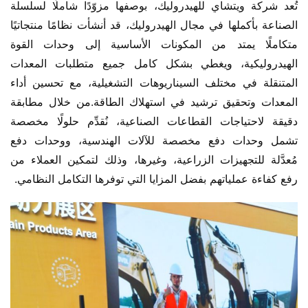
تُعد شركة ويتشاي للهيدروليك، بوصفها مزوّدًا شاملًا لسلسلة 
الصناعة بأكملها في مجال الهيدروليك، قد أنشأت نظامًا منتجاتيًا 
متكاملًا يمتد من المكونات الأساسية إلى وحدات القوة 
الهيدروليكية، ويغطي بشكل كامل جميع متطلبات المعدات 
المتنقلة في مختلف السيناريوهات التشغيلية، مع تحسين أداء 
المعدات وتحقيق ترشيد في استهلاك الطاقة.من خلال مطابقة 
دقيقة لاحتياجات القطاعات الصناعية، نُقدِّم حلولًا مخصصة 
تشمل وحدات دفع مخصصة للآلات الهندسية، ووحدات دفع 
مُعدَّلة للتجهيزات الزراعية، وغيرها، وذلك لتمكين العملاء من 
رفع كفاءة عملياتهم بفضل المزايا التي توفرها التكامل النظامي.