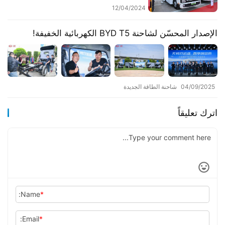
موتورز طراز HS7 من فئة المركبات
12/04/2024
المنزلية.
الإصدار المحسّن لشاحنة BYD T5 الكهربائية الخفيفة!
04/09/2025
شاحنة الطاقة الجديدة
اترك تعليقاً
Name:
*
Email:
*