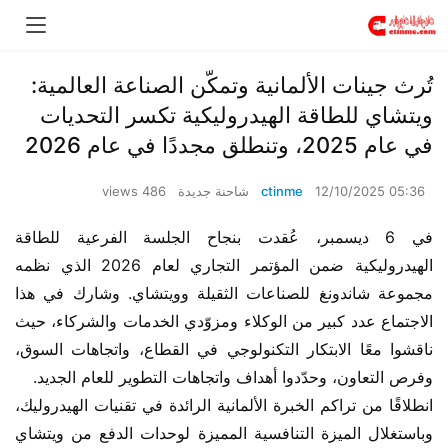
تُرث جينات الألمانية وتمكّن الصناعة العالمية:
ويتشاي للطاقة الهيدروليكية تكسر التحديات
في عام 2025، وتنطلق مجددًا في عام 2026
12/10/2025 05:36
ctinme
شاحنة جديدة
486 views
في 6 ديسمبر، عُقدت بنجاح الجلسة الفرعية للطاقة 
الهيدروليكية ضمن المؤتمر التجاري لعام 2026 الذي نظمه 
مجموعة شاندونغ للصناعات الثقيلة وويتشاي. وشارك في هذا 
الاجتماع عدد كبير من الوكلاء ومزوّدي الخدمات والشركاء، حيث 
ناقشوا معًا الابتكار التكنولوجي في القطاع، واتجاهات السوق، 
وفرص التعاون، وحدّدوا أهداف واتجاهات التطوير للعام الجديد.
انطلاقًا من تراكم الخبرة الألمانية الرائدة في تقنيات الهيدروليك، 
وباستغلال الميزة التنافسية المميزة لوحدات الدفع من ويتشاي 