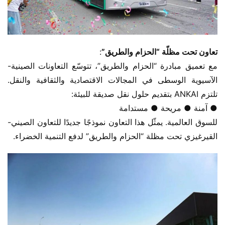
​تعاون تحت مظلّة “الحزام والطريق”​
​:
مع تعميق مبادرة “الحزام والطريق”، تتوسّع التعاونات الصينية-
الآسيوية الوسطى في المجالات الاقتصادية والثقافية والنقل. 
تلتزم ANKAI بتقديم حلول نقل صديقة للبيئة:
● آمنة ● مريحة ● مستدامة
للسوق العالمية. يمثّل هذا التعاون نموذجًا جديدًا للتعاون الصيني-
القيرغيزي تحت مظلة “الحزام والطريق” لدفع التنمية الخضراء.