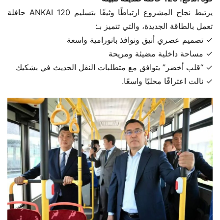
يرتبط نجاح المشروع ارتباطًا وثيقًا بتسليم ANKAI 120 حافلة 
تعمل بالطاقة الجديدة، والتي تتميز بـ:
✓ تصميم عصري أنيق ونوافذ بانورامية واسعة
✓ مساحة داخلية مضيئة ومريحة
✓ “قلب أخضر” يتوافق مع متطلبات النقل الحديث في بشكيك
✓ نالت اعترافًا محليًا واسعًا.