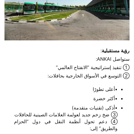
​رؤية مستقبلية​
​:
ستواصل ANKAI:
① تنفيذ إستراتيجية “الانفتاح العالمي”
② التوسع في الأسواق الخارجية بحافلات:
•أعلى تطورًا
•أكثر خضرة
•أذكى (تقنيات متقدمة)
③ ضخ زخم جديد لعولمة العلامات الصينية للحافلات
④ دعم تحول أنظمة النقل في دول “الحزام
والطريق” إلى: