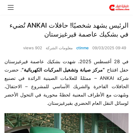
الرئيس يشهد شخصيًا! حافلات ANKAI تُضيء
في بشكيك عاصمة قيرغيزستان
09/03/2025 09:49
ctinme
معلومات الشركة
902 views
في 28 أغسطس 2025، شهدت بشكيك عاصمة قيرغيزستان 
حفل افتتاح ​
​”مركز صيانة وتشغيل المركبات الكهربائية”​
​. حضرت 
شركة ANKAI – ممثلةً للعلامات الصينية الرائدة في تصنيع 
الحافلات الفاخرة والشريك الأساسي للمشروع – الاحتفالَ، 
وشَهدت مع الأطراف المعنية لحظةً محورية في التحول الأخضر 
لوسائل النقل العام الحضري بقيرغيزستان.