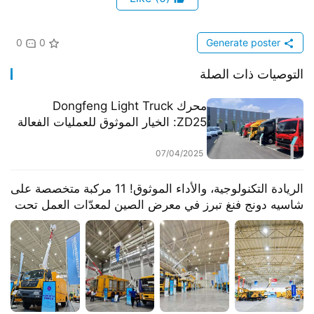
0
0
Generate poster
التوصيات ذات الصلة
​​محرك Dongfeng Light Truck
ZD25: الخيار الموثوق للعمليات الفعالة​​
07/04/2025
​​الريادة التكنولوجية، والأداء الموثوق! 11 مركبة متخصصة على
شاسيه دونج فنغ تبرز في معرض الصين لمعدّات العمل تحت
الجهد الكهربائي​​