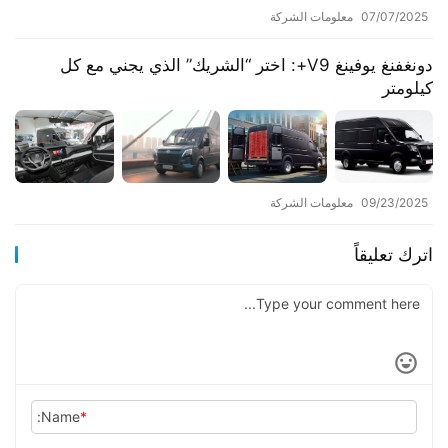
07/07/2025
معلومات الشركة
دونغفنغ يوفينغ V9+: اختر “الشريك” الذي يجني مع كل
كيلومتر
09/23/2025
معلومات الشركة
اترك تعليقاً
Name:
*