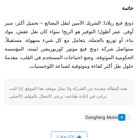
​خاتمة​
دونج فنغ ريلادا: الشريك الأمين لنقل البضائع – تحميل أكثر، سير 
أوفر، عمر أطول! التوفير هو الربح! سواء كان نقل عفش، مواد 
بناء، أو توزيع بالجملة، يتعامل مع كل شيء بسهولة. مستقبلاً، 
ستواصل شركة دونج فنغ موتور كوربوريشن ليمتد، المؤسسة 
الحكومية الموثوقة، وضع احتياجات المستخدم في القلب، مقدمةً 
حلول نقل أكثر كفاءة وموثوقية لصناعة اللوجستيات.
هذه المقالة مقدمة من الشركة ولا تمثل موقف هذا الموقع. إذا كنت
ترغب في إعادة طباعته، يرجى الاتصال بالمؤلف الأصلي
Dongfeng Motor
(0)
Like