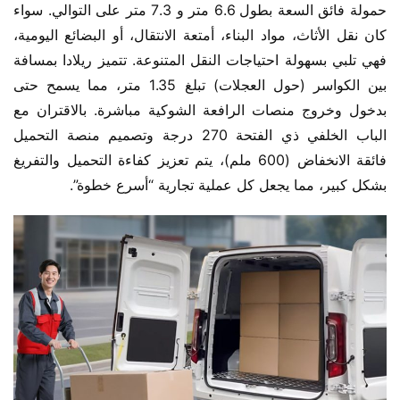
حمولة فائق السعة بطول 6.6 متر و 7.3 متر على التوالي. سواء 
كان نقل الأثاث، مواد البناء، أمتعة الانتقال، أو البضائع اليومية، 
فهي تلبي بسهولة احتياجات النقل المتنوعة. تتميز ريلادا بمسافة 
بين الكواسر (حول العجلات) تبلغ 1.35 متر، مما يسمح حتى 
بدخول وخروج منصات الرافعة الشوكية مباشرة. بالاقتران مع 
الباب الخلفي ذي الفتحة 270 درجة وتصميم منصة التحميل 
فائقة الانخفاض (600 ملم)، يتم تعزيز كفاءة التحميل والتفريغ 
بشكل كبير، مما يجعل كل عملية تجارية “أسرع خطوة”.