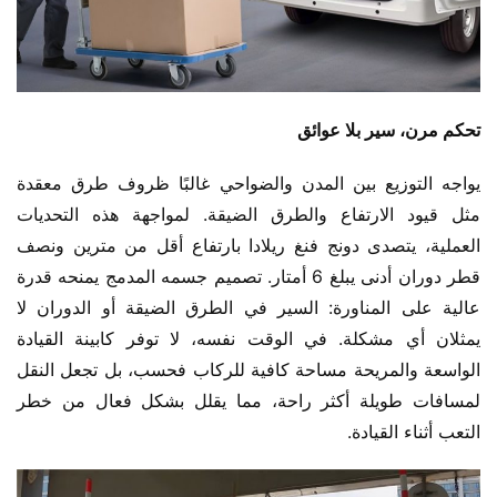
​تحكم مرن، سير بلا عوائق​
يواجه التوزيع بين المدن والضواحي غالبًا ظروف طرق معقدة 
مثل قيود الارتفاع والطرق الضيقة. لمواجهة هذه التحديات 
العملية، يتصدى دونج فنغ ريلادا بارتفاع أقل من مترين ونصف 
قطر دوران أدنى يبلغ 6 أمتار. تصميم جسمه المدمج يمنحه قدرة 
عالية على المناورة: السير في الطرق الضيقة أو الدوران لا 
يمثلان أي مشكلة. في الوقت نفسه، لا توفر كابينة القيادة 
الواسعة والمريحة مساحة كافية للركاب فحسب، بل تجعل النقل 
لمسافات طويلة أكثر راحة، مما يقلل بشكل فعال من خطر 
التعب أثناء القيادة.