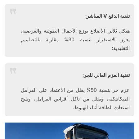
​تقنية الدفع V المباشر​
​:
هيكل ثلاثي الأضلاع يوزع الأحمال الطولية والعرضية،
يعزز الاستقرار بنسبة 30% مقارنة بالتصاميم
التقليدية؛
​تقنية العزم العالي للجر​
​:
عزم جر بنسبة 50% يقلل من الاعتماد على الفرامل
الميكانيكية، ويقلل من تآكل أقراص الفرامل، ويتيح
استعادة الطاقة أثناء الهبوط.