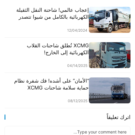
إعجاب عالمي! شاحنة النقل الثقيلة
الكهربائية بالكامل من شيوا تتصدر
ريادة التحول الأخضر نحو الأسواق
العالمية.
12/04/2024
XCMG تُطلق شاحنات القلاب
الكهربائية إلى الخارج!
04/14/2025
“الأمان” على أشده! فك شفرة نظام
حماية سلامة شاحنات XCMG
الكهربائية
08/12/2025
اترك تعليقاً