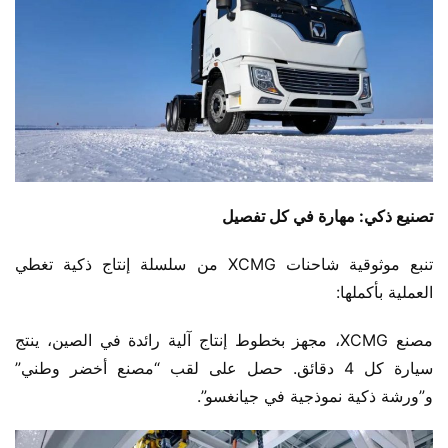
​تصنيع ذكي: مهارة في كل تفصيل​
تنبع موثوقية شاحنات XCMG من سلسلة إنتاج ذكية تغطي 
العملية بأكملها:
مصنع XCMG، مجهز بخطوط إنتاج آلية رائدة في الصين، ينتج 
سيارة كل 4 دقائق. حصل على لقب “مصنع أخضر وطني” 
و”ورشة ذكية نموذجية في جيانغسو”.