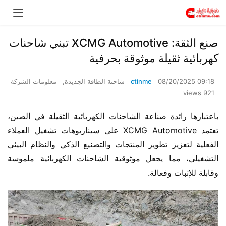
صنع الثقة: XCMG Automotive تبني شاحنات
كهربائية ثقيلة موثوقة بحرفية
08/20/2025 09:18
ctinme
شاحنة الطاقة الجديدة
,
معلومات الشركة
921 views
باعتبارها رائدة صناعة الشاحنات الكهربائية الثقيلة في الصين، 
تعتمد XCMG Automotive على سيناريوهات تشغيل العملاء 
الفعلية لتعزيز تطوير المنتجات والتصنيع الذكي والنظام البيئي 
التشغيلي، مما يجعل موثوقية الشاحنات الكهربائية ملموسة 
وقابلة للإثبات وفعالة.