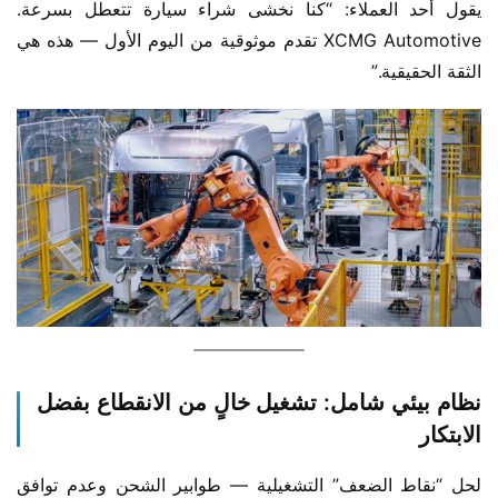
يقول أحد العملاء: “كنا نخشى شراء سيارة تتعطل بسرعة. 
XCMG Automotive تقدم موثوقية من اليوم الأول — هذه هي 
الثقة الحقيقية.”
نظام بيئي شامل: تشغيل خالٍ من الانقطاع بفضل
الابتكار
لحل “نقاط الضعف” التشغيلية — طوابير الشحن وعدم توافق 