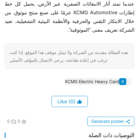
عندما تمتد آثار الانبعاثات الصفرية عبر الأرض، يحمل كل خط 
إطارات XCMG Automotive عزمًا على صنع منتج موثوق. من 
خلال الابتكار التقني والحرفية والأنظمة البيئية التشغيلية، تعيد 
الشركة تعريف معنى “الموثوقية”.
هذه المقالة مقدمة من الشركة ولا تمثل موقف هذا الموقع. إذا كنت
ترغب في إعادة طباعته، يرجى الاتصال بالمؤلف الأصلي
XCMG Electric Heavy Card
(0)
Like
0
0
Generate poster
التوصيات ذات الصلة