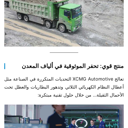
منتج قوي: تحفر الموثوقية في ألياف المعدن
تعالج XCMG Automotive التحديات المتكررة في الصناعة مثل 
أعطال النظام الكهربائي الثلاثي وتدهور البطاريات والعطل تحت 
الأحمال الثقيلة… من خلال حلول تقنية مبتكرة: