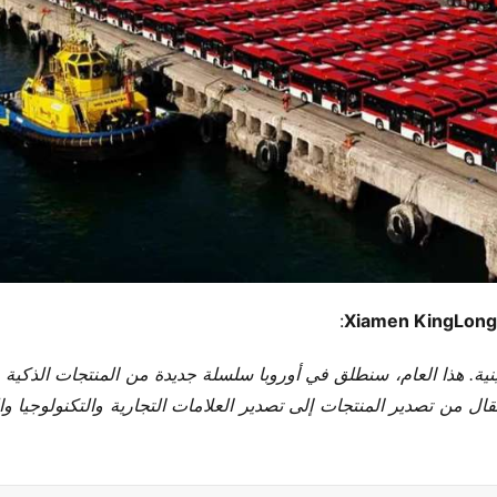
​:
​Xiamen KingLong
ية​
قال من ​
​تصدير المنتجات​
​ إلى ​
​تصدير العلامات التجارية والتكنولوجيا وال