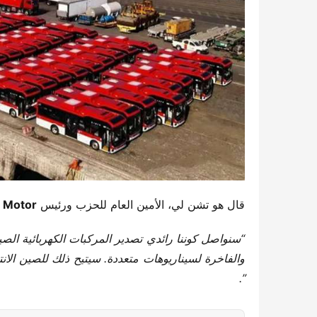
قال هو تشن لي، الأمين العام للحزب ورئيس ​
 Motor​
“سنواصل كوننا ​
​رائدي تصدير المركبات الكهربائية الصين
والفاخرة لسيناريوهات متعددة. سيتيح ذلك للصين الانت
”.