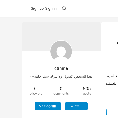
Sign up
Sign in
ctinme
​ لتسريع وتيرة دخولها إلى الأسواق العالمية. 
هذا الشخص كسول ولا يترك شيئا خلفه～
​ في النصف 
0
0
805
followers
comments
posts
Message
Follow