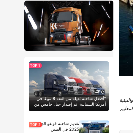
4.2K
“أفضل شاحنة ثقيلة من الفئة 8 مبيعًا في
​. هذا العام، سنطلق في أوروبا سلسلة جديدة من المنتجات الذكية والبيئية 
أمريكا الشمالية، تم إصدار جيل خامس من
معايير​
كاسكاديا بوم الحياة.”
تقديم شاحنة فولفو الجديدة
2025 في الصين