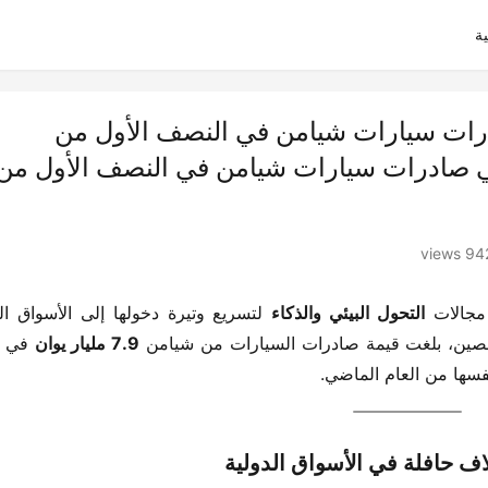
ة
نسبة 90.8% في صادرات سيارات شيامن في النصف الأول من
حققت زيادة بنسبة 90.8% في صادرات سيارات شيامن في النصف الأول من
942 vie
جالات ​
​التحول البيئي والذكاء​
الصين، بلغت قيمة صادرات السيارات من شيامن ​
​7.9 مليار يوان​
نفسها من العام الماضي.