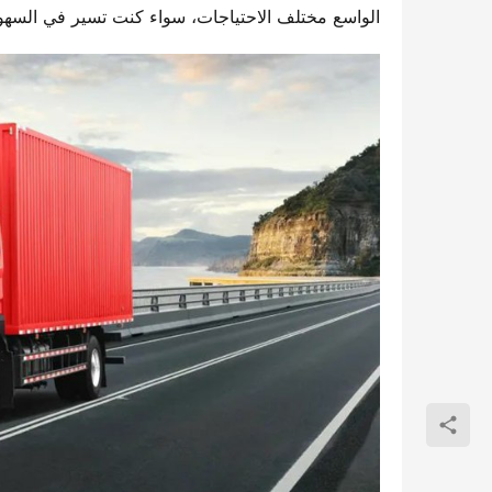
الواسع مختلف الاحتياجات، سواء كنت تسير في السهول وا