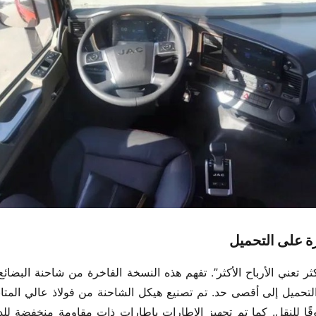
رة على التحميل​