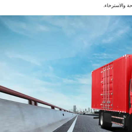
احة والاسترخاء.