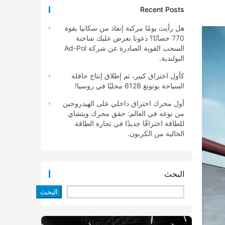
Recent Posts
هل رأيت يومًا مركبة إنقاذ من سكانيا بقوة
770 حصانًا؟ دعونا نعرض عليك شاحنة
السحب القوية الصادرة عن شركة Ad-Pol
البولندية.
كأول اختراق كبير، تم إطلاق إنتاج حافلة
السياحة يوتونغ 6128 محليًا في روسيا!
أول محرك احتراق داخلي على الهيدروجين
من نوعه في العالم: حقق محرك ويتشاي
للطاقة اختراقًا جديدًا في تجارة الطاقة
الخالية من الكربون.
البحث
البحث