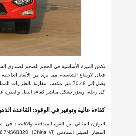
كل رحلة، ويعزز بشكل مباشر كفاءة النقل والقدرة على
​كفاءة عالية وتوفير في الوقود: القاعدة الذهب