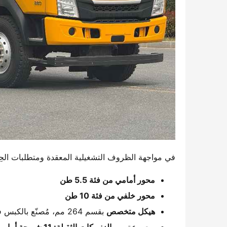
في مواجهة الظروف التشغيلية المعقدة ومتطلبات الحِمل
​محور أمامي من فئة 5.5 طن​
​محور خلفي من فئة 10 طن​
​هيكل متخصص​
​ بقسم 264 مم، مُصنّع بالكبس في عملية واحدة