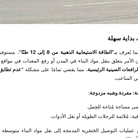
بداية سهلة​
ا يُعرف ​
​بـ”الطاقة الاستيعابية الذهبية من 8 إلى 12 طنًا”​
رافعات الصينية الرئيسية​
​، مما يقضي تمامًا على مشكلة ​
ن المتاعب.
ينة: مفردة وشبه مزدوجة​
​:
صى مساحة مُتاحة للحِمل.
ة، مُلائمة للرحلات الطويلة أو نقل الأدوات.