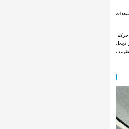
يشكل هذا أساسًا متينًا للحِمل الثقيل، لا يتأثر بوعورة مواقع العمل، ويتعامل بسهولة مع رفع ونقل مواد البناء الثقيلة والمعدات 
 حركة ​
​ – فتتوفر القوة الفورية عند الطلب، ما يجعل صعود المرتفعات أو الانطلاق بحِمل 
​ وفقًا لظروف 