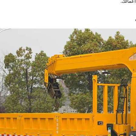
أعمالك.