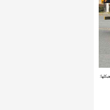
يكلها: