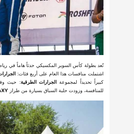
تُعد بطولة كأس السوبر المكسيكي حدثاً هاماً في رياض
اشتملت منافسات هذا العام على أربع فئات: ​
​الجرارات الطرقية،
كبيراً تحديداً لمجموعة ​
​الجرارات الطرقية​
​: حيث وف
للمنافسة، وزودت حلبة السباق بسيارة من طراز ​
XY​