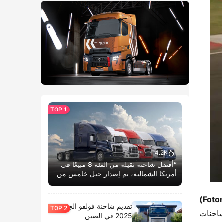
4.2K
“أفضل شاحنة ثقيلة من الفئة 8 مبيعًا في
أمريكا الشمالية، تم إصدار جيل خامس من
كاسكاديا بوم الحياة.”
​ 
تقديم شاحنة فولفو الجديدة
​ التنافسية، قدمت شاحنات 
2025 في الصين