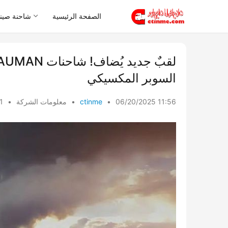
الصفحة الرئيسية
شاحنة صيني
السوبر المكسيكي​​
06/20/2025 11:56
•
ctinme
•
معلومات الشركة
•
ews