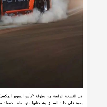
في النسخة الرابعة من بطولة ​
​”كأس السوبر المكسيكي” (opa México
بقوة على حلبة السباق بشاحناتها متوسطة الحمولة من