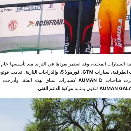
ة السيارات المحلية، وقد استمر نفوذها في التزايد منذ تأسيسها عام ​
 سيارات GTM، فورمولا 5، والدراجات النارية​
رت شاحنات ​
​AUMAN D​
​AUMAN GALA
​ لتكون بمثابة ​
​مركبة الدعم الفني​
​.