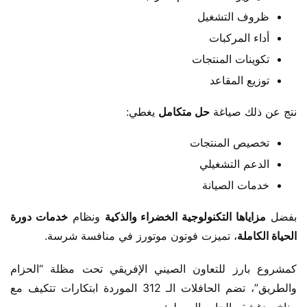
ظروف التشغيل
أداء المركبات
تكوينات المنتجات
توزيع المقاعد
نتج عن ذلك صياغة ​
​حل متكامل​
​ يغطي:
تخصيص المنتجات
الدعم التشغيلي
خدمات الصيانة
بفضل ​
​مزاياها التكنولوجية الخضراء والذكية​
​ ونظام ​
​خدمات دورة 
الحياة الكاملة​
​، تميزت فوتون موتورز في منافسة شرسة.
كمشروع بارز للتعاون الصيني الإفريقي تحت مظلة “الحزام 
والطريق”، تضم الحافلات الـ 312 الموردة ابتكارات تتكيف مع 