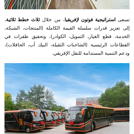
تسعى ​
​استراتيجية فوتون لإفريقيا​
​، من خلال ​
​ثلاث خطط ثلاثية​
​، 
إلى تعزيز قدرات سلسلة القيمة الكاملة (المنتجات، الشبكة، 
الخدمة، قطع الغيار، التمويل، الكوادر)، وتحقيق طفرات في 
القطاعات الرئيسية (الشاحنات الثقيلة، البيك آب، الحافلات)، 
ودعم التنمية المستدامة للنقل الإفريقي.