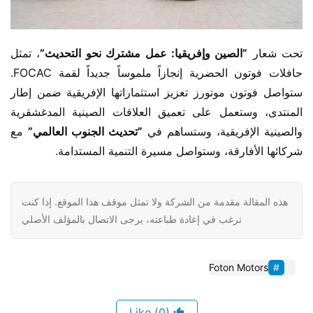
تحت شعار ​
​”الصين وإفريقيا: عمل مشترك نحو التحديث”​
​، تمثل 
حافلات فوتون الحضرية إنجازاً ملموساً جديداً لقمة FOCAC. 
ستواصل فوتون موتورز تعزيز استثماراتها الإفريقية ضمن إطار 
المنتدى، وستعمل على تعميق العلاقات الصينية المدغشقرية 
والصينية الإفريقية، وستساهم في ​
​”تحديث الجنوب العالمي”​
​ مع 
شركائها الأفارقة، وستواصل مسيرة التنمية المستدامة.
هذه المقالة مقدمة من الشركة ولا تمثل موقف هذا الموقع. إذا كنت
ترغب في إعادة طباعته، يرجى الاتصال بالمؤلف الأصلي
Foton Motors
(0)
Like