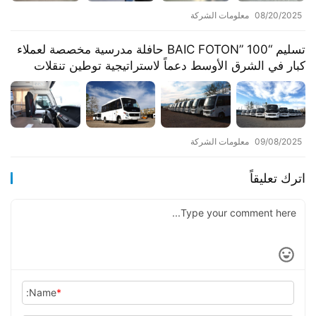
08/20/2025
معلومات الشركة
​​تسليم “BAIC FOTON” 100 حافلة مدرسية مخصصة لعملاء
كبار في الشرق الأوسط دعماً لاستراتيجية توطين تنقلات
التعليم​​
09/08/2025
معلومات الشركة
اترك تعليقاً
Name:
*