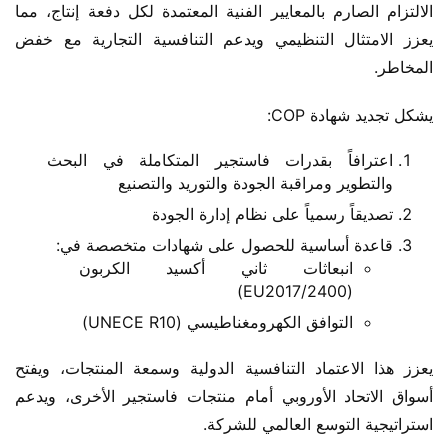
الالتزام الصارم بالمعايير الفنية المعتمدة لكل دفعة إنتاج، مما 
يعزز الامتثال التنظيمي ويدعم التنافسية التجارية مع خفض 
المخاطر.
يشكل تجديد شهادة COP:
اعترافاً بقدرات فاستجير المتكاملة في البحث
والتطوير ومراقبة الجودة والتوريد والتصنيع
تصديقاً رسمياً على نظام إدارة الجودة
قاعدة أساسية للحصول على شهادات متخصصة في:
انبعاثات ثاني أكسيد الكربون
(EU2017/2400)
التوافق الكهرومغناطيسي (UNECE R10)
يعزز هذا الاعتماد التنافسية الدولية وسمعة المنتجات، ويفتح 
أسواق الاتحاد الأوروبي أمام منتجات فاستجير الأخرى، ويدعم 
استراتيجية التوسع العالمي للشركة.