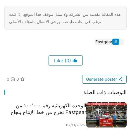
هذه المقالة مقدمة من الشركة ولا تمثل موقف هذا الموقع. إذا كنت
ترغب في إعادة طباعته، يرجى الاتصال بالمؤلف الأصلي
Fastgear
(0)
Like
0
0
Generate poster
التوصيات ذات الصلة
​​الوحدة الكهربائية رقم ١٠٠٬٠٠٠ من
Fastgear تخرج من خط الإنتاج بنجاح​​
07/11/2025