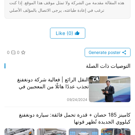
هذه المقالة مقدمة من الشركة ولا تمثل موقف هذا الموقع. إذا كنت
ترغب في إعادة طباعته، يرجى الاتصال بالمؤلف الأصلي
(0)
Like
0
0
Generate poster
التوصيات ذات الصلة
النقل الرائع | فعالية شركة دونغفنغ
تجذب عددًا هائلًا من المعجبين في
معرض هانوفر
09/24/2024
​​كامينز 185 حصان + قدرة تحمل فائقة: سيارة دونغفنغ
كيلووي الجديدة تُظهر قوتها​​