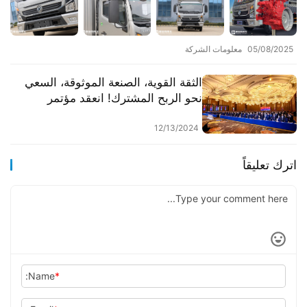
05/08/2025
معلومات الشركة
الثقة القوية، الصنعة الموثوقة، السعي
نحو الربح المشترك! انعقد مؤتمر
شركاء شاحنات دونغفان لعام 2025
بنجاح!
12/13/2024
اترك تعليقاً
Name:
*