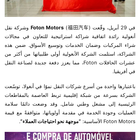
في 29 أبريل، وقّعت ​
​Foton Motors​
​ (福田汽车) وشركة نقل 
أنغولية رائدة اتفاقية شراكة استراتيجية للتعاون في مجالات 
شراء المركبات وضمان الخدمات وتوسيع الأسواق. ضمن هذه 
الشراكة، استلمت الشركة الأنغولية أولى طلبياتها من أكثر من 
عشرات الحافلات Foton، مما يعزز دفعة جديدة لصناعة النقل 
في أفريقيا.
باعتبارها واحدة من أسرع شركات النقل نموًا في أنغولا، توسّعت 
الشركة بسرعة من شبكة إقليمية تربط العاصمة بالمقاطعات 
الرئيسية إلى مشغل وطني شامل. وقد وضعت دائمًا سلامة 
العمليات وجودة الخدمة في مقدمة أولوياتها، متوافقةً مع قيمة 
Foton Motors الأساسية: ​
​”موجهة نحو احتياجات العملاء”​
​.