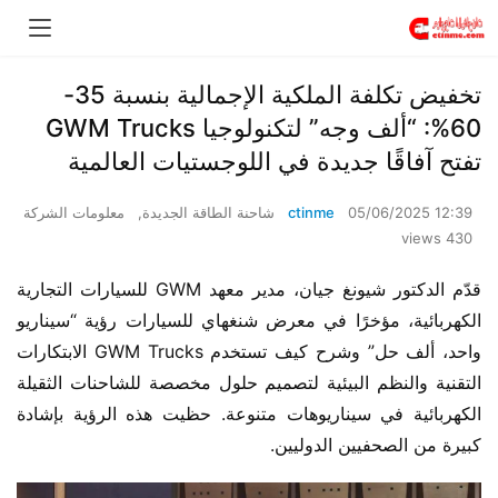
​​تخفيض تكلفة الملكية الإجمالية بنسبة 35-
60%: “ألف وجه” لتكنولوجيا GWM Trucks
تفتح آفاقًا جديدة في اللوجستيات العالمية​​
05/06/2025 12:39
ctinme
شاحنة الطاقة الجديدة
,
معلومات الشركة
430 views
قدّم الدكتور شيونغ جيان، مدير معهد GWM للسيارات التجارية 
الكهربائية، مؤخرًا في معرض شنغهاي للسيارات رؤية “سيناريو 
واحد، ألف حل” وشرح كيف تستخدم GWM Trucks الابتكارات 
التقنية والنظم البيئية لتصميم حلول مخصصة للشاحنات الثقيلة 
الكهربائية في سيناريوهات متنوعة. حظيت هذه الرؤية بإشادة 
كبيرة من الصحفيين الدوليين.