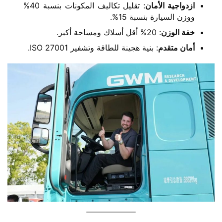
​ازدواجية الأمان​
​: تقليل تكاليف المكونات بنسبة 40%
ووزن السيارة بنسبة 15%.
​خفة الوزن​
​: 20% أقل أسلاك ومساحة أكبر.
​أمان متقدم​
​: بنية هجينة للطاقة وتشفير ISO 27001.