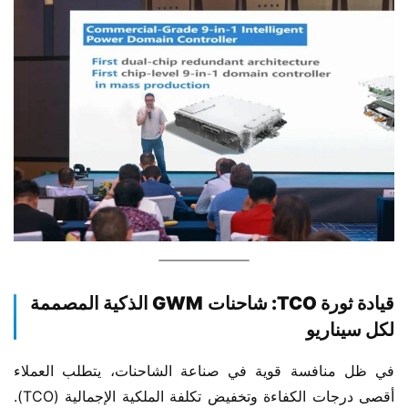
​قيادة ثورة TCO: شاحنات GWM الذكية المصممة
لكل سيناريو​
في ظل منافسة قوية في صناعة الشاحنات، يتطلب العملاء 
أقصى درجات الكفاءة وتخفيض تكلفة الملكية الإجمالية (TCO). 