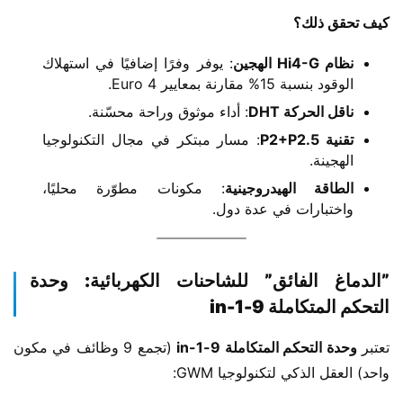
​كيف تحقق ذلك؟​
​نظام Hi4-G الهجين​
​: يوفر وفرًا إضافيًا في استهلاك
الوقود بنسبة 15% مقارنة بمعايير Euro 4.
​ناقل الحركة DHT​
​: أداء موثوق وراحة محسّنة.
​تقنية P2+P2.5​
​: مسار مبتكر في مجال التكنولوجيا
الهجينة.
​الطاقة الهيدروجينية​
​: مكونات مطوّرة محليًا،
واختبارات في عدة دول.
​”الدماغ الفائق” للشاحنات الكهربائية: وحدة
التحكم المتكاملة 9-in-1​
تعتبر ​
​وحدة التحكم المتكاملة 9-in-1​
​ (تجمع 9 وظائف في مكون 
واحد) العقل الذكي لتكنولوجيا GWM: