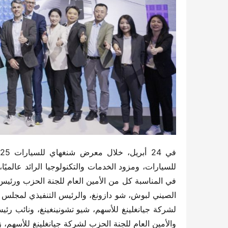
والأمين العام للجنة الحزب لشركة جيانغلينغ للأسهم، ز