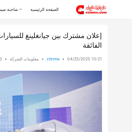
الصفحة الرئيسية
شاحنة صيني
إعلان مشترك بين جيانغلينغ للسيار
الفائقة
04/25/2025 10:21
•
ctinme
•
معلومات الشركة
•
ews