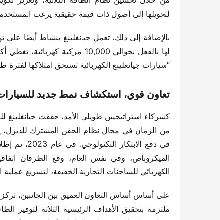
لتحويلها إلى أصول ذات قيمة حقيقية يرغب المستخدمو
“سيارات جيانغلينغ الكهربائية تستحق امتلاكها لفترة طوي
تعاون قوي، استكشاف نمط جديد للسيارات ال
الكهربائي للشاحنات التجارية الخفيفة، لتسريع عملية ال