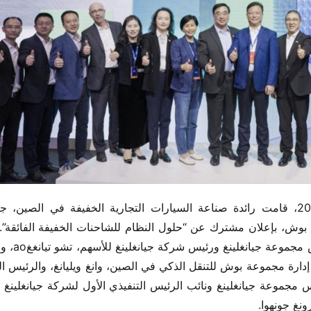
ونغ جونهوا.