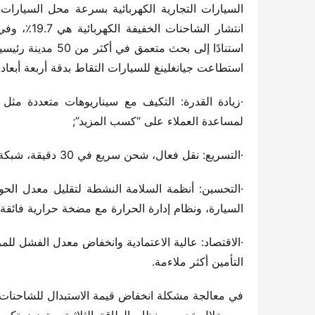
استطاعت جيانغلينغ للسيارات التقاط بدقة أربعة أبعاد
لمساعدة العملاء على “كسب المزيد”;
·التسريع: نقل فعال، شحن سريع في 30 دقيقة، شبكة خدمة وطنية تستجيب بسرعة، تحسين الكفاءة التشغيلية;
السيارة، ونظام إدارة الحرارة مع مضخة حرارية فائقة
التأمين أكثر ملاءمة.