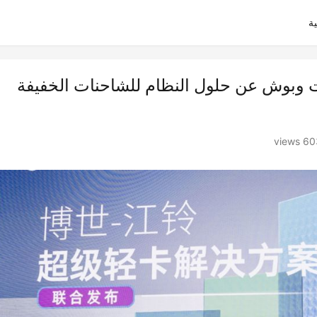
ة
ات وبوش عن حلول النظام للشاحنات الخفيفة
603 vi