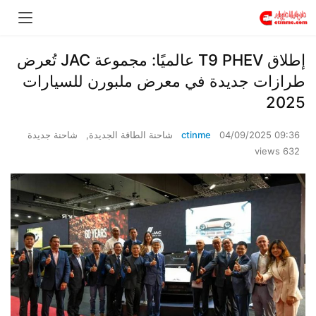
إطلاق T9 PHEV عالميًا: مجموعة JAC تُعرض
طرازات جديدة في معرض ملبورن للسيارات
2025
04/09/2025 09:36
ctinme
شاحنة الطاقة الجديدة
,
شاحنة جديدة
632 views