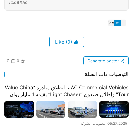
%d8%ac/
jac
(0)
Like
0
0
Generate poster
التوصيات ذات الصلة
​​JAC Commercial Vehicles: انطلاق مبادرة “Value China
Tour” وإطلاق صندوق “Light Chaser” بقيمة 1 مليار يوان​​
05/27/2025
معلومات الشركة