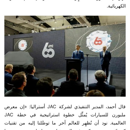
الكهربائية.
قال أحمد، المدير التنفيذي لشركة JAC أستراليا: «إن معرض 
ملبورن للسيارات يُمثِّل خطوة استراتيجية في خطة JAC 
العالمية. نود أن نُظهِر للعالم آخر ما توصَّلنا إليه من تقنيات 