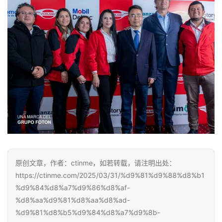
原创文章，作者：ctinme，如若转载，请注明出处：
https://ctinme.com/2025/03/31/%d9%81%d9%88%d8%b1
%d9%84%d8%a7%d9%86%d8%af-
%d8%aa%d9%81%d8%aa%d8%ad-
%d9%81%d8%b5%d9%84%d8%a7%d9%8b-