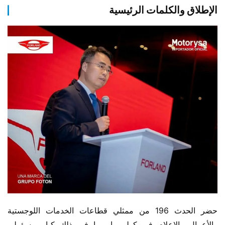
الإطلاق والكلمات الرئيسية
حضر الحدث 196 من ممثلي قطاعات الخدمات اللوجستية 
والأعمال والإعلام في كولومبيا، بما في ذلك كبار مسؤولي 