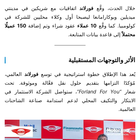
خلال الحدث، وقَّع ​
فورلاند
 اتفاقيات مع شريكين في مدينتي 
ميديلين وبوكارامانغا ليصبحا أول وكلاء محليين للشركة في 
كولومبيا. كما وقَّع ​
10 عملاء
 عقود شراء وتم إضافة ​
150 عميلًا 
محتملاً
 إلى قاعدة بيانات المتابعة.
الأثر والتوجهات المستقبلية
يُعد هذا الإطلاق خطوة استراتيجية في توسع ​
فورلاند
 العالمي، 
مُؤكدًا التزامها بتقديم حلول نقل فعَّالة وموثوقة. تحت 
شعار 
“Forland For You”
، ستواصل الشركة الاستثمار في 
الابتكار والتكيف المحلي لدعم استدامة صناعة الشاحنات 
العالمية.