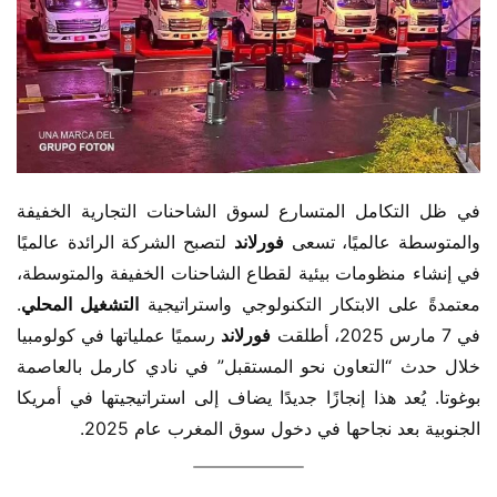
في ظل التكامل المتسارع لسوق الشاحنات التجارية الخفيفة 
والمتوسطة عالميًا، تسعى ​
فورلاند
 لتصبح الشركة الرائدة عالميًا 
في إنشاء منظومات بيئية لقطاع الشاحنات الخفيفة والمتوسطة، 
معتمدةً على الابتكار التكنولوجي واستراتيجية ​
التشغيل المحلي
. 
في 7 مارس 2025، أطلقت ​
فورلاند
 رسميًا عملياتها في كولومبيا 
خلال حدث “التعاون نحو المستقبل” في نادي كارمل بالعاصمة 
بوغوتا. يُعد هذا إنجازًا جديدًا يضاف إلى استراتيجيتها في أمريكا 
الجنوبية بعد نجاحها في دخول سوق المغرب عام 2025.