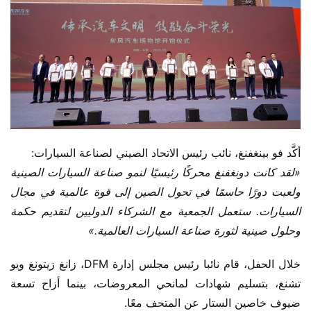
أكَّد فو بينغفنغ، نائب رئيس الاتحاد الصيني لصناعة السيارات:
«لقد كانت دونغفنغ محركًا رئيسيًا لنمو صناعة السيارات الصينية 
ولعبت دورًا حاسمًا في تحول الصين إلى قوة عالمية في مجال 
السيارات. ستعمل الجمعية مع الشركاء الدوليين لتقديم حكمة 
وحلول صينية لثورة صناعة السيارات العالمية.»
خلال الحفل، قام نائبا رئيس مجلس إدارة DFM، زانغ زيتونغ ويو 
تشنغ، بتسليم شهادات لمانحي المعروضات، بينما أزاح تسعة 
ضيوف خاصين الستار عن المتحف معًا.