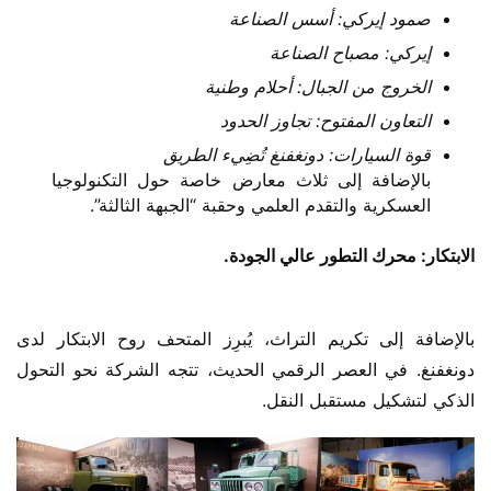
صمود إيركي: أسس الصناعة
إيركي: مصباح الصناعة
الخروج من الجبال: أحلام وطنية
التعاون المفتوح: تجاوز الحدود
قوة السيارات: دونغفنغ تُضِيء الطريق
بالإضافة إلى ثلاث معارض خاصة حول التكنولوجيا
العسكرية والتقدم العلمي وحقبة “الجبهة الثالثة”.
الابتكار: محرك التطور عالي الجودة.
بالإضافة إلى تكريم التراث، يُبرِز المتحف روح الابتكار لدى 
دونغفنغ. في العصر الرقمي الحديث، تتجه الشركة نحو التحول 
الذكي لتشكيل مستقبل النقل.