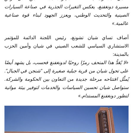
مسيرة دونغفنغ، يعكس التغيرات الجذرية في صناعة السيارات 
الصينية والتحديث الوطني، ويعزز الجهود لبناء قوة صناعية 
عالمية.»
أضاف تساي شيان تشونغ، رئيس اللجنة الدائمة للمؤتمر 
الاستشاري السياسي للشعب الصيني في شيان وأمين الحزب 
بالمدينة:
«لا يُعَدُّ هذا المتحف رمزًا روحيًا لدونغفنغ فحسب، بل يشهد أيضًا 
على تحول شيان من قرية جبلية صغيرة إلى “شنجن في الجبال”. 
يُمثِّل افتتاحه مرحلة جديدة من التعاون بين الحكومة والشركة. 
ستواصل شيان تحسين السياسات والخدمات لتوفير بيئة مواتية 
لتطور دونغفنغ المستدام.»