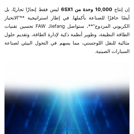
إن إنتاج ​
10,000 وحدة من 6SX1
 ليس فقط إنجازًا تجاريًا، بل 
أيضًا حافزًا للصناعة بأكملها. في إطار استراتيجية ​**”الانحياز 
الكربوني المزدوج”**، ستواصل FAW Jiefang تحسين تقنيات 
الطاقة النظيفة، وطوير أنظمة ذكية لإدارة الطاقة، وتقديم حلول 
مثالية للنقل اللوجستي، مما يسهم في التحول البيئي لصناعة 
السيارات الصينية.