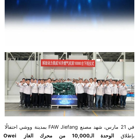
في 21 مارس، شهد مصنع FAW Jiefang بمدينة ووشي احتفالًا 
بإطلاق ​
الوحدة الـ10,000 من محرك الغاز Owei 