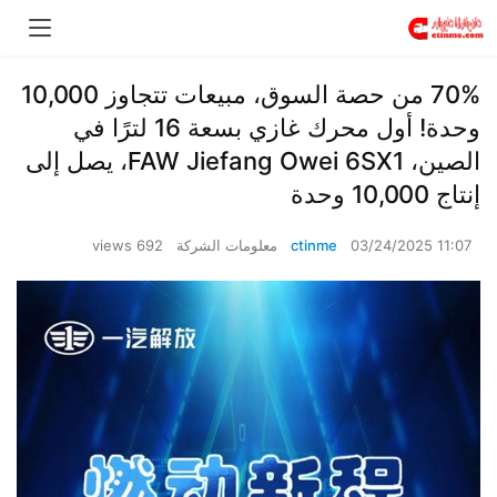
​70% من حصة السوق، مبيعات تتجاوز 10,000
وحدة! أول محرك غازي بسعة 16 لترًا في
الصين، FAW Jiefang Owei 6SX1، يصل إلى
إنتاج 10,000 وحدة
03/24/2025 11:07
ctinme
معلومات الشركة
692 views