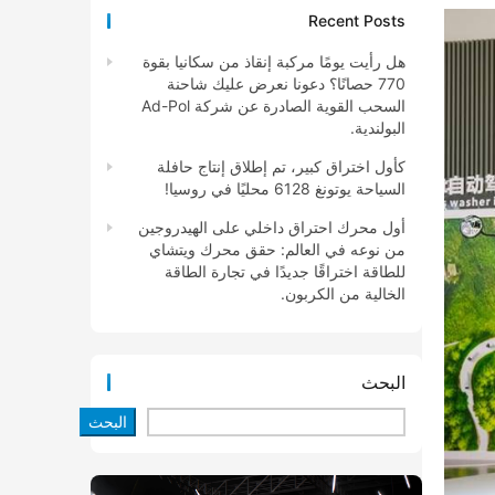
Recent Posts
هل رأيت يومًا مركبة إنقاذ من سكانيا بقوة
770 حصانًا؟ دعونا نعرض عليك شاحنة
السحب القوية الصادرة عن شركة Ad-Pol
البولندية.
كأول اختراق كبير، تم إطلاق إنتاج حافلة
السياحة يوتونغ 6128 محليًا في روسيا!
أول محرك احتراق داخلي على الهيدروجين
من نوعه في العالم: حقق محرك ويتشاي
للطاقة اختراقًا جديدًا في تجارة الطاقة
الخالية من الكربون.
البحث
البحث