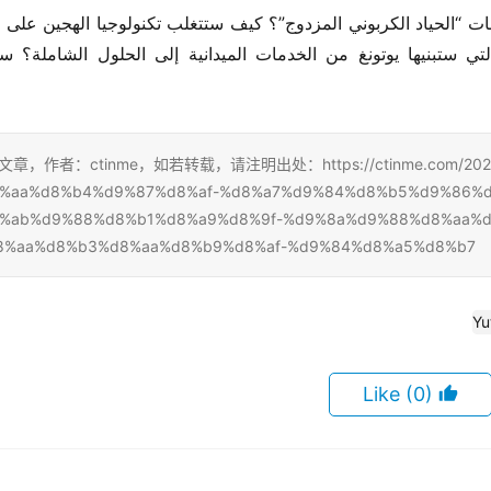
章，作者：ctinme，如若转载，请注明出处：https://ctinme.com/2025/
%aa%d8%b4%d9%87%d8%af-%d8%a7%d9%84%d8%b5%d9%86%d
%ab%d9%88%d8%b1%d8%a9%d8%9f-%d9%8a%d9%88%d8%aa%
8%aa%d8%b3%d8%aa%d8%b9%d8%af-%d9%84%d8%a5%d8%b7/
Yu
(0)
Like