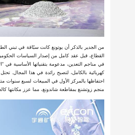
منجم زوتشنغ بمقاطعة شاندونغ، مما عزز مكانتها كالعل