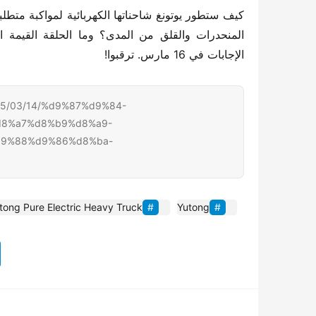
الإجابات في 16 مارس. ترقبوا!
03/14/%d9%87%d9%84-
8%a7%d8%b9%d8%a9-
d9%88%d9%86%d8%ba-
tong Pure Electric Heavy Truck
Yutong