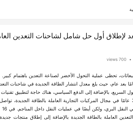
ة
د لإطلاق أول حل شامل لشاحنات التعدين العام
700 views
•