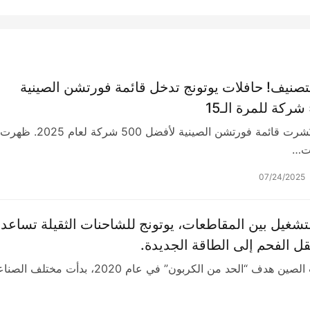
لتصنيف! حافلات يوتونج تدخل قائمة فورتشن الصينية
في 22 يوليو، نُشرت قائمة ​​فورتشن الصينية لأفضل 500 شركة لعام 2025​​. ظهرت
ات…
07/24/2025
تشغيل بين المقاطعات، يوتونج للشاحنات الثقيلة تساعد
ل الفحم إلى الطاقة الجديدة.
منذ أن طرحت الصين هدف “الحد من الكربون” في عام 2020، بدأت مختل