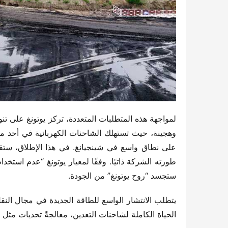
ستجسد “روح يوتونغ” من الجودة.
الحياة الكاملة لشاحنات التعدين، معالجةً تحديات مثل ا