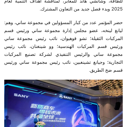
للطاقة، وشانشي هاند للمعابر، لمناقشة أهداف التنمية لعام 
2025 وبدء فصل جديد من التعاون المشترك.
حضر المؤتمر عدد من كبار المسؤولين في مجموعة ساني، وهم: 
ليانغ لينخه، عضو مجلس إدارة مجموعة ساني ورئيس قسم 
المركبات الثقيلة؛ تشو قوهيوان، نائب رئيس مجموعة ساني 
ورئيس قسم المركبات الهندسية؛ وو شينغنان، نائب رئيس 
مجموعة ساني والرئيس التنفيذي لشركة تصنيع المركبات 
التجارية؛ وجيانغ تشينغبين، نائب رئيس مجموعة ساني ورئيس 
قسم ضخ الطريق.