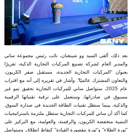
بعد ذلك، ألقى السيد وو شينغنان، نائب رئيس مجموعة ساني 
والمدير العام لشركة تصنيع المركبات التجارية الذكية، تقريرًا 
بعنوان “المركبات التجارية الجديدة، مستقبل صفر الكربون، 
والتعاون المشترك عالميًا”. وأشار في تقريره إلى أنه مع اقتراب 
عام 2025، ستواصل ساني للمركبات التجارية تحقيق نمو غير 
مسبوق في صادراتها، وستعمل على ترقية تقنياتها الرقمية 
والذكية، بينما ستظل تقنيات الطاقة الجديدة في صدارة السوق. 
كما أكد أن ساني للمركبات التجارية ستظل ملتزمة باستراتيجيات 
التنمية منخفضة الكربون، والرقمنة، والعولمة، مع التركيز على 
“ثورة الطلاء” و”ثورة مقصورة القيادة” كنقاط انطلاق. وستواصل 