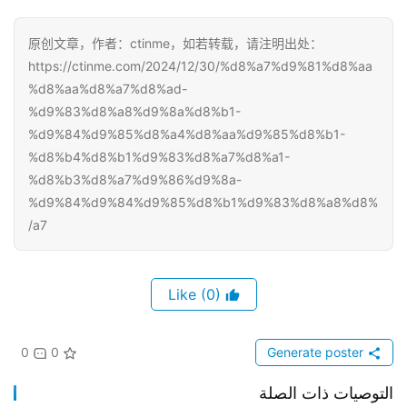
原创文章，作者：ctinme，如若转载，请注明出处：
https://ctinme.com/2024/12/30/%d8%a7%d9%81%d8%aa
%d8%aa%d8%a7%d8%ad-
%d9%83%d8%a8%d9%8a%d8%b1-
%d9%84%d9%85%d8%a4%d8%aa%d9%85%d8%b1-
%d8%b4%d8%b1%d9%83%d8%a7%d8%a1-
%d8%b3%d8%a7%d9%86%d9%8a-
%d9%84%d9%84%d9%85%d8%b1%d9%83%d8%a8%d8%
a7/
(0)
Like
0
0
Generate poster
التوصيات ذات الصلة