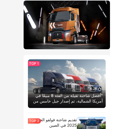
4.2K
“أفضل شاحنة ثقيلة من الفئة 8 مبيعًا في
أمريكا الشمالية، تم إصدار جيل خامس من
كاسكاديا بوم الحياة.”
تقديم شاحنة فولفو الجديدة
2025 في الصين