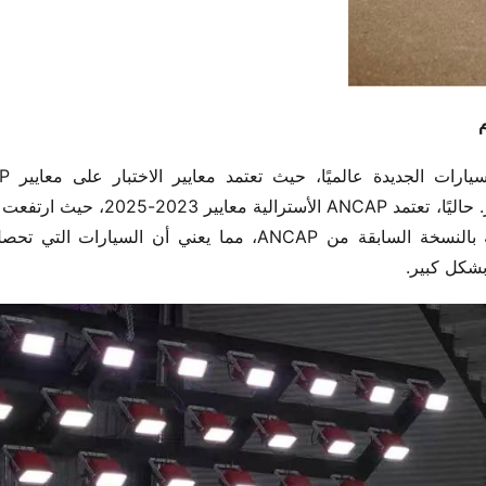
م
شكل كبير.