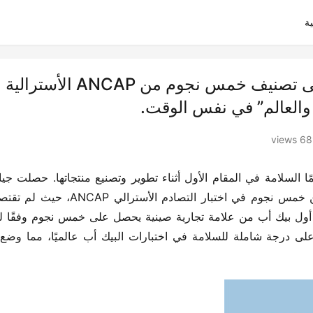
ة
الهاينتو الجديد: هو بيك أب حاصل على تصنيف خمس نجوم من ANCAP الأسترالية
 والعالم” في نفس الوقت.
689 vi