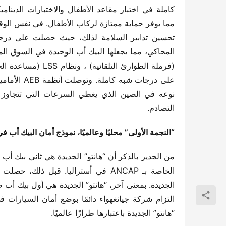
التصادم.
“النجمة الأولى” محليًا وعالميًا، نموذج أمان البيك أب في
“هانتو” الجديدة باعتبارها طرازًا عالميًا.