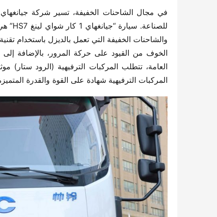
المركبات الترفيهية شهادة على القوة والقدرة المتميزة لسيارة “جيانغه