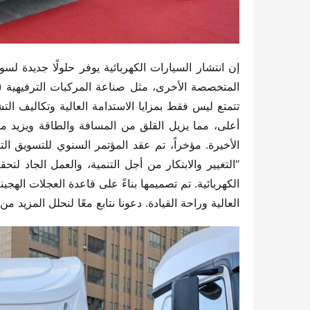
العالية وراحة القيادة. دعونا نتابع معًا لنحلل المزيد من