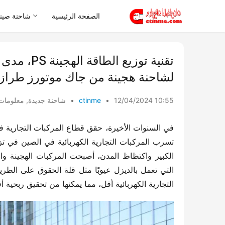
الصفحة الرئيسية
شاحنة صيني
تقنية توزي
لشاحنة هجينة من جاك موتورز طراز HS7 من فئة المركبات المنزلية
12/04/2024 10:55
•
ctinme
•
شاحنة جديدة
,
معلومات
التجارية الكهربائية أقل، مما يمكنها من تحقيق ربحية أ