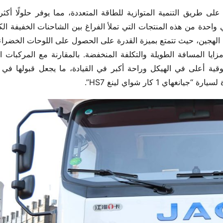
اي 1 كار شواي لينغ HS7”.