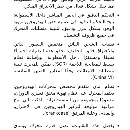
مما يقلل بشكل فعال من خطر الاحتراق المبكر.
التحكم الدقيق في الحقن المباشر داخل الأسطوانة:
يتيح التحكم الدقيق في عملية حقن الهيدروجين تزويد
الوقود بشكل مرن ودقيق، لتلبية متطلبات المحرك
في جميع ظروف التشغيل.
تقنيات الشحن الفائق منخفض القصور الذاتي
والاحتراق فائق التخفيف: تحقق هذه التقنيات احتراقًا
نظيفًا ومستقرًا داخل الأسطوانة، وبإضافة نظام
بسيط للمعالجة اللاحقة (SCR)، يمكن للمحرك تلبية
متطلبات الانبعاثات وفقًا لمعايير الصين السادسة
(China VI).
نظام أمان متقدم مخصص لمحركات الهيدروجين:
يعتمد المحرك على نظام تهوية مغلق قسري الدوران،
مدعومًا بمجموعة من المستشعرات الذكية التي تتيح
مراقبة موثوقة لتركيز الهيدروجين في الاحتراق،
والعادم، وعلبة المرفق (crankcase).
بفضل هذه التقنيات، تصل قدرة محرك ويشاي