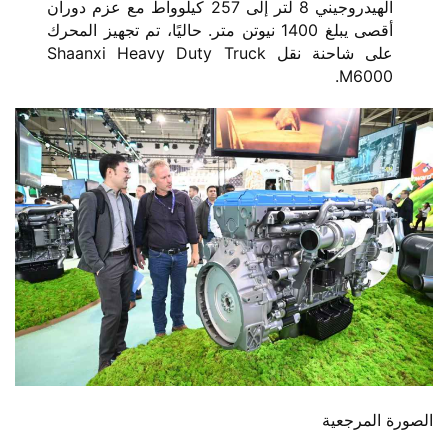
الهيدروجيني 8 لتر إلى 257 كيلوواط مع عزم دوران
أقصى يبلغ 1400 نيوتن متر. حاليًا، تم تجهيز المحرك
على شاحنة نقل Shaanxi Heavy Duty Truck
M6000.
الصورة المرجعية