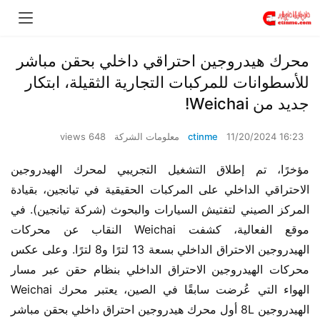
محرك هيدروجين احتراقي داخلي بحقن مباشر
للأسطوانات للمركبات التجارية الثقيلة، ابتكار
جديد من Weichai!
11/20/2024 16:23
ctinme
معلومات الشركة
648 views
مؤخرًا، تم إطلاق التشغيل التجريبي لمحرك الهيدروجين 
الاحتراقي الداخلي على المركبات الحقيقية في تيانجين، بقيادة 
المركز الصيني لتفتيش السيارات والبحوث (شركة تيانجين). في 
موقع الفعالية، كشفت Weichai النقاب عن محركات 
الهيدروجين الاحتراق الداخلي بسعة 13 لترًا و8 لترًا. وعلى عكس 
محركات الهيدروجين الاحتراق الداخلي بنظام حقن عبر مسار 
الهواء التي عُرضت سابقًا في الصين، يعتبر محرك Weichai 
الهيدروجين 8L أول محرك هيدروجين احتراق داخلي بحقن مباشر 