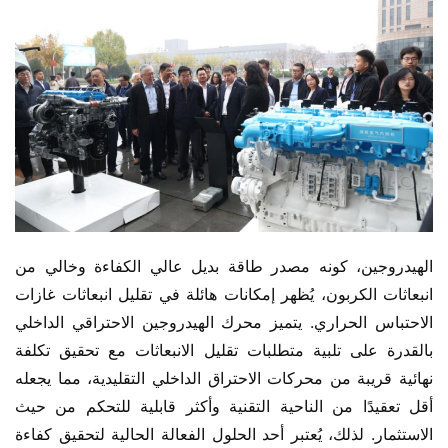
الهيدروجين، كونه مصدر طاقة بديل عالي الكفاءة وخالي من 
انبعاثات الكربون، يُظهر إمكانات هائلة في تقليل انبعاثات غازات 
الاحتباس الحراري. يتميز محرك الهيدروجين الاحتراقي الداخلي 
بالقدرة على تلبية متطلبات تقليل الانبعاثات مع تحقيق تكلفة 
نهائية قريبة من محركات الاحتراق الداخلي التقليدية، مما يجعله 
أقل تعقيدًا من الناحية التقنية وأكثر قابلية للتحكم من حيث 
الاستثمار. لذلك، يُعتبر أحد الحلول الفعالة الحالية لتحقيق كفاءة 