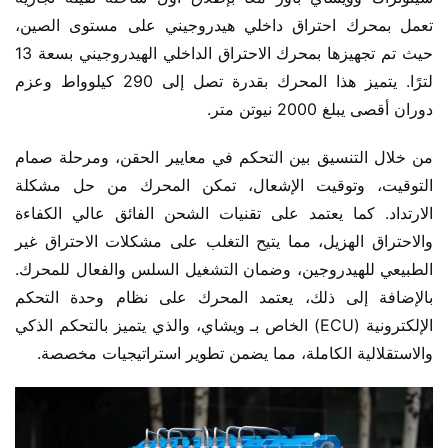
تعمل بمحرك احتراق داخلي هيدروجيني على مستوى الصين، 
حيث تم تجهيزها بمحرك الاحتراق الداخلي الهيدروجيني بسعة 13 
لترًا. يتميز هذا المحرك بقدرة تصل إلى 290 كيلوواط وعزم 
دوران أقصى يبلغ 2000 نيوتن متر.
من خلال التنسيق بين التحكم في معايير الحقن، ومرحلة صمام 
التوقيت، وتوقيت الإشعال، تمكن المحرك من حل مشكلة 
الارتداد. كما يعتمد على تقنيات الشحن الفائق عالي الكفاءة 
والاحتراق الهزيل، مما يتيح التغلب على مشكلات الاحتراق غير 
الطبيعي للهيدروجين، وضمان التشغيل السلس والفعال للمحرك. 
بالإضافة إلى ذلك، يعتمد المحرك على نظام وحدة التحكم 
الإلكترونية (ECU) الخاص بـ ويشاي، والذي يتميز بالتحكم الذكي 
والاستقلالية الكاملة، مما يضمن تطوير استراتيجيات مخصصة.