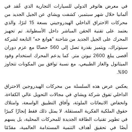
في معرض هانوفر الدولي للسيارات التجارية الذي عُقد في 
ألمانيا خلال شهر سبتمبر، كشفت ويشاي عن الجيل الجديد من 
محركات الاحتراق الداخلي الهيدروجيني بسعة 15 لترًا، والذي 
يعتمد على تقنية الحقن المباشر داخل الأسطوانة. تم تجهيز 
المحرك على الجيل الجديد من شاحنة “هوانغ خه” التابعة لشركة 
سينوتراك، ويتميز بقدرة تصل إلى 560 حصانًا مع عزم دوران 
أقصى يبلغ 2600 نيوتن متر. كما يدعم المحرك استخدام وقود 
الميثانول والغاز الطبيعي، مع نسبة توافق بين المكونات تتجاوز 
90%.
يعكس عرض هذه السلسلة من محركات الهيدروجين الاحتراق 
الداخلي تفوق شركة ويشاي في مجالات التحويل عالي الكفاءة، 
وانخفاض الانبعاثات الملوثة، وآفاق التطبيق الواسعة، وامتلاك 
حقوق الملكية الفكرية المستقلة. لا يمثل ذلك فقط إنجازًا كبيرًا 
في تطوير تقنيات الطاقة الجديدة للمحركات المحلية، بل يسهم 
أيضًا في تحقيق أهداف التنمية المستدامة العالمية، مقدّمًا 