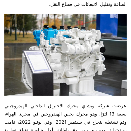
الطاقة وتقليل الانبعاثات في قطاع النقل.
عرضت شركة ويشاي محرك الاحتراق الداخلي الهيدروجيني 
بسعة 13 لترًا، وهو محرك يحقن الهيدروجين في مجرى الهواء، 
وتم تشغيله بنجاح في سبتمبر 2021. وفي يونيو 2022، قامت 
سينوتراك وويشاي باور معًا بإطلاق أول شاحنة ثقيلة تجارية 