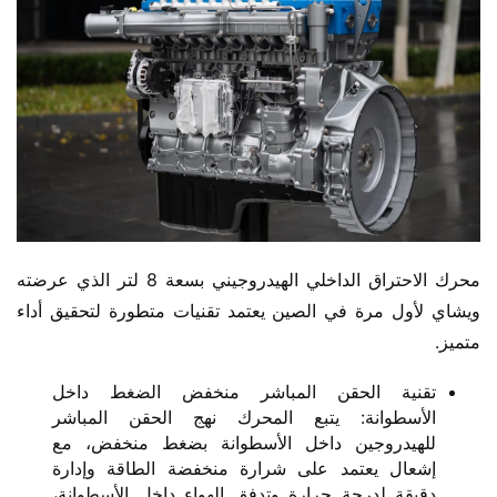
محرك الاحتراق الداخلي الهيدروجيني بسعة 8 لتر الذي عرضته 
ويشاي لأول مرة في الصين يعتمد تقنيات متطورة لتحقيق أداء 
متميز.
تقنية الحقن المباشر منخفض الضغط داخل
الأسطوانة: يتبع المحرك نهج الحقن المباشر
للهيدروجين داخل الأسطوانة بضغط منخفض، مع
إشعال يعتمد على شرارة منخفضة الطاقة وإدارة
دقيقة لدرجة حرارة وتدفق الهواء داخل الأسطوانة،