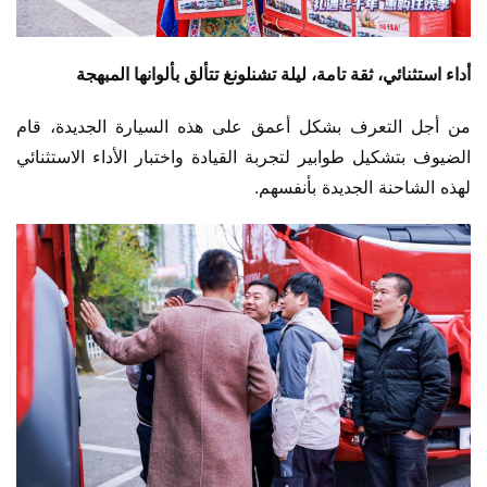
أداء استثنائي، ثقة تامة، ليلة تشنلونغ تتألق بألوانها المبهجة
من أجل التعرف بشكل أعمق على هذه السيارة الجديدة، قام 
الضيوف بتشكيل طوابير لتجربة القيادة واختبار الأداء الاستثنائي 
لهذه الشاحنة الجديدة بأنفسهم.