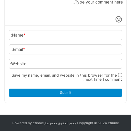
Name:
*
Email:
*
Website:
Save my name, email, and website in this browser for the
next time I comment.
Submit
Copyright © 2024 ctinme جميع الحقوق محفوظة,Powered by ctinme