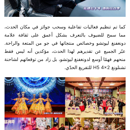
كما تم تنظيم فعاليات تفاعلية وسحب جوائز في مكان الحدث، 
مما سمح للضيوف بالتعرف بشكل أعمق على ثقافة علامة 
دونغفنغ ليوتشو وخصائص منتجاتها في جو من المتعة والراحة. 
عبّر الجميع عن تقديرهم لهذا الحدث، مؤكدين أنه ليس فقط 
منحهم فهمًا أوسع لدونغفنغ ليوتشو، بل زاد من توقعاتهم لشاحنة 
تشنلونغ H5 4×2 للتفريغ الحدّي.