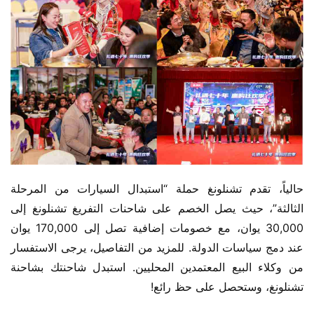
حالياً، تقدم تشنلونغ حملة “استبدال السيارات من المرحلة 
الثالثة”، حيث يصل الخصم على شاحنات التفريغ تشنلونغ إلى 
30,000 يوان، مع خصومات إضافية تصل إلى 170,000 يوان 
عند دمج سياسات الدولة. للمزيد من التفاصيل، يرجى الاستفسار 
من وكلاء البيع المعتمدين المحليين. استبدل شاحنتك بشاحنة 
تشنلونغ، وستحصل على حظ رائع!