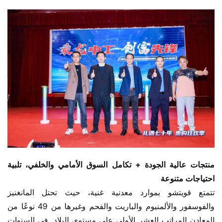
منتجات عالية الجودة + تكامل السوق الأمامي والخلفي، تلبية 
احتياجات متنوعة
تتمتع قويتشو بموارد معدنية غنية، حيث تحتل المانغنيز 
والفوسفور والألمنيوم والباريت والفحم وغيرها من 49 نوعًا من 
المعادن المراتب العشر الأولى على مستوى البلاد. في السنوات 