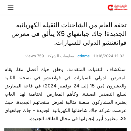
تحفة العام من الشاحنات الثقيلة الكهربائية
الجديدة! جاك جيانغهاي X5 يتألق في معرض
قوانغتشو الدولي للسيارات.
11/18/2024 12:33
ctinme
معلومات الشركة
759 views
استكشاف التقنيات المتقدمة، وخلق حياة أفضل معًا. يقام 
المعرض الدولي للسيارات في قوانغتشو في نسخته الثانية 
والعشرون (من 15 إلى 24 نوفمبر 2024) في قاعة المعارض 
لسلع التصدير الصينية. وكأهم المعارض الختامية لهذا العام، 
يعتبره المشاركون منصة مثالية لعرض منتجاتهم الجديدة، حيث 
عرضت شركة جاك شاحناتها الكهربائية الجديدة – جاك جيانغهاي 
X5، مظهرة أبرز إنجازاتها في مجال الطاقة الجديدة.