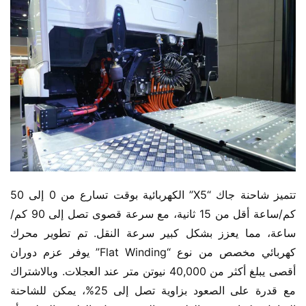
تتميز شاحنة جاك “X5” الكهربائية بوقت تسارع من 0 إلى 50 
كم/ساعة أقل من 15 ثانية، مع سرعة قصوى تصل إلى 90 كم/
ساعة، مما يعزز بشكل كبير سرعة النقل. تم تطوير محرك 
كهربائي مخصص من نوع “Flat Winding” يوفر عزم دوران 
أقصى يبلغ أكثر من 40,000 نيوتن متر عند العجلات. وبالاشتراك 
مع قدرة على الصعود بزاوية تصل إلى 25%، يمكن للشاحنة 