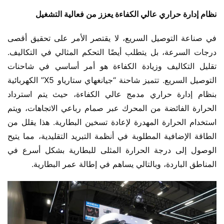
نظام إدارة حراري عالي الكفاءة يعزز من فعالية التشغيل
في صناعة التوصيل السريع، لا يقتصر الأمر على تحقيق أقصى 
درجات السرعة، بل يتطلب أيضًا التحكم المثالي في التكاليف. 
تقليل التكاليف وزيادة الكفاءة هو أمر أساسي في شاحنات 
التوصيل السريع. تتميز شاحنة “جيانغهاي ستارياو X5” الكهربائية 
بنظام إدارة حراري مدمج عالي الكفاءة، حيث يتم استرداد 
الحرارة الفائضة من المحرك عبر صمام رباعي الاتجاهات، ويتم 
استخدام الحرارة المهدرة لإعادة تسخين البطارية. هذا يقلل من 
الطاقة الإضافية المطلوبة في أنظمة التبريد التقليدية، مما يتيح 
الوصول إلى درجة الحرارة المثلى للبطارية بشكل أسرع في 
المناطق الباردة، وبالتالي يساهم في إطالة عمر البطارية.