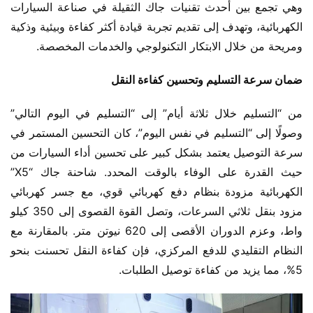
وهي تجمع بين أحدث تقنيات جاك الثقيلة في صناعة السيارات 
الكهربائية، وتهدف إلى تقديم تجربة قيادة أكثر كفاءة وبيئية وذكية 
ومريحة من خلال الابتكار التكنولوجي والخدمات المخصصة.
ضمان سرعة التسليم وتحسين كفاءة النقل
من “التسليم خلال ثلاثة أيام” إلى “التسليم في اليوم التالي” 
وصولًا إلى “التسليم في نفس اليوم”، كان التحسين المستمر في 
سرعة التوصيل يعتمد بشكل كبير على تحسين أداء السيارات من 
حيث القدرة على الوفاء بالوقت المحدد. شاحنة جاك “X5” 
الكهربائية مزودة بنظام دفع كهربائي قوي، مع جسر كهربائي 
مزود بنقل ثلاثي السرعات، وتصل القوة القصوى إلى 350 كيلو 
واط، وعزم الدوران الأقصى إلى 620 نيوتن متر. بالمقارنة مع 
النظام التقليدي للدفع المركزي، فإن كفاءة النقل تحسنت بنحو 
5%، مما يزيد من كفاءة توصيل الطلبات.