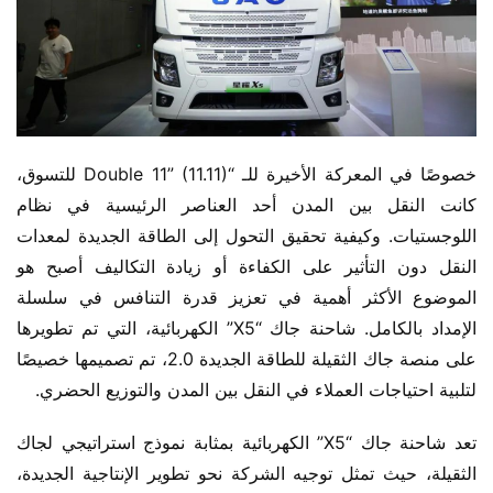
خصوصًا في المعركة الأخيرة للـ “Double 11” (11.11) للتسوق، 
كانت النقل بين المدن أحد العناصر الرئيسية في نظام 
اللوجستيات. وكيفية تحقيق التحول إلى الطاقة الجديدة لمعدات 
النقل دون التأثير على الكفاءة أو زيادة التكاليف أصبح هو 
الموضوع الأكثر أهمية في تعزيز قدرة التنافس في سلسلة 
الإمداد بالكامل. شاحنة جاك “X5” الكهربائية، التي تم تطويرها 
على منصة جاك الثقيلة للطاقة الجديدة 2.0، تم تصميمها خصيصًا 
لتلبية احتياجات العملاء في النقل بين المدن والتوزيع الحضري.
تعد شاحنة جاك “X5” الكهربائية بمثابة نموذج استراتيجي لجاك 
الثقيلة، حيث تمثل توجيه الشركة نحو تطوير الإنتاجية الجديدة، 