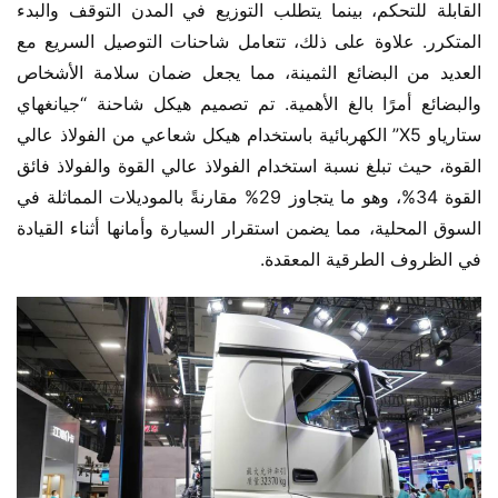
القابلة للتحكم، بينما يتطلب التوزيع في المدن التوقف والبدء 
المتكرر. علاوة على ذلك، تتعامل شاحنات التوصيل السريع مع 
العديد من البضائع الثمينة، مما يجعل ضمان سلامة الأشخاص 
والبضائع أمرًا بالغ الأهمية. تم تصميم هيكل شاحنة “جيانغهاي 
ستارياو X5” الكهربائية باستخدام هيكل شعاعي من الفولاذ عالي 
القوة، حيث تبلغ نسبة استخدام الفولاذ عالي القوة والفولاذ فائق 
القوة 34%، وهو ما يتجاوز 29% مقارنةً بالموديلات المماثلة في 
السوق المحلية، مما يضمن استقرار السيارة وأمانها أثناء القيادة 
في الظروف الطرقية المعقدة.