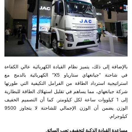
بالإضافة إلى ذلك، يتميز نظام القيادة الكهربائية عالي الكفاءة 
في شاحنة “جيانغهاي ستارياو X5” الكهربائية بالدمج مع 
استراتيجية استرداد الطاقة من الفرامل التكيفية التي طورتها 
شركة جيانغهاي، مما يساهم في تقليل استهلاك الطاقة للبطارية 
إلى 1 كيلووات ساعة لكل كيلومتر. كما أن التصميم الخفيف 
الوزن يضمن أن الوزن الإجمالي للشاحنة لا يتجاوز 9500 
كيلوجرام.
مساعدة القيادة الذكية لتخفيف تعب السائق