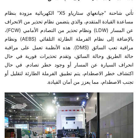
تأتي شاحنة “جيانغهاي ستارياو X5” الكهربائية مزودة بنظام 
مساعدة القيادة المتقدم، والذي يتضمن نظام تحذير من الانحراف 
عن المسار (LDW) ونظام تحذير من التصادم الأمامي (FCW)، 
بالإضافة إلى نظام الفرملة الطارئة التلقائي (AEBS) ونظام 
مراقبة تعب السائق (DMS). هذه الأنظمة تعمل على مراقبة 
حالة الطريق وحالة السائق، وتقدم تحذيرات فورية في حال 
انحراف السيارة عن المسار أو وجود خطر تصادم. في حال 
اكتشاف خطر الاصطدام، يتم تطبيق الفرملة الطارئة لتقليل أو 
تجنب الاصطدام، مما يعزز من أمان القيادة.