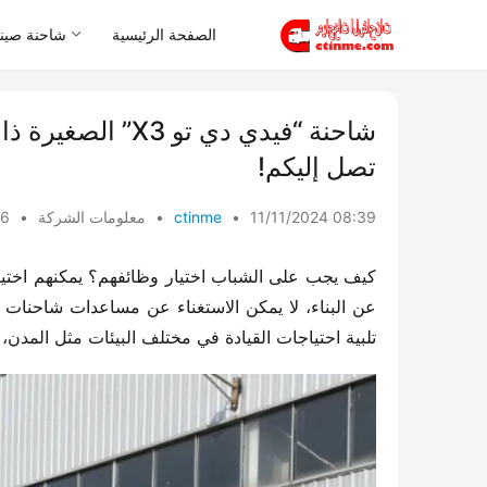
الصفحة الرئيسية
شاحنة صيني
شاحنة “فيدي دي ت
تصل إليكم!
11/11/2024 08:39
•
ctinme
•
معلومات الشركة
•
iews
تلبية احتياجات القيادة في مختلف البيئات مثل المدن،